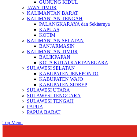
GUNUNG KIDUL
JAWA TIMUR
KALIMANTAN BARAT
KALIMANTAN TENGAH
PALANGKARAYA dan Sekitarnya
KAPUAS
KOTIM
KALIMANTAN SELATAN
BANJARMASIN
KALIMANTAN TIMUR
BALIKPAPAN
KOTA KUTAI KARTANEGARA
SULAWESI SELATAN
KABUPATEN JENEPONTO
KABUPATEN WAJO
KABUPATEN SIDREP
SULAWESI UTARA
SULAWESI TENGGARA
SULAWESI TENGAH
PAPUA
PAPUA BARAT
Top Menu