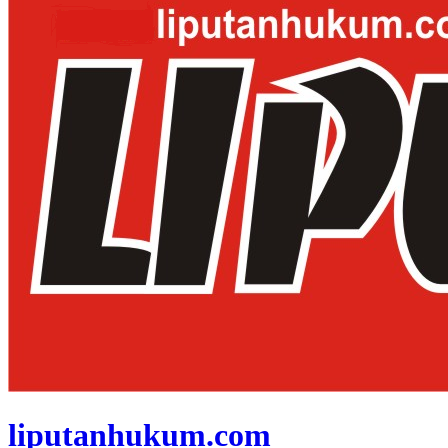
liputanhukum.com