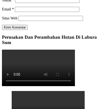
Nama
*
Email
*
Situs Web
Perusakan Dan Perambahan Hutan Di Labura
Sum