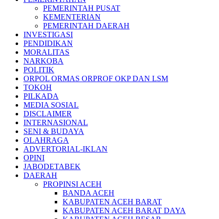
PEMERINTAH PUSAT
KEMENTERIAN
PEMERINTAH DAERAH
INVESTIGASI
PENDIDIKAN
MORALITAS
NARKOBA
POLITIK
ORPOL ORMAS ORPROF OKP DAN LSM
TOKOH
PILKADA
MEDIA SOSIAL
DISCLAIMER
INTERNASIONAL
SENI & BUDAYA
OLAHRAGA
ADVERTORIAL-IKLAN
OPINI
JABODETABEK
DAERAH
PROPINSI ACEH
BANDA ACEH
KABUPATEN ACEH BARAT
KABUPATEN ACEH BARAT DAYA