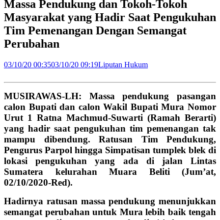
Massa Pendukung dan Tokoh-Tokoh
Masyarakat yang Hadir Saat Pengukuhan
Tim Pemenangan Dengan Semangat
Perubahan
03/10/20 00:35
03/10/20 09:19
Liputan Hukum
MUSIRAWAS-LH: Massa pendukung pasangan
calon Bupati dan calon Wakil Bupati Mura Nomor
Urut 1 Ratna Machmud-Suwarti (Ramah Berarti)
yang hadir saat pengukuhan tim pemenangan tak
mampu dibendung. Ratusan Tim Pendukung,
Pengurus Parpol hingga Simpatisan tumplek blek di
lokasi pengukuhan yang ada di jalan Lintas
Sumatera kelurahan Muara Beliti (Jum’at,
02/10/2020-Red).
Hadirnya ratusan massa pendukung menunjukkan
semangat perubahan untuk Mura lebih baik tengah