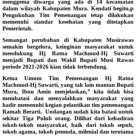
menggema diwarga yang ada di 14 kecamatan
dalam wilayah Kabupaten Mura. Kendati begitu,p
Pengukuhan Tim Pemenangan tetap dilakukan
memenuhi standar kesehatan yang ditetapkan
Pemerintah.
Semangat perubahan di Kabupaten Musirawas
semakin bergelora, keinginan masyarakat untuk
mendukung Hj Ratna Machmud-Hj Suwarti
menjadi Bupati dan Wakil Bupati Musi Rawas
periode 2021-2026 kian tidak terbendung.
Ketua Umum Tim Pemenangan Hj Ratna
Machmud-Hj Suwarti, yang tak lain mantan Bupati
Mura, Ibnu Amin menjelaskan,” kita tidak bisa
membatasi dan menyalahkan masyarakat yang
hadir memenuhi kegian pelantikan tim pemenangan
Ramah Berarti. Undangan sudah kita batasi untuk
sekitar Tiga Puluh orang. Dilihat dari kehadiran
tokoh-tokoh masyarakat, baik dari tokoh sepuh,
tokoh agama, tokoh pemuda, milenial dan terutama