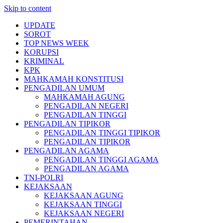
Skip to content
UPDATE
SOROT
TOP NEWS WEEK
KORUPSI
KRIMINAL
KPK
MAHKAMAH KONSTITUSI
PENGADILAN UMUM
MAHKAMAH AGUNG
PENGADILAN NEGERI
PENGADILAN TINGGI
PENGADILAN TIPIKOR
PENGADILAN TINGGI TIPIKOR
PENGADILAN TIPIKOR
PENGADILAN AGAMA
PENGADILAN TINGGI AGAMA
PENGADILAN AGAMA
TNI-POLRI
KEJAKSAAN
KEJAKSAAN AGUNG
KEJAKSAAN TINGGI
KEJAKSAAN NEGERI
PEMERINTAHAN