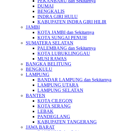
PEKANBARU dan Sekitarnya
DUMAI
BENGKALIS
INDRA GIRI HULU
KABUPATEN INDRA GIRI HILIR
JAMBI
KOTA JAMBI dan Sekitarnya
KOTA SUNGAI PENUH
SUMATERA SELATAN
PALEMBANG dan Sekitarnya
KOTA LUBUKLINGGAU
MUSI RAWAS
BANGKA BELITUNG
BENGKULU
LAMPUNG
BANDAR LAMPUNG dan Sekitarnya
LAMPUNG UTARA
LAMPUNG SELATAN
BANTEN
KOTA CILEGON
KOTA SERANG
LEBAK
PANDEGLANG
KABUPATEN TANGERANG
JAWA BARAT