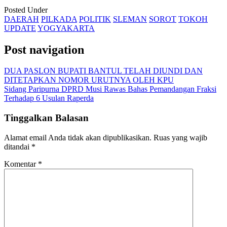
Posted Under
DAERAH
PILKADA
POLITIK
SLEMAN
SOROT
TOKOH
UPDATE
YOGYAKARTA
Post navigation
DUA PASLON BUPATI BANTUL TELAH DIUNDI DAN
DITETAPKAN NOMOR URUTNYA OLEH KPU
Sidang Paripurna DPRD Musi Rawas Bahas Pemandangan Fraksi
Terhadap 6 Usulan Raperda
Tinggalkan Balasan
Alamat email Anda tidak akan dipublikasikan.
Ruas yang wajib
ditandai
*
Komentar
*