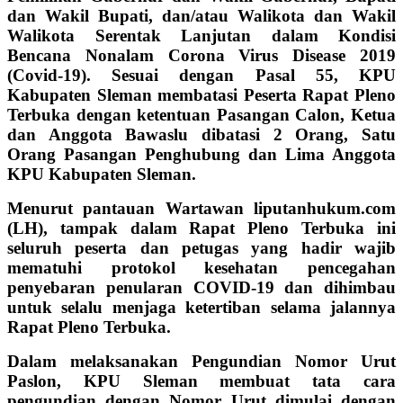
dan Wakil Bupati, dan/atau Walikota dan Wakil
Walikota Serentak Lanjutan dalam Kondisi
Bencana Nonalam Corona Virus Disease 2019
(Covid-19). Sesuai dengan Pasal 55, KPU
Kabupaten Sleman membatasi Peserta Rapat Pleno
Terbuka dengan ketentuan Pasangan Calon, Ketua
dan Anggota Bawaslu dibatasi 2 Orang, Satu
Orang Pasangan Penghubung dan Lima Anggota
KPU Kabupaten Sleman.
Menurut pantauan Wartawan liputanhukum.com
(LH), tampak dalam Rapat Pleno Terbuka ini
seluruh peserta dan petugas yang hadir wajib
mematuhi protokol kesehatan pencegahan
penyebaran penularan COVID-19 dan dihimbau
untuk selalu menjaga ketertiban selama jalannya
Rapat Pleno Terbuka.
Dalam melaksanakan Pengundian Nomor Urut
Paslon, KPU Sleman membuat tata cara
pengundian dengan Nomor Urut dimulai dengan