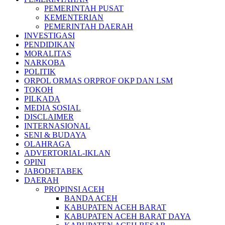
PEMERINTAH PUSAT
KEMENTERIAN
PEMERINTAH DAERAH
INVESTIGASI
PENDIDIKAN
MORALITAS
NARKOBA
POLITIK
ORPOL ORMAS ORPROF OKP DAN LSM
TOKOH
PILKADA
MEDIA SOSIAL
DISCLAIMER
INTERNASIONAL
SENI & BUDAYA
OLAHRAGA
ADVERTORIAL-IKLAN
OPINI
JABODETABEK
DAERAH
PROPINSI ACEH
BANDA ACEH
KABUPATEN ACEH BARAT
KABUPATEN ACEH BARAT DAYA