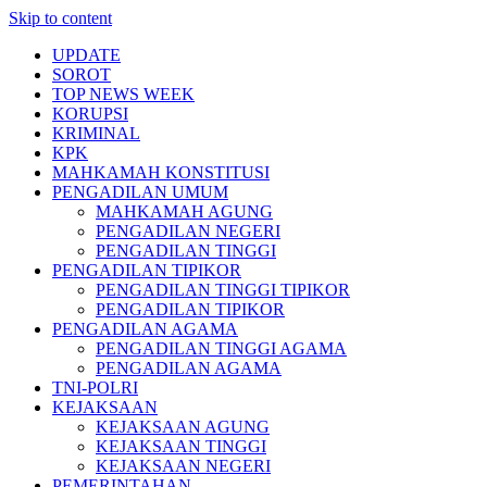
Skip to content
UPDATE
SOROT
TOP NEWS WEEK
KORUPSI
KRIMINAL
KPK
MAHKAMAH KONSTITUSI
PENGADILAN UMUM
MAHKAMAH AGUNG
PENGADILAN NEGERI
PENGADILAN TINGGI
PENGADILAN TIPIKOR
PENGADILAN TINGGI TIPIKOR
PENGADILAN TIPIKOR
PENGADILAN AGAMA
PENGADILAN TINGGI AGAMA
PENGADILAN AGAMA
TNI-POLRI
KEJAKSAAN
KEJAKSAAN AGUNG
KEJAKSAAN TINGGI
KEJAKSAAN NEGERI
PEMERINTAHAN