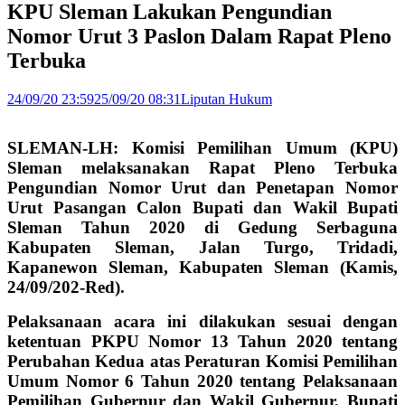
KPU Sleman Lakukan Pengundian
Nomor Urut 3 Paslon Dalam Rapat Pleno
Terbuka
24/09/20 23:59
25/09/20 08:31
Liputan Hukum
SLEMAN-LH: Komisi Pemilihan Umum (KPU)
Sleman melaksanakan Rapat Pleno Terbuka
Pengundian Nomor Urut dan Penetapan Nomor
Urut Pasangan Calon Bupati dan Wakil Bupati
Sleman Tahun 2020 di Gedung Serbaguna
Kabupaten Sleman, Jalan Turgo, Tridadi,
Kapanewon Sleman, Kabupaten Sleman (Kamis,
24/09/202-Red).
Pelaksanaan acara ini dilakukan sesuai dengan
ketentuan PKPU Nomor 13 Tahun 2020 tentang
Perubahan Kedua atas Peraturan Komisi Pemilihan
Umum Nomor 6 Tahun 2020 tentang Pelaksanaan
Pemilihan Gubernur dan Wakil Gubernur, Bupati