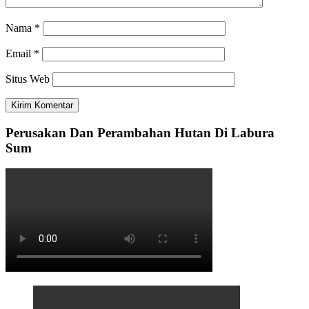
Nama
*
Email
*
Situs Web
Perusakan Dan Perambahan Hutan Di Labura
Sum