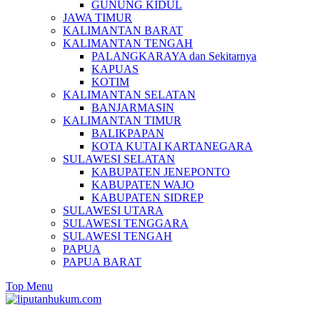
GUNUNG KIDUL
JAWA TIMUR
KALIMANTAN BARAT
KALIMANTAN TENGAH
PALANGKARAYA dan Sekitarnya
KAPUAS
KOTIM
KALIMANTAN SELATAN
BANJARMASIN
KALIMANTAN TIMUR
BALIKPAPAN
KOTA KUTAI KARTANEGARA
SULAWESI SELATAN
KABUPATEN JENEPONTO
KABUPATEN WAJO
KABUPATEN SIDREP
SULAWESI UTARA
SULAWESI TENGGARA
SULAWESI TENGAH
PAPUA
PAPUA BARAT
Top Menu