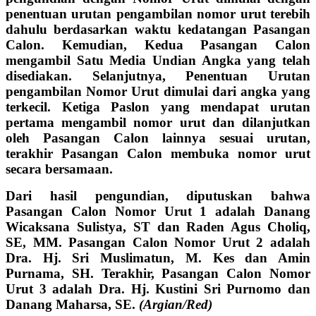
penentuan urutan pengambilan nomor urut terebih
dahulu berdasarkan waktu kedatangan Pasangan
Calon. Kemudian, Kedua Pasangan Calon
mengambil Satu Media Undian Angka yang telah
disediakan. Selanjutnya, Penentuan Urutan
pengambilan Nomor Urut dimulai dari angka yang
terkecil. Ketiga Paslon yang mendapat urutan
pertama mengambil nomor urut dan dilanjutkan
oleh Pasangan Calon lainnya sesuai urutan,
terakhir Pasangan Calon membuka nomor urut
secara bersamaan.
Dari hasil pengundian, diputuskan bahwa
Pasangan Calon Nomor Urut 1 adalah Danang
Wicaksana Sulistya, ST dan Raden Agus Choliq,
SE, MM. Pasangan Calon Nomor Urut 2 adalah
Dra. Hj. Sri Muslimatun, M. Kes dan Amin
Purnama, SH. Terakhir, Pasangan Calon Nomor
Urut 3 adalah Dra. Hj. Kustini Sri Purnomo dan
Danang Maharsa, SE.
(Argian/Red)