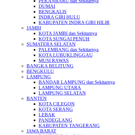
PEKANBARU dan Sekitarnya
DUMAI
BENGKALIS
INDRA GIRI HULU
KABUPATEN INDRA GIRI HILIR
JAMBI
KOTA JAMBI dan Sekitarnya
KOTA SUNGAI PENUH
SUMATERA SELATAN
PALEMBANG dan Sekitarnya
KOTA LUBUKLINGGAU
MUSI RAWAS
BANGKA BELITUNG
BENGKULU
LAMPUNG
BANDAR LAMPUNG dan Sekitarnya
LAMPUNG UTARA
LAMPUNG SELATAN
BANTEN
KOTA CILEGON
KOTA SERANG
LEBAK
PANDEGLANG
KABUPATEN TANGERANG
JAWA BARAT