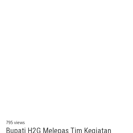
795 views
Bupati H2G Melepas Tim Kegiatan