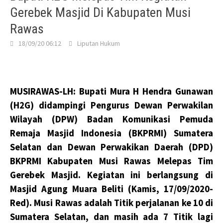
Gerebek Masjid Di Kabupaten Musi
Rawas
18/09/20 06:12
Liputan Hukum
MUSIRAWAS-LH: Bupati Mura H Hendra Gunawan
(H2G) didampingi Pengurus Dewan Perwakilan
Wilayah (DPW) Badan Komunikasi Pemuda
Remaja Masjid Indonesia (BKPRMI) Sumatera
Selatan dan Dewan Perwakikan Daerah (DPD)
BKPRMI Kabupaten Musi Rawas Melepas Tim
Gerebek Masjid. Kegiatan ini berlangsung di
Masjid Agung Muara Beliti (Kamis, 17/09/2020-
Red). Musi Rawas adalah Titik perjalanan ke 10 di
Sumatera Selatan, dan masih ada 7 Titik lagi