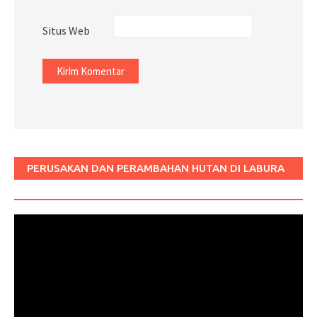
Situs Web
PERUSAKAN DAN PERAMBAHAN HUTAN DI LABURA
SUM
Pemutar
Video