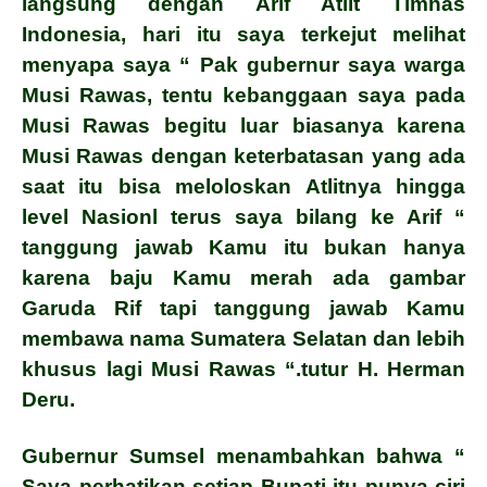
langsung dengan Arif Atlit Timnas
Indonesia, hari itu saya terkejut melihat
menyapa saya “ Pak gubernur saya warga
Musi Rawas, tentu kebanggaan saya pada
Musi Rawas begitu luar biasanya karena
Musi Rawas dengan keterbatasan yang ada
saat itu bisa meloloskan Atlitnya hingga
level Nasionl terus saya bilang ke Arif “
tanggung jawab Kamu itu bukan hanya
karena baju Kamu merah
ada gambar
Garuda Rif tapi tanggung jawab Kamu
membawa nama Sumatera Selatan dan lebih
khusus lagi Musi Rawas “.tutur H. Herman
Deru.
Gubernur Sumsel menambahkan bahwa “
Saya perhatikan setiap Bupati itu punya ciri