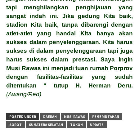
tapi menghilangkan penghijauan yang
sangat indah ini.
Jika gedung Kita baik,
stadion Kita baik, tanpa dibarengi dengan
atlet-atlet yang handal Kita hanya akan
sukses dalam penyelenggaraan. Kita harus
sukses di dalam penyelenggaraan tapi juga
harus sukses dalam prestasi. Saya ingin
Musi Rawas ini menjadi tuan rumah Porprov
dengan fasilitas-fasilitas yang sudah
ditentukan “ tutup H. Herman Deru.
(Awang/Red)
POSTED UNDER
DAERAH
MUSI RAWAS
PEMERINTAHAN
SOROT
SUMATERA SELATAN
TOKOH
UPDATE