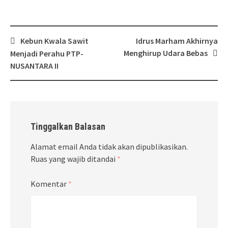
Post
Kebun Kwala Sawit
Idrus Marham Akhirnya
navigation
Menghirup Udara Bebas
Menjadi Perahu PTP-
NUSANTARA II
Tinggalkan Balasan
Alamat email Anda tidak akan dipublikasikan.
Ruas yang wajib ditandai
*
Komentar
*