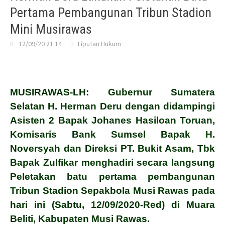
Pertama Pembangunan Tribun Stadion
Mini Musirawas
12/09/20 21:14
Liputan Hukum
MUSIRAWAS-LH: Gubernur Sumatera
Selatan H. Herman Deru dengan didampingi
Asisten 2 Bapak Johanes Hasiloan Toruan,
Komisaris Bank Sumsel Bapak H.
Noversyah dan Direksi PT. Bukit Asam, Tbk
Bapak
Zulfikar menghadiri secara langsung
Peletakan batu pertama pembangunan
Tribun Stadion Sepakbola
Musi Rawas pada
hari ini (Sabtu, 12/09/2020-Red) di Muara
Beliti, Kabupaten Musi Rawas.