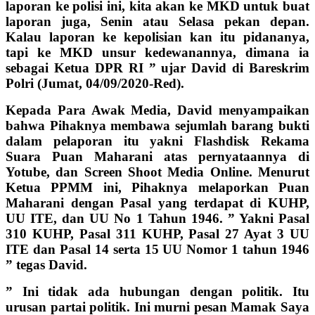
laporan ke polisi ini, kita akan ke MKD untuk buat
laporan juga, Senin atau Selasa pekan depan.
Kalau laporan ke kepolisian kan itu pidananya,
tapi ke MKD unsur kedewanannya, dimana ia
sebagai Ketua DPR RI ” ujar David di Bareskrim
Polri (Jumat, 04/09/2020-Red).
Kepada Para Awak Media, David menyampaikan
bahwa Pihaknya membawa sejumlah barang bukti
dalam pelaporan itu yakni Flashdisk Rekama
Suara Puan Maharani atas pernyataannya di
Yotube, dan Screen Shoot Media Online. Menurut
Ketua PPMM ini, Pihaknya melaporkan Puan
Maharani dengan Pasal yang terdapat di KUHP,
UU ITE, dan UU No 1 Tahun 1946. ” Yakni Pasal
310 KUHP, Pasal 311 KUHP, Pasal 27 Ayat 3 UU
ITE dan Pasal 14 serta 15 UU Nomor 1 tahun 1946
” tegas David.
” Ini tidak ada hubungan dengan politik. Itu
urusan partai politik. Ini murni pesan Mamak Saya