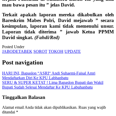
mau bawa pesan itu ” jelas David.
Terkait apakah laporan mereka dikabulkan oleh
Bareskrim Mabes Polri, David mejawab ” secara
kesimpulan, laporan kami tidak memenuhi unsur.
Laporan tidak diterima ” jawab Ketua PPMM
David singkat.
(Fahdi/Red)
Posted Under
JABODETABEK
SOROT
TOKOH
UPDATE
Post navigation
HARI INI, Bapaslon “ASRI“ Andi Suhaemi-Faisal Amri
Mendaftarkan Diri Ke KPU Labhanbatu
SERU & SUPER KETAT ! Lima Bapaslon Bupati dan Wakil
Bupati Sudah Selesai Mendaftar Ke KPU Labuhanbatu
Tinggalkan Balasan
Alamat email Anda tidak akan dipublikasikan.
Ruas yang wajib
ditandai
*