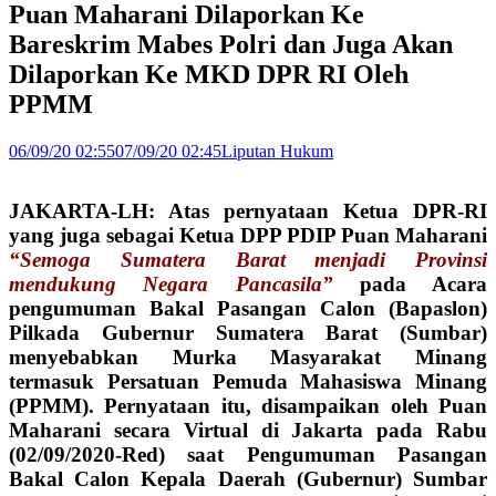
Puan Maharani Dilaporkan Ke
Bareskrim Mabes Polri dan Juga Akan
Dilaporkan Ke MKD DPR RI Oleh
PPMM
06/09/20 02:55
07/09/20 02:45
Liputan Hukum
JAKARTA-LH: Atas pernyataan Ketua DPR-RI
yang juga sebagai Ketua DPP PDIP Puan Maharani
“Semoga Sumatera Barat menjadi Provinsi
mendukung Negara Pancasila”
pada Acara
pengumuman Bakal Pasangan Calon (Bapaslon)
Pilkada Gubernur Sumatera Barat (Sumbar)
menyebabkan Murka Masyarakat Minang
termasuk Persatuan Pemuda Mahasiswa Minang
(PPMM). Pernyataan itu, disampaikan oleh Puan
Maharani secara Virtual di Jakarta pada Rabu
(02/09/2020-Red) saat Pengumuman Pasangan
Bakal Calon Kepala Daerah (Gubernur) Sumbar