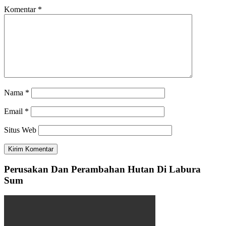
Komentar
*
Nama
*
Email
*
Situs Web
Perusakan Dan Perambahan Hutan Di Labura
Sum