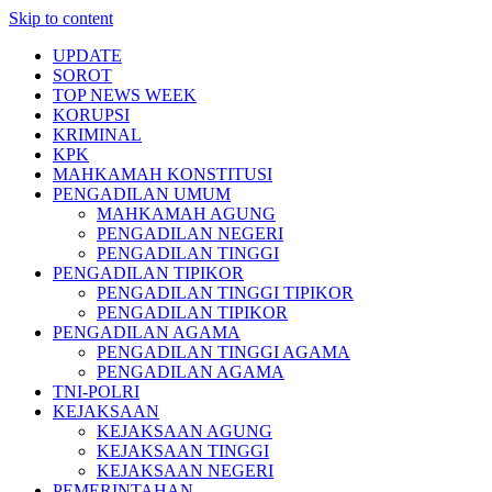
Skip to content
UPDATE
SOROT
TOP NEWS WEEK
KORUPSI
KRIMINAL
KPK
MAHKAMAH KONSTITUSI
PENGADILAN UMUM
MAHKAMAH AGUNG
PENGADILAN NEGERI
PENGADILAN TINGGI
PENGADILAN TIPIKOR
PENGADILAN TINGGI TIPIKOR
PENGADILAN TIPIKOR
PENGADILAN AGAMA
PENGADILAN TINGGI AGAMA
PENGADILAN AGAMA
TNI-POLRI
KEJAKSAAN
KEJAKSAAN AGUNG
KEJAKSAAN TINGGI
KEJAKSAAN NEGERI
PEMERINTAHAN