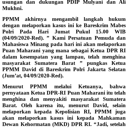
usungan dan dukungan PDIP Mulyani dan Ali
Mukhni.
PPMM akhirnya mengambil langkah hukum
dengan melaporkan kasus ini ke Bareskrim Mabes
Polri Pada Hari Jumat Pukul 15.00 WIB
(04/09/2020-Red). ” Kami Persatuan Pemuda dan
Mahasiswa Minang pada hari ini akan melaporkan
Puan Maharani yang mana sebagai Ketua DPR RI
dalam kesempatan yang lampau, telah menghina
masyarakat Sumatera Barat ” pungkas Ketua
PPMM David di Bareskrim Polri Jakarta Selatan
(Jum’at, 04/09/2020-Red).
Menurut PPMM melalui Ketuanya, bahwa
pernyataan Ketua DPR-RI Puan Maharani itu telah
menghina dan menyakiti masyarakat Sumatera
Barat. Oleh karena itu, menurut David, selain
melaporkan kepada Kepolisian RI, PPMM juga
akan melaporkan kasus ini kepada Mahkaman
Dewan Kehormatan (MKD) DPR RI. “Jadi, setelah