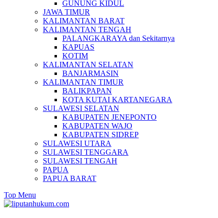
GUNUNG KIDUL
JAWA TIMUR
KALIMANTAN BARAT
KALIMANTAN TENGAH
PALANGKARAYA dan Sekitarnya
KAPUAS
KOTIM
KALIMANTAN SELATAN
BANJARMASIN
KALIMANTAN TIMUR
BALIKPAPAN
KOTA KUTAI KARTANEGARA
SULAWESI SELATAN
KABUPATEN JENEPONTO
KABUPATEN WAJO
KABUPATEN SIDREP
SULAWESI UTARA
SULAWESI TENGGARA
SULAWESI TENGAH
PAPUA
PAPUA BARAT
Top Menu