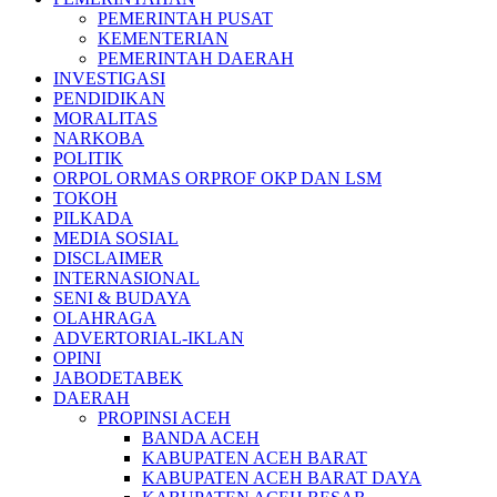
PEMERINTAH PUSAT
KEMENTERIAN
PEMERINTAH DAERAH
INVESTIGASI
PENDIDIKAN
MORALITAS
NARKOBA
POLITIK
ORPOL ORMAS ORPROF OKP DAN LSM
TOKOH
PILKADA
MEDIA SOSIAL
DISCLAIMER
INTERNASIONAL
SENI & BUDAYA
OLAHRAGA
ADVERTORIAL-IKLAN
OPINI
JABODETABEK
DAERAH
PROPINSI ACEH
BANDA ACEH
KABUPATEN ACEH BARAT
KABUPATEN ACEH BARAT DAYA