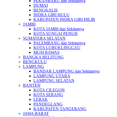
PEKANBARU dan Sekitarnya
DUMAI
BENGKALIS
INDRA GIRI HULU
KABUPATEN INDRA GIRI HILIR
JAMBI
KOTA JAMBI dan Sekitarnya
KOTA SUNGAI PENUH
SUMATERA SELATAN
PALEMBANG dan Sekitarnya
KOTA LUBUKLINGGAU
MUSI RAWAS
BANGKA BELITUNG
BENGKULU
LAMPUNG
BANDAR LAMPUNG dan Sekitarnya
LAMPUNG UTARA
LAMPUNG SELATAN
BANTEN
KOTA CILEGON
KOTA SERANG
LEBAK
PANDEGLANG
KABUPATEN TANGERANG
JAWA BARAT