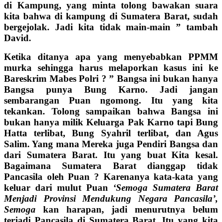
di Kampung, yang minta tolong bawakan suara
kita bahwa di kampung di Sumatera Barat, sudah
bergejolak. Jadi kita tidak main-main ” tambah
David.
Ketika ditanya apa yang menyebabkan PPMM
murka sehingga harus melaporkan kasus ini ke
Bareskrim Mabes Polri ? ” Bangsa ini bukan hanya
Bangsa punya Bung Karno. Jadi jangan
sembarangan Puan ngomong. Itu yang kita
tekankan. Tolong sampaikan bahwa Bangsa ini
bukan hanya milik Keluarga Pak Karno tapi Bung
Hatta terlibat, Bung Syahril terlibat, dan Agus
Salim. Yang mana Mereka juga Pendiri Bangsa dan
dari Sumatera Barat. Itu yang buat Kita kesal.
Bagaimana Sumatera Barat dianggap tidak
Pancasila oleh Puan ? Karenanya kata-kata yang
keluar dari mulut Puan
‘Semoga Sumatera Barat
Menjadi Provinsi Mendukung Negara Pancasila’,
Semoga
kan harapan, jadi menurutnya belum
terjadi Pancasila di Sumatera Barat. Itu yang kita