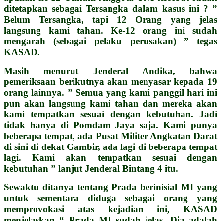
ditetapkan sebagai Tersangka dalam kasus ini ? ”
Belum Tersangka, tapi 12 Orang yang jelas
langsung kami tahan. Ke-12 orang ini sudah
mengarah (sebagai pelaku perusakan) ” tegas
KASAD.
Masih menurut Jenderal Andika, bahwa
pemeriksaan berikutnya akan menyasar kepada 19
orang lainnya. ” Semua yang kami panggil hari ini
pun akan langsung kami tahan dan mereka akan
kami tempatkan sesuai dengan kebutuhan. Jadi
tidak hanya di Pomdam Jaya saja. Kami punya
beberapa tempat, ada Pusat Militer Angkatan Darat
di sini di dekat Gambir, ada lagi di beberapa tempat
lagi. Kami akan tempatkan sesuai dengan
kebutuhan ” lanjut Jenderal Bintang 4 itu.
Sewaktu ditanya tentang Prada berinisial MI yang
untuk sementara diduga sebagai orang yang
memprovokasi atas kejadian ini, KASAD
menjelaskan “ Prada MI sudah jelas, Dia adalah