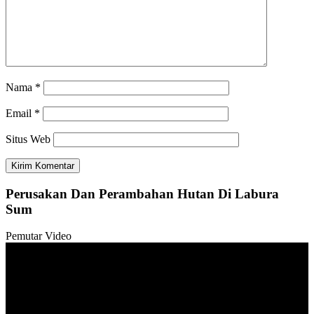
Nama
*
Email
*
Situs Web
Perusakan Dan Perambahan Hutan Di Labura
Sum
Pemutar Video