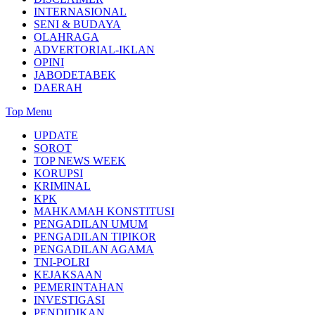
INTERNASIONAL
SENI & BUDAYA
OLAHRAGA
ADVERTORIAL-IKLAN
OPINI
JABODETABEK
DAERAH
Top Menu
UPDATE
SOROT
TOP NEWS WEEK
KORUPSI
KRIMINAL
KPK
MAHKAMAH KONSTITUSI
PENGADILAN UMUM
PENGADILAN TIPIKOR
PENGADILAN AGAMA
TNI-POLRI
KEJAKSAAN
PEMERINTAHAN
INVESTIGASI
PENDIDIKAN