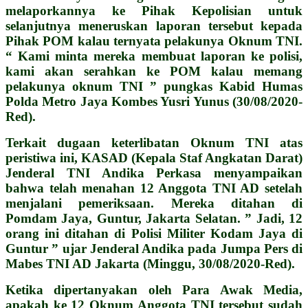
melaporkannya ke Pihak Kepolisian untuk
selanjutnya meneruskan laporan tersebut kepada
Pihak POM kalau ternyata pelakunya Oknum TNI.
“ Kami minta mereka membuat laporan ke polisi,
kami akan serahkan ke POM kalau memang
pelakunya oknum TNI ” pungkas Kabid Humas
Polda Metro Jaya Kombes Yusri Yunus (30/08/2020-
Red).
Terkait dugaan keterlibatan Oknum TNI atas
peristiwa ini, KASAD (Kepala Staf Angkatan Darat)
Jenderal TNI Andika Perkasa menyampaikan
bahwa telah menahan 12 Anggota TNI AD setelah
menjalani pemeriksaan. Mereka ditahan di
Pomdam Jaya, Guntur, Jakarta Selatan. ” Jadi, 12
orang ini ditahan di Polisi Militer Kodam Jaya di
Guntur ” ujar Jenderal Andika pada Jumpa Pers di
Mabes TNI AD Jakarta (Minggu, 30/08/2020-Red).
Ketika dipertanyakan oleh Para Awak Media,
apakah ke 12 Oknum Anggota TNI tersebut sudah