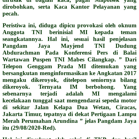
dirobohkan, serta Kaca Kantor Pelayanan yang
pecah.
Peristiwa ini, diduga dipicu provokasi oleh oknum
Anggota TNI berinisial MI kepada teman
seangkatannya. Hal ini, sesuai hasil penjelasan
Pangdam Jaya Mayjend TNI Dudung
Abdurachman Pada Konferensi Pers di Balai
Wartawan Puspen TNI Mabes Cilangkap. ” Dari
Telepon Genggam Prada MI ditemukan yang
bersangkutan menginformasikan ke Angkatan 2017
mengaku dikeroyok, ditelepon seniornya bilang
dikeroyok. Ternyata IM berbohong. Yang
sebenarnya terjadi adalah MI mengalami
kecelakaan tunggal saat mengendarai sepeda motor
di sekitar Jalan Kelapa Dua Wetan, Ciracas,
Jakarta Timur, tepatnya di dekat Pertigaan Lampu
Merah Perumahan Arundina ” jelas Pangdam Jaya
itu (29/08/2020-Red).