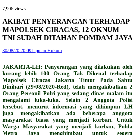
7,906 views
AKIBAT PENYERANGAN TERHADAP
MAPOLSEK CIRACAS, 12 OKNUM
TNI SUDAH DITAHAN POMDAM JAYA
30/08/20 20:09
Liputan Hukum
JAKARTA-LH: Penyerangan yang dilakukan oleh
kurang lebih 100 Orang Tak Dikenal terhadap
Mapolsek Ciracas Jakarta Timur Pada Sabtu
Dinihari (29/08/2020-Red), telah mengakibatkan 2
Orang Personil Polri yang sedang dinas malam itu
mengalami luka-luka. Selain 2 Anggota Polisi
tersebut, menurut informasi yang dihimpun LH
juga mengakibatkan ada beberapa anggota
masyarakat biasa yang menjadi korban. Untuk
Warga Masyarakat yang menjadi korban, Polda
Metro Jaya menghimbau untuk segera