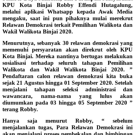
KPU Kota Binjai Robby Effendi Hutagalung,
melalui aplikasi Whatsapp kepada Awak Media
mengaku, saat ini pun pihaknya mulai merekrut
Relawan Demokrasi terkait Pemilihan Walikota dan
Wakil Walikota Binjai 2020.
Menurutnya, sebanyak 30 relawan demokrasi yang
memenuhi persyaratan akan direkrut oleh KPU
Kota Binjai. Mereka nantinya bertugas melakukan
sosialisasi terhadap seluruh tahapan Pemilihan
Walikota dan Wakil Walikota Binjai 2020. ”
Pendaftaran calon relawan demokrasi kita buka
sejak 21 Agustus hingga 01 September 2020. Setelah
menjalani tahapan seleksi administrasi dan
wawancara, nama-nama yang lulus akan
diumumkan pada 03 hingga 05 September 2020 ”
terang Robby.
Hanya saja menurut Robby, “ sebelum
menjalankan tugas, Para Relawan Demokrasi ini
akan menjalani proses pembekalan dan bimbingan