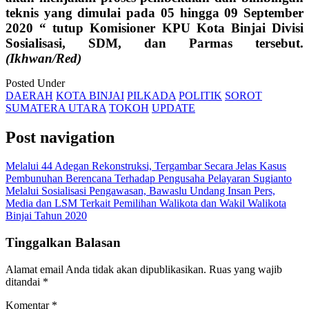
teknis yang dimulai pada 05 hingga 09 September
2020 “ tutup Komisioner KPU Kota Binjai Divisi
Sosialisasi, SDM, dan Parmas tersebut.
(Ikhwan/Red)
Posted Under
DAERAH
KOTA BINJAI
PILKADA
POLITIK
SOROT
SUMATERA UTARA
TOKOH
UPDATE
Post navigation
Melalui 44 Adegan Rekonstruksi, Tergambar Secara Jelas Kasus
Pembunuhan Berencana Terhadap Pengusaha Pelayaran Sugianto
Melalui Sosialisasi Pengawasan, Bawaslu Undang Insan Pers,
Media dan LSM Terkait Pemilihan Walikota dan Wakil Walikota
Binjai Tahun 2020
Tinggalkan Balasan
Alamat email Anda tidak akan dipublikasikan.
Ruas yang wajib
ditandai
*
Komentar
*