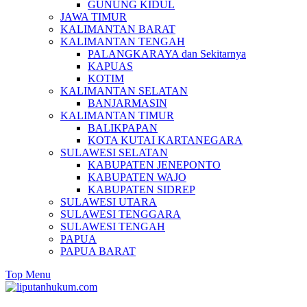
GUNUNG KIDUL
JAWA TIMUR
KALIMANTAN BARAT
KALIMANTAN TENGAH
PALANGKARAYA dan Sekitarnya
KAPUAS
KOTIM
KALIMANTAN SELATAN
BANJARMASIN
KALIMANTAN TIMUR
BALIKPAPAN
KOTA KUTAI KARTANEGARA
SULAWESI SELATAN
KABUPATEN JENEPONTO
KABUPATEN WAJO
KABUPATEN SIDREP
SULAWESI UTARA
SULAWESI TENGGARA
SULAWESI TENGAH
PAPUA
PAPUA BARAT
Top Menu