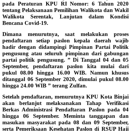
pada Peraturan KPU RI Nomor: 6 Tahun 2020
tentang Pelaksanaan Pemilihan Walikota dan Wakil
Walikota Serentak, Lanjutan dalam Kondisi
Bencana Covid-19.
Dimana menurutnya, saat melakukan proses
pendaftaran setiap paslon kepala daerah wajib
hadir dengan didampingi Pimpinan Partai Politik
pengusung atau seluruh pimpinan dari gabungan
partai politik pengusung. ” Di Tanggal 04 dan 05
September, pendaftaran paslon kita mulai dari
pukul 08.00 hingga 16.00 WIB. Namun khusus
ditanggal 06 September 2020, dimulai pukul 08.00
hingga 24.00 WIB ” terang Zulfan.
Setelah pendaftaran, menurutnya KPU Kota Binjai
akan berlanjut melaksanakan Tahap Verifikasi
Berkas Administrasi Pendaftaran Paslon pada 04
hingga 06 September. Meminta tanggapan dan
masukan masyarakat pada 08 dan 09 September,
serta Pemeriksaan Kesehatan Paslon di RSUP Haji