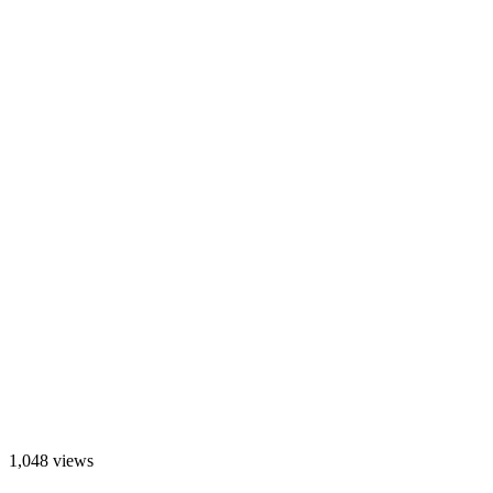
1,048 views