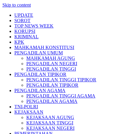
Skip to content
UPDATE
SOROT
TOP NEWS WEEK
KORUPSI
KRIMINAL
KPK
MAHKAMAH KONSTITUSI
PENGADILAN UMUM
MAHKAMAH AGUNG
PENGADILAN NEGERI
PENGADILAN TINGGI
PENGADILAN TIPIKOR
PENGADILAN TINGGI TIPIKOR
PENGADILAN TIPIKOR
PENGADILAN AGAMA
PENGADILAN TINGGI AGAMA
PENGADILAN AGAMA
TNI-POLRI
KEJAKSAAN
KEJAKSAAN AGUNG
KEJAKSAAN TINGGI
KEJAKSAAN NEGERI
PEMERINTAHAN