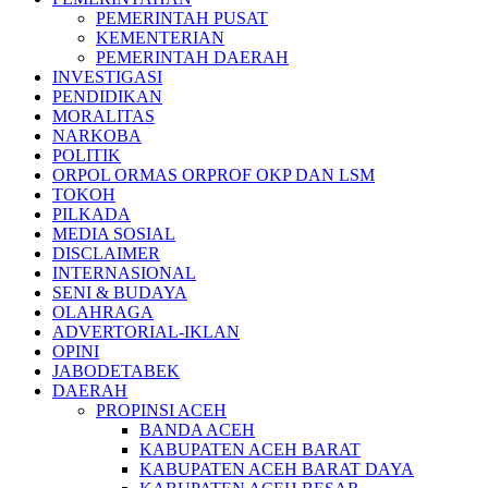
PEMERINTAH PUSAT
KEMENTERIAN
PEMERINTAH DAERAH
INVESTIGASI
PENDIDIKAN
MORALITAS
NARKOBA
POLITIK
ORPOL ORMAS ORPROF OKP DAN LSM
TOKOH
PILKADA
MEDIA SOSIAL
DISCLAIMER
INTERNASIONAL
SENI & BUDAYA
OLAHRAGA
ADVERTORIAL-IKLAN
OPINI
JABODETABEK
DAERAH
PROPINSI ACEH
BANDA ACEH
KABUPATEN ACEH BARAT
KABUPATEN ACEH BARAT DAYA