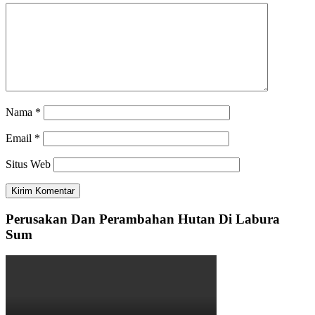
Nama
*
Email
*
Situs Web
Perusakan Dan Perambahan Hutan Di Labura
Sum