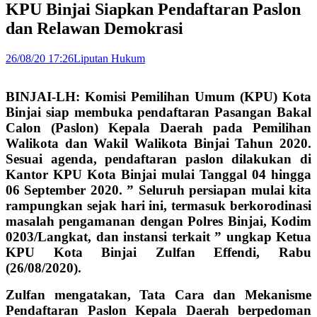
KPU Binjai Siapkan Pendaftaran Paslon
dan Relawan Demokrasi
26/08/20 17:26
Liputan Hukum
BINJAI-LH: Komisi Pemilihan Umum (KPU) Kota
Binjai siap membuka pendaftaran Pasangan Bakal
Calon (Paslon) Kepala Daerah pada Pemilihan
Walikota dan Wakil Walikota Binjai Tahun 2020.
Sesuai agenda, pendaftaran paslon dilakukan di
Kantor KPU Kota Binjai mulai Tanggal 04 hingga
06 September 2020. ” Seluruh persiapan mulai kita
rampungkan sejak hari ini, termasuk berkorodinasi
masalah pengamanan dengan Polres Binjai, Kodim
0203/Langkat, dan instansi terkait ” ungkap Ketua
KPU Kota Binjai Zulfan Effendi, Rabu
(26/08/2020).
Zulfan mengatakan, Tata Cara dan Mekanisme
Pendaftaran Paslon Kepala Daerah berpedoman