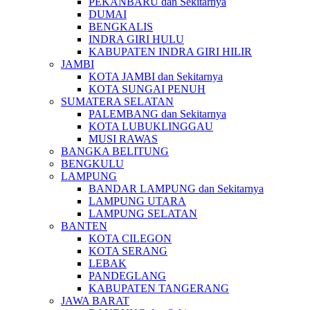
PEKANBARU dan Sekitarnya
DUMAI
BENGKALIS
INDRA GIRI HULU
KABUPATEN INDRA GIRI HILIR
JAMBI
KOTA JAMBI dan Sekitarnya
KOTA SUNGAI PENUH
SUMATERA SELATAN
PALEMBANG dan Sekitarnya
KOTA LUBUKLINGGAU
MUSI RAWAS
BANGKA BELITUNG
BENGKULU
LAMPUNG
BANDAR LAMPUNG dan Sekitarnya
LAMPUNG UTARA
LAMPUNG SELATAN
BANTEN
KOTA CILEGON
KOTA SERANG
LEBAK
PANDEGLANG
KABUPATEN TANGERANG
JAWA BARAT