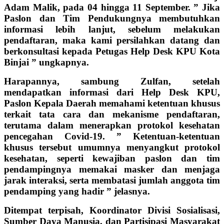
Adam Malik, pada 04 hingga 11 September. ” Jika
Paslon dan Tim Pendukungnya membutuhkan
informasi lebih lanjut, sebelum melakukan
pendaftaran, maka kami persilahkan datang dan
berkonsultasi kepada Petugas Help Desk KPU Kota
Binjai ” ungkapnya.
Harapannya, sambung Zulfan, setelah
mendapatkan informasi dari Help Desk KPU,
Paslon Kepala Daerah memahami ketentuan khusus
terkait tata cara dan mekanisme pendaftaran,
terutama dalam menerapkan protokol kesehatan
pencegahan Covid-19. ” Ketentuan-ketentuan
khusus tersebut umumnya menyangkut protokol
kesehatan, seperti kewajiban paslon dan tim
pendampingnya memakai masker dan menjaga
jarak interaksi, serta membatasi jumlah anggota tim
pendamping yang hadir ” jelasnya.
Ditempat terpisah, Koordinator Divisi Sosialisasi,
Sumber Daya Manusia, dan Partisipasi Masyarakat