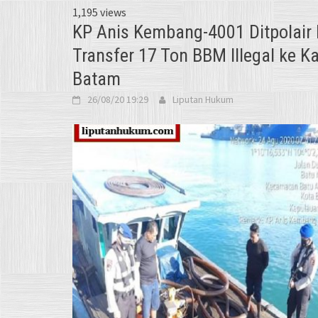
1,195 views
KP Anis Kembang-4001 Ditpolair
Transfer 17 Ton BBM Illegal ke K
Batam
26/08/20 19:29
Liputan Hukum