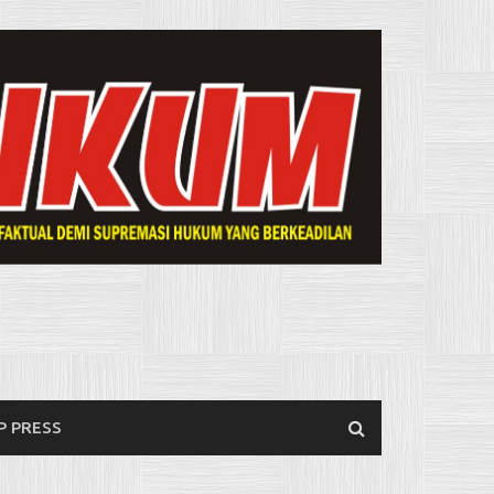
P PRESS