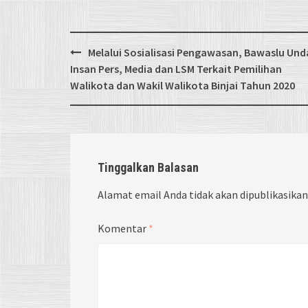
Post
Melalui Sosialisasi Pengawasan, Bawaslu Un
navigation
Insan Pers, Media dan LSM Terkait Pemilihan
Walikota dan Wakil Walikota Binjai Tahun 2020
Tinggalkan Balasan
Alamat email Anda tidak akan dipublikasikan
Komentar
*