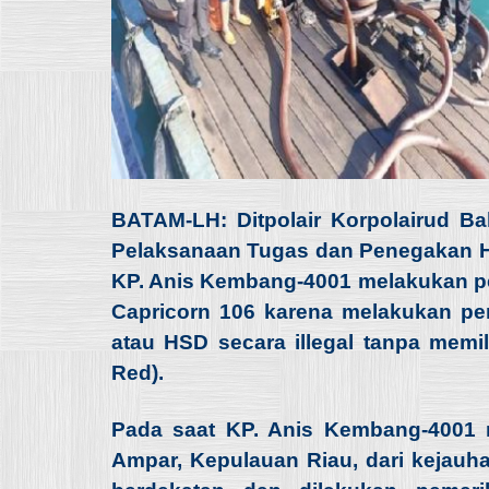
BATAM-LH: Ditpolair Korpolairud B
Pelaksanaan Tugas dan Penegakan Huk
KP. Anis Kembang-4001 melakukan p
Capricorn 106 karena melakukan pe
atau HSD secara illegal tanpa memi
Red).
Pada saat KP. Anis Kembang-4001 m
Ampar, Kepulauan Riau, dari kejauha