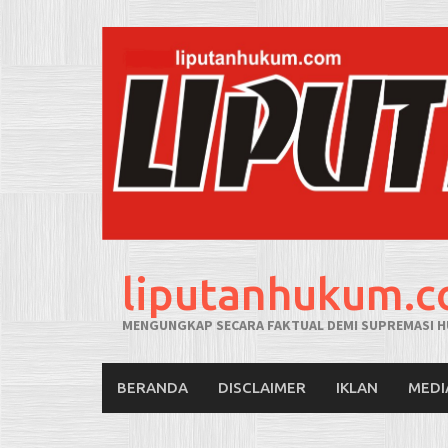
liputanhukum.
MENGUNGKAP SECARA FAKTUAL DEMI SUPREMASI H
BERANDA
DISCLAIMER
IKLAN
MEDI