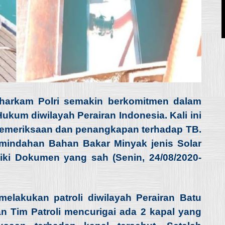
aharkam Polri semakin berkomitmen dalam
um diwilayah Perairan Indonesia. Kali ini
emeriksaan dan penangkapan terhadap TB.
mindahan Bahan Bakar Minyak jenis Solar
liki Dokumen yang sah (Senin, 24/08/2020-
elakukan patroli diwilayah Perairan Batu
n Tim Patroli mencurigai ada 2 kapal yang