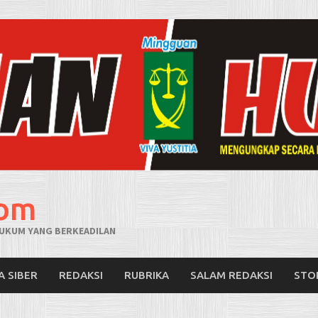
com
UKUM YANG BERKEADILAN
A SIBER
REDAKSI
RUBRIKA
SALAM REDAKSI
STO