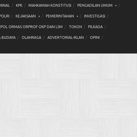
MINAL
KPK
MAHKAMAH KONSTITUSI
PENGADILAN UMUM
POLRI
KEJAKSAAN
PEMERINTAHAN
INVESTIGASI
POL ORMAS ORPROF OKP DAN LSM
TOKOH
PILKADA
& BUDAYA
OLAHRAGA
ADVERTORIAL-IKLAN
OPINI