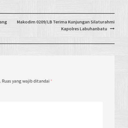
dang
Makodim 0209/LB Terima Kunjungan Silaturahmi
Kapolres Labuhanbatu
.
Ruas yang wajib ditandai
*