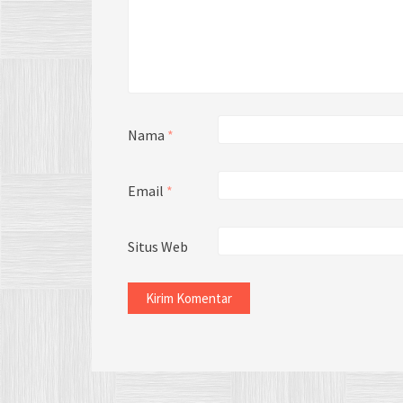
Nama
*
Email
*
Situs Web