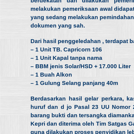
berdekatan dan dilakukan pemeri
melakukan pemeriksaan awal didapat
yang sedang melakukan pemindahan B
dokumen yang sah.
Dari hasil penggeledahan , terdapat b
– 1 Unit TB. Capricorn 106
– 1 Unit Kapal tanpa nama
– BBM jenis Solar/HSD + 17.000 Liter
– 1 Buah Alkon
– 1 Gulung Selang panjang 40m
Berdasarkan hasil gelar perkara, 
huruf dan d jo Pasal 23 UU Nomor 
barang bukti dan tersangka diamanka
Kepri dan diterima oleh Tim Satgas G
guna dilakukan proses penyidikan lebi