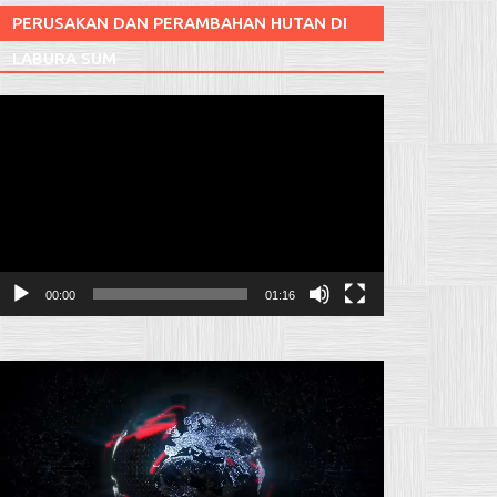
PERUSAKAN DAN PERAMBAHAN HUTAN DI
LABURA SUM
Pemutar
ideo
00:00
01:16