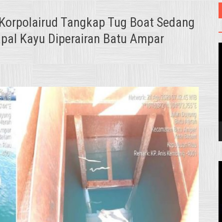
 Korpolairud Tangkap Tug Boat Sedang
apal Kayu Diperairan Batu Ampar
V