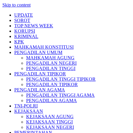
Skip to content
UPDATE
SOROT
TOP NEWS WEEK
KORUPSI
KRIMINAL
KPK
MAHKAMAH KONSTITUSI
PENGADILAN UMUM
MAHKAMAH AGUNG
PENGADILAN NEGERI
PENGADILAN TINGGI
PENGADILAN TIPIKOR
PENGADILAN TINGGI TIPIKOR
PENGADILAN TIPIKOR
PENGADILAN AGAMA
PENGADILAN TINGGI AGAMA
PENGADILAN AGAMA
TNI-POLRI
KEJAKSAAN
KEJAKSAAN AGUNG
KEJAKSAAN TINGGI
KEJAKSAAN NEGERI
PEMERINTAHAN