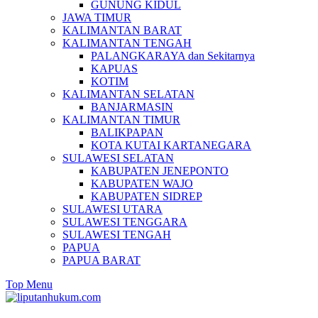
GUNUNG KIDUL
JAWA TIMUR
KALIMANTAN BARAT
KALIMANTAN TENGAH
PALANGKARAYA dan Sekitarnya
KAPUAS
KOTIM
KALIMANTAN SELATAN
BANJARMASIN
KALIMANTAN TIMUR
BALIKPAPAN
KOTA KUTAI KARTANEGARA
SULAWESI SELATAN
KABUPATEN JENEPONTO
KABUPATEN WAJO
KABUPATEN SIDREP
SULAWESI UTARA
SULAWESI TENGGARA
SULAWESI TENGAH
PAPUA
PAPUA BARAT
Top Menu