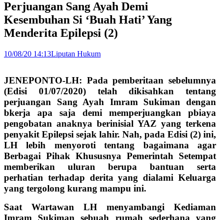
Perjuangan Sang Ayah Demi
Kesembuhan Si ‘Buah Hati’ Yang
Menderita Epilepsi (2)
10/08/20 14:13
Liputan Hukum
JENEPONTO-LH: Pada pemberitaan sebelumnya
(Edisi 01/07/2020) telah dikisahkan tentang
perjuangan Sang Ayah Imram Sukiman dengan
bkerja apa saja demi memperjuangkan pbiaya
pengobatan anaknya berinisial YAZ yang terkena
penyakit Epilepsi sejak lahir. Nah, pada Edisi (2) ini,
LH lebih menyoroti tentang bagaimana agar
Berbagai Pihak Khususnya Pemerintah Setempat
memberikan uluran berupa bantuan serta
perhatian terhadap derita yang dialami Keluarga
yang tergolong kurang mampu ini.
Saat Wartawan LH menyambangi Kediaman
Imram Sukiman sebuah rumah sederhana yang