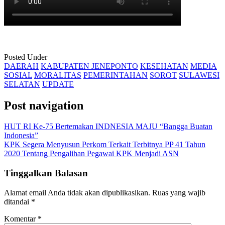
Posted Under
DAERAH
KABUPATEN JENEPONTO
KESEHATAN
MEDIA
SOSIAL
MORALITAS
PEMERINTAHAN
SOROT
SULAWESI
SELATAN
UPDATE
Post navigation
HUT RI Ke-75 Bertemakan INDNESIA MAJU “Bangga Buatan
Indonesia”
KPK Segera Menyusun Perkom Terkait Terbitnya PP 41 Tahun
2020 Tentang Pengalihan Pegawai KPK Menjadi ASN
Tinggalkan Balasan
Alamat email Anda tidak akan dipublikasikan.
Ruas yang wajib
ditandai
*
Komentar
*