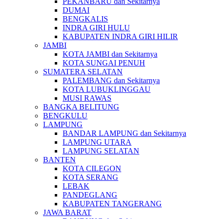
PEKANBARU dan Sekitarnya
DUMAI
BENGKALIS
INDRA GIRI HULU
KABUPATEN INDRA GIRI HILIR
JAMBI
KOTA JAMBI dan Sekitarnya
KOTA SUNGAI PENUH
SUMATERA SELATAN
PALEMBANG dan Sekitarnya
KOTA LUBUKLINGGAU
MUSI RAWAS
BANGKA BELITUNG
BENGKULU
LAMPUNG
BANDAR LAMPUNG dan Sekitarnya
LAMPUNG UTARA
LAMPUNG SELATAN
BANTEN
KOTA CILEGON
KOTA SERANG
LEBAK
PANDEGLANG
KABUPATEN TANGERANG
JAWA BARAT