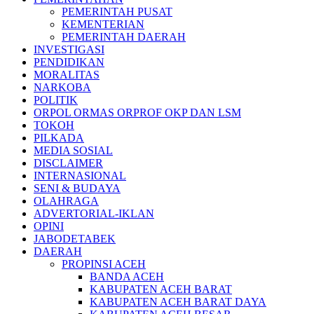
PEMERINTAH PUSAT
KEMENTERIAN
PEMERINTAH DAERAH
INVESTIGASI
PENDIDIKAN
MORALITAS
NARKOBA
POLITIK
ORPOL ORMAS ORPROF OKP DAN LSM
TOKOH
PILKADA
MEDIA SOSIAL
DISCLAIMER
INTERNASIONAL
SENI & BUDAYA
OLAHRAGA
ADVERTORIAL-IKLAN
OPINI
JABODETABEK
DAERAH
PROPINSI ACEH
BANDA ACEH
KABUPATEN ACEH BARAT
KABUPATEN ACEH BARAT DAYA