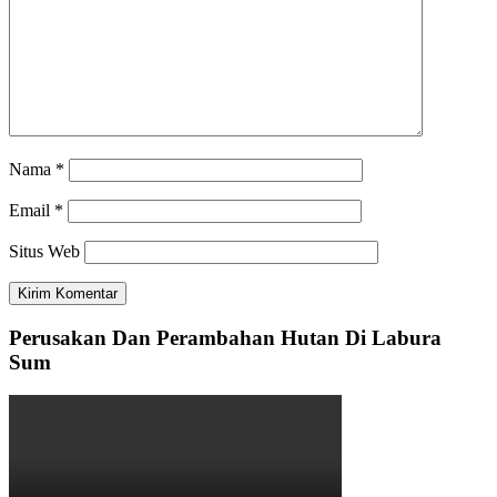
Nama
*
Email
*
Situs Web
Perusakan Dan Perambahan Hutan Di Labura
Sum