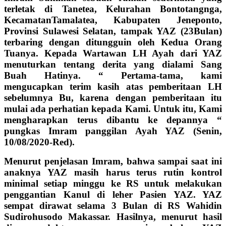
terletak di Tanetea, Kelurahan Bontotangnga,
KecamatanTamalatea,
Kabupaten Jeneponto,
Provinsi Sulawesi Selatan, tampak YAZ (23Bulan)
terbaring dengan ditungguin oleh Kedua Orang
Tuanya. Kepada Wartawan LH Ayah dari YAZ
menuturkan tentang derita yang dialami Sang
Buah Hatinya. “ Pertama-tama, kami
mengucapkan terim kasih atas pemberitaan LH
sebelumnya Bu, karena dengan pemberitaan itu
mulai ada perhatian kepada Kami. Untuk itu, Kami
mengharapkan terus dibantu ke depannya “
pungkas Imram panggilan Ayah YAZ (Senin,
10/08/2020-Red).
Menurut penjelasan Imram, bahwa sampai saat ini
anaknya YAZ masih harus terus rutin kontrol
minimal setiap minggu ke RS untuk melakukan
penggantian Kanul di leher Pasien YAZ. YAZ
sempat dirawat selama 3 Bulan di RS Wahidin
Sudirohusodo Makassar. Hasilnya, menurut hasil