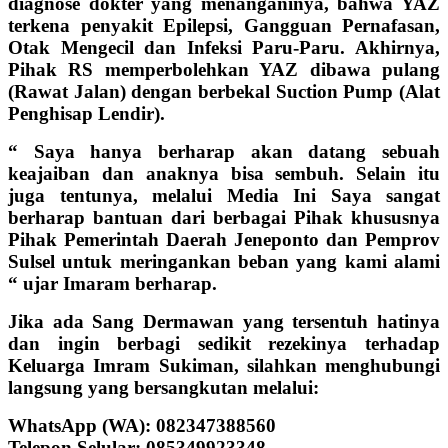
diagnose dokter yang menanganinya, bahwa YAZ
terkena penyakit Epilepsi, Gangguan Pernafasan,
Otak Mengecil dan Infeksi Paru-Paru. Akhirnya,
Pihak RS memperbolehkan YAZ dibawa pulang
(Rawat Jalan) dengan berbekal Suction Pump (Alat
Penghisap Lendir).
“ Saya hanya berharap akan datang sebuah
keajaiban dan anaknya bisa sembuh. Selain itu
juga tentunya, melalui Media Ini Saya sangat
berharap bantuan dari berbagai Pihak khususnya
Pihak Pemerintah Daerah Jeneponto dan Pemprov
Sulsel untuk meringankan beban yang kami alami
“ ujar Imaram berharap.
Jika ada Sang Dermawan yang tersentuh hatinya
dan ingin berbagi sedikit rezekinya terhadap
Keluarga Imram Sukiman, silahkan menghubungi
langsung yang bersangkutan melalui:
WhatsApp (WA): 082347388560
Telepon Selular: 085349923348