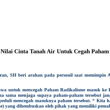
i Nilai Cinta Tanah Air Untuk Cegah Paham
n, SH beri arahan pada personil saat memimpin A
ahwa untuk mencegah Paham Radikalisme masuk ke 
rsama sama menjaga supaya paham-paham tersebut j
 peduli mencegah masuknya paham tersebut. “ Kita h
e) yang dihembuskan oleh pihak yang memiliki pemah