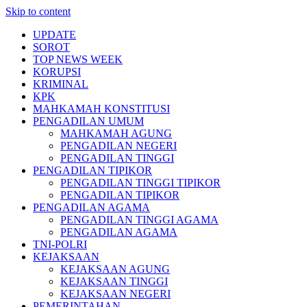
Skip to content
UPDATE
SOROT
TOP NEWS WEEK
KORUPSI
KRIMINAL
KPK
MAHKAMAH KONSTITUSI
PENGADILAN UMUM
MAHKAMAH AGUNG
PENGADILAN NEGERI
PENGADILAN TINGGI
PENGADILAN TIPIKOR
PENGADILAN TINGGI TIPIKOR
PENGADILAN TIPIKOR
PENGADILAN AGAMA
PENGADILAN TINGGI AGAMA
PENGADILAN AGAMA
TNI-POLRI
KEJAKSAAN
KEJAKSAAN AGUNG
KEJAKSAAN TINGGI
KEJAKSAAN NEGERI
PEMERINTAHAN