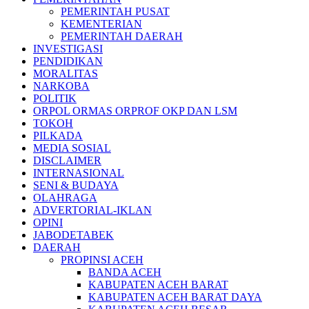
PEMERINTAH PUSAT
KEMENTERIAN
PEMERINTAH DAERAH
INVESTIGASI
PENDIDIKAN
MORALITAS
NARKOBA
POLITIK
ORPOL ORMAS ORPROF OKP DAN LSM
TOKOH
PILKADA
MEDIA SOSIAL
DISCLAIMER
INTERNASIONAL
SENI & BUDAYA
OLAHRAGA
ADVERTORIAL-IKLAN
OPINI
JABODETABEK
DAERAH
PROPINSI ACEH
BANDA ACEH
KABUPATEN ACEH BARAT
KABUPATEN ACEH BARAT DAYA