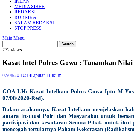
IKLAN
MEDIA SIBER
REDAKSI
RUBRIKA
SALAM REDAKSI
STOP PRESS
Main Menu
772 views
Kasat Intel Polres Gowa : Tanamkan Nila
07/08/20 16:14
Liputan Hukum
GOA-LH: Kasat Intelkam Polres Gowa Iptu M Yusra
07/08/2020-Red).
Dalam arahannya, Kasat Intelkam menjelaskan b
antara Institusi Polri dan Masyarakat untuk be
partisipasi dan kesadaran Semua Pihak untuk ikut
mencegah tertularnya Paham Kekerasan (Radikalism