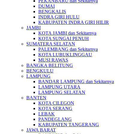
PEKANBARU dan Sekitarnya
DUMAI
BENGKALIS
INDRA GIRI HULU
KABUPATEN INDRA GIRI HILIR
JAMBI
KOTA JAMBI dan Sekitarnya
KOTA SUNGAI PENUH
SUMATERA SELATAN
PALEMBANG dan Sekitarnya
KOTA LUBUKLINGGAU
MUSI RAWAS
BANGKA BELITUNG
BENGKULU
LAMPUNG
BANDAR LAMPUNG dan Sekitarnya
LAMPUNG UTARA
LAMPUNG SELATAN
BANTEN
KOTA CILEGON
KOTA SERANG
LEBAK
PANDEGLANG
KABUPATEN TANGERANG
JAWA BARAT