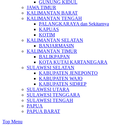
GUNUNG KIDUL
JAWA TIMUR
KALIMANTAN BARAT
KALIMANTAN TENGAH
PALANGKARAYA dan Sekitarnya
KAPUAS
KOTIM
KALIMANTAN SELATAN
BANJARMASIN
KALIMANTAN TIMUR
BALIKPAPAN
KOTA KUTAI KARTANEGARA
SULAWESI SELATAN
KABUPATEN JENEPONTO
KABUPATEN WAJO
KABUPATEN SIDREP
SULAWESI UTARA
SULAWESI TENGGARA
SULAWESI TENGAH
PAPUA
PAPUA BARAT
Top Menu