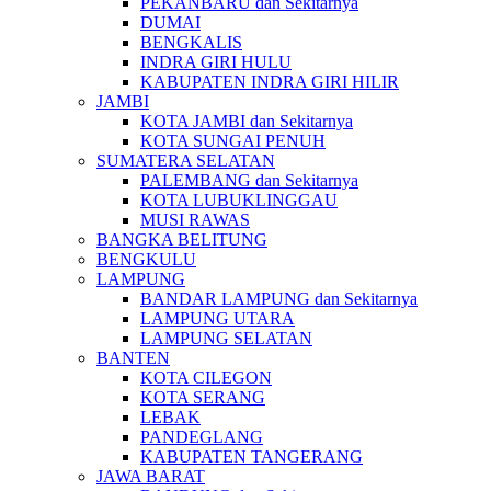
PEKANBARU dan Sekitarnya
DUMAI
BENGKALIS
INDRA GIRI HULU
KABUPATEN INDRA GIRI HILIR
JAMBI
KOTA JAMBI dan Sekitarnya
KOTA SUNGAI PENUH
SUMATERA SELATAN
PALEMBANG dan Sekitarnya
KOTA LUBUKLINGGAU
MUSI RAWAS
BANGKA BELITUNG
BENGKULU
LAMPUNG
BANDAR LAMPUNG dan Sekitarnya
LAMPUNG UTARA
LAMPUNG SELATAN
BANTEN
KOTA CILEGON
KOTA SERANG
LEBAK
PANDEGLANG
KABUPATEN TANGERANG
JAWA BARAT