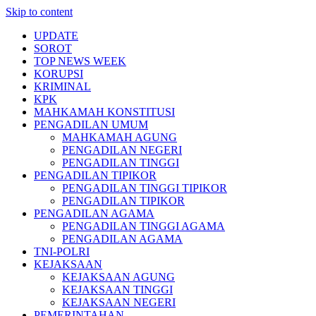
Skip to content
UPDATE
SOROT
TOP NEWS WEEK
KORUPSI
KRIMINAL
KPK
MAHKAMAH KONSTITUSI
PENGADILAN UMUM
MAHKAMAH AGUNG
PENGADILAN NEGERI
PENGADILAN TINGGI
PENGADILAN TIPIKOR
PENGADILAN TINGGI TIPIKOR
PENGADILAN TIPIKOR
PENGADILAN AGAMA
PENGADILAN TINGGI AGAMA
PENGADILAN AGAMA
TNI-POLRI
KEJAKSAAN
KEJAKSAAN AGUNG
KEJAKSAAN TINGGI
KEJAKSAAN NEGERI
PEMERINTAHAN