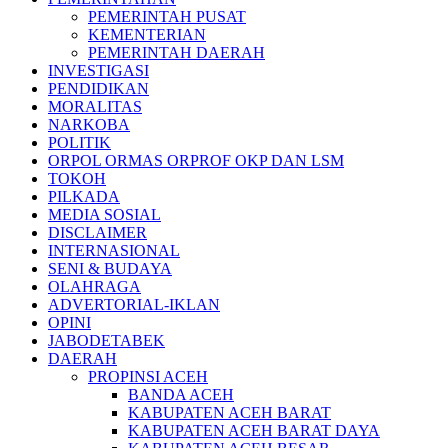
PEMERINTAH PUSAT
KEMENTERIAN
PEMERINTAH DAERAH
INVESTIGASI
PENDIDIKAN
MORALITAS
NARKOBA
POLITIK
ORPOL ORMAS ORPROF OKP DAN LSM
TOKOH
PILKADA
MEDIA SOSIAL
DISCLAIMER
INTERNASIONAL
SENI & BUDAYA
OLAHRAGA
ADVERTORIAL-IKLAN
OPINI
JABODETABEK
DAERAH
PROPINSI ACEH
BANDA ACEH
KABUPATEN ACEH BARAT
KABUPATEN ACEH BARAT DAYA