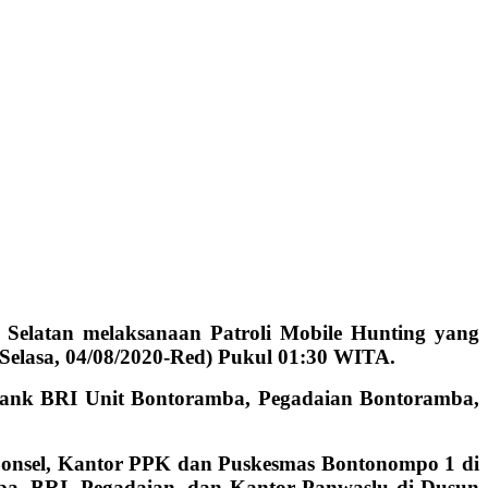
Selatan melaksanaan Patroli Mobile Hunting yang
Selasa, 04/08/2020-Red) Pukul 01:30 WITA.
i Bank BRI Unit Bontoramba, Pegadaian Bontoramba,
Bonsel, Kantor PPK dan Puskesmas Bontonompo 1 di
mba, BRI, Pegadaian, dan Kantor Panwaslu di Dusun