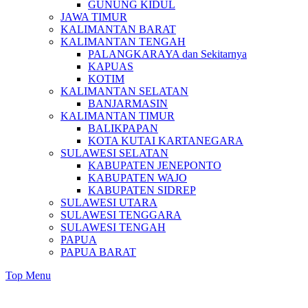
GUNUNG KIDUL
JAWA TIMUR
KALIMANTAN BARAT
KALIMANTAN TENGAH
PALANGKARAYA dan Sekitarnya
KAPUAS
KOTIM
KALIMANTAN SELATAN
BANJARMASIN
KALIMANTAN TIMUR
BALIKPAPAN
KOTA KUTAI KARTANEGARA
SULAWESI SELATAN
KABUPATEN JENEPONTO
KABUPATEN WAJO
KABUPATEN SIDREP
SULAWESI UTARA
SULAWESI TENGGARA
SULAWESI TENGAH
PAPUA
PAPUA BARAT
Top Menu