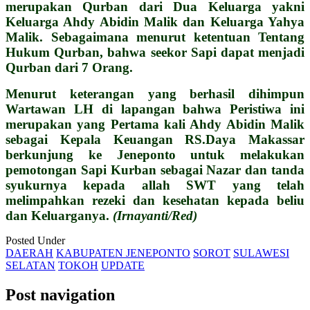
merupakan Qurban dari Dua Keluarga yakni
Keluarga Ahdy Abidin Malik dan Keluarga Yahya
Malik. Sebagaimana menurut ketentuan Tentang
Hukum Qurban, bahwa seekor Sapi dapat menjadi
Qurban dari 7 Orang.
Menurut keterangan yang berhasil dihimpun
Wartawan LH di lapangan bahwa Peristiwa ini
merupakan yang Pertama kali Ahdy Abidin Malik
sebagai Kepala Keuangan RS.Daya Makassar
berkunjung ke Jeneponto untuk melakukan
pemotongan Sapi Kurban sebagai Nazar dan tanda
syukurnya kepada allah SWT yang telah
melimpahkan rezeki dan kesehatan kepada beliu
dan Keluarganya.
(Irnayanti/Red)
Posted Under
DAERAH
KABUPATEN JENEPONTO
SOROT
SULAWESI
SELATAN
TOKOH
UPDATE
Post navigation