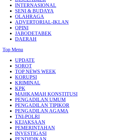
INTERNASIONAL
SENI & BUDAYA
OLAHRAGA
ADVERTORIAL-IKLAN
OPINI
JABODETABEK
DAERAH
Top Menu
UPDATE
SOROT
TOP NEWS WEEK
KORUPSI
KRIMINAL
KPK
MAHKAMAH KONSTITUSI
PENGADILAN UMUM
PENGADILAN TIPIKOR
PENGADILAN AGAMA
TNI-POLRI
KEJAKSAAN
PEMERINTAHAN
INVESTIGASI
PENDIDIKAN