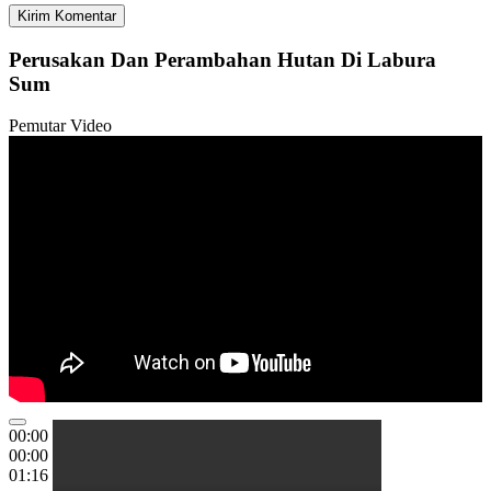
Perusakan Dan Perambahan Hutan Di Labura
Sum
Pemutar Video
00:00
00:00
01:16