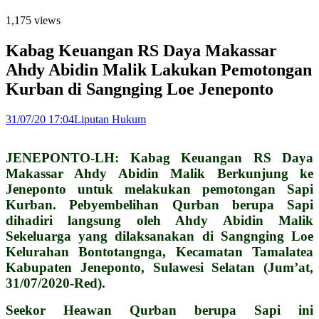
1,175 views
Kabag Keuangan RS Daya Makassar
Ahdy Abidin Malik Lakukan Pemotongan
Kurban di Sangnging Loe Jeneponto
31/07/20 17:04
Liputan Hukum
JENEPONTO-LH: Kabag Keuangan RS Daya
Makassar Ahdy Abidin Malik Berkunjung ke
Jeneponto untuk melakukan pemotongan Sapi
Kurban. Pebyembelihan Qurban berupa Sapi
dihadiri langsung oleh Ahdy Abidin Malik
Sekeluarga yang dilaksanakan di Sangnging Loe
Kelurahan Bontotangnga, Kecamatan Tamalatea
Kabupaten Jeneponto, Sulawesi Selatan (Jum’at,
31/07/2020-Red).
Seekor Heawan Qurban berupa Sapi ini