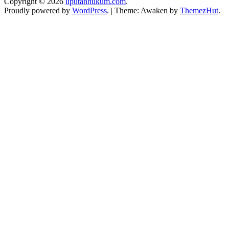
Copyright © 2026
liputanhukum.com
.
Proudly powered by
WordPress
.
|
Theme: Awaken by
ThemezHut
.