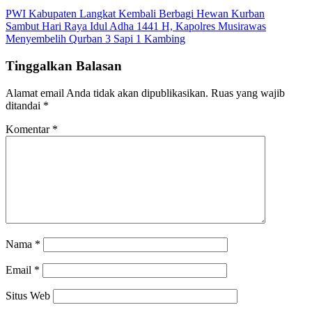
PWI Kabupaten Langkat Kembali Berbagi Hewan Kurban
Sambut Hari Raya Idul Adha 1441 H, Kapolres Musirawas
Menyembelih Qurban 3 Sapi 1 Kambing
Tinggalkan Balasan
Alamat email Anda tidak akan dipublikasikan.
Ruas yang wajib
ditandai
*
Komentar
*
Nama
*
Email
*
Situs Web