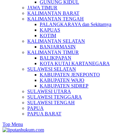
GUNUNG KIDUL
JAWA TIMUR
KALIMANTAN BARAT
KALIMANTAN TENGAH
PALANGKARAYA dan Sekitarnya
KAPUAS
KOTIM
KALIMANTAN SELATAN
BANJARMASIN
KALIMANTAN TIMUR
BALIKPAPAN
KOTA KUTAI KARTANEGARA
SULAWESI SELATAN
KABUPATEN JENEPONTO
KABUPATEN WAJO
KABUPATEN SIDREP
SULAWESI UTARA
SULAWESI TENGGARA
SULAWESI TENGAH
PAPUA
PAPUA BARAT
Top Menu