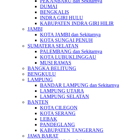
PEKANBARU dan Sekitarnya
DUMAI
BENGKALIS
INDRA GIRI HULU
KABUPATEN INDRA GIRI HILIR
JAMBI
KOTA JAMBI dan Sekitarnya
KOTA SUNGAI PENUH
SUMATERA SELATAN
PALEMBANG dan Sekitarnya
KOTA LUBUKLINGGAU
MUSI RAWAS
BANGKA BELITUNG
BENGKULU
LAMPUNG
BANDAR LAMPUNG dan Sekitarnya
LAMPUNG UTARA
LAMPUNG SELATAN
BANTEN
KOTA CILEGON
KOTA SERANG
LEBAK
PANDEGLANG
KABUPATEN TANGERANG
JAWA BARAT