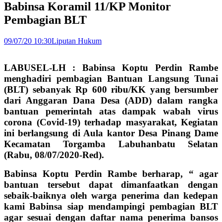
Babinsa Koramil 11/KP Monitor
Pembagian BLT
09/07/20 10:30
Liputan Hukum
LABUSEL-LH : Babinsa Koptu Perdin Rambe
menghadiri pembagian Bantuan Langsung Tunai
(BLT) sebanyak Rp 600 ribu/KK yang bersumber
dari Anggaran Dana Desa (ADD) dalam rangka
bantuan pemerintah atas dampak wabah virus
corona (Covid-19) terhadap masyarakat, Kegiatan
ini berlangsung di Aula kantor Desa Pinang Dame
Kecamatan Torgamba Labuhanbatu Selatan
(Rabu, 08/07/2020-Red).
Babinsa Koptu Perdin Rambe berharap, “ agar
bantuan tersebut dapat dimanfaatkan dengan
sebaik-baiknya oleh warga penerima dan kedepan
kami Babinsa siap mendampingi pembagian BLT
agar sesuai dengan daftar nama penerima bansos