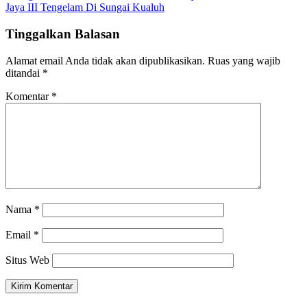
Jaya III Tengelam Di Sungai Kualuh
Tinggalkan Balasan
Alamat email Anda tidak akan dipublikasikan.
Ruas yang wajib
ditandai
*
Komentar
*
Nama
*
Email
*
Situs Web