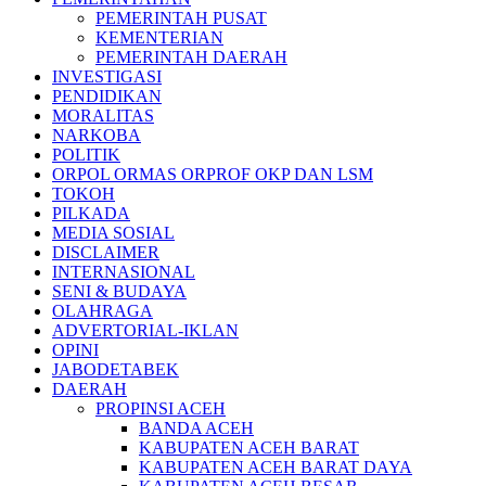
PEMERINTAH PUSAT
KEMENTERIAN
PEMERINTAH DAERAH
INVESTIGASI
PENDIDIKAN
MORALITAS
NARKOBA
POLITIK
ORPOL ORMAS ORPROF OKP DAN LSM
TOKOH
PILKADA
MEDIA SOSIAL
DISCLAIMER
INTERNASIONAL
SENI & BUDAYA
OLAHRAGA
ADVERTORIAL-IKLAN
OPINI
JABODETABEK
DAERAH
PROPINSI ACEH
BANDA ACEH
KABUPATEN ACEH BARAT
KABUPATEN ACEH BARAT DAYA