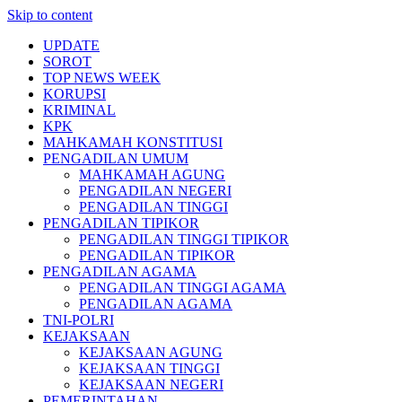
Skip to content
UPDATE
SOROT
TOP NEWS WEEK
KORUPSI
KRIMINAL
KPK
MAHKAMAH KONSTITUSI
PENGADILAN UMUM
MAHKAMAH AGUNG
PENGADILAN NEGERI
PENGADILAN TINGGI
PENGADILAN TIPIKOR
PENGADILAN TINGGI TIPIKOR
PENGADILAN TIPIKOR
PENGADILAN AGAMA
PENGADILAN TINGGI AGAMA
PENGADILAN AGAMA
TNI-POLRI
KEJAKSAAN
KEJAKSAAN AGUNG
KEJAKSAAN TINGGI
KEJAKSAAN NEGERI
PEMERINTAHAN