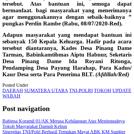
tersebut. Atas bantuan ini, semoga dapat
bermanfaat. bagi masyarakat yang menerimanya
agar menggunakannya dengan sebaik-baiknya ”
pungkas Perdin Rambe (Rabu, 08/07/2020-Red).
Adapun masyarakat yang mendapat bantuan ini
sebanyak 150 Kepala Keluarga. Hadir pada acara
tersebut diantaranya, Kades Desa Pinang Dame
Tarman, Babinkamtibmas Aiptu Habnur, Seketaris
Desa Pinang Dame Ida Royani Ritonga,
Pendamping Desa Payung Harahap, Para Kadus/
Kaur Desa serta Para Penerima BLT.
(Afdillah/Red)
Posted Under
DAERAH
SUMATERA UTARA
TNI-POLRI
TOKOH
UPDATE
WABAH
Post navigation
Babinsa Koramil 01/AK Merasa Kehilangan Atas Meninggalnya
Tokoh Masyarakat Damuli Kebun
Sinergitas TNI/Polri Berhasil Temukan Mayat ABK KM Sumber