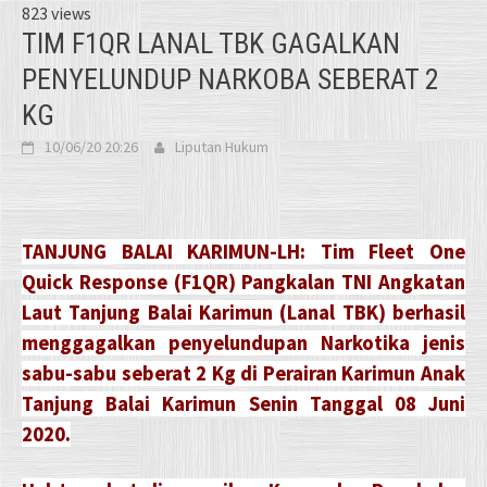
823 views
TIM F1QR LANAL TBK GAGALKAN
PENYELUNDUP NARKOBA SEBERAT 2
KG
10/06/20 20:26
Liputan Hukum
TANJUNG BALAI KARIMUN-LH: Tim Fleet One
Quick Response (F1QR) Pangkalan TNI Angkatan
Laut Tanjung Balai Karimun (Lanal TBK) berhasil
menggagalkan penyelundupan Narkotika jenis
sabu-sabu seberat 2 Kg di Perairan Karimun Anak
Tanjung Balai Karimun Senin Tanggal 08 Juni
2020.