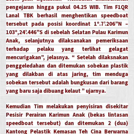
pengejaran hingga pukul 04.25 WIB. Tim F1QR
Lanal TBK berhasil menghentikan speedboat
tersebut pada posisi koordinat 1º.7’.206”N –
103º,24’.446”S di sebelah Selatan Pulau Karimun
Anak, selanjutnya dilaksanakan pemeriksaan
terhadap pelaku yang terlihat gelagat
mencurigakan”, jelasnya. “ Setelah dilaksnakan
penggeledahan dan ditemukan sobekan plastik
yang dilakban di atas jaring, tim menduga
sobekan tersebut adalah bungkusan dari barang
yang baru saja dibuang kelaut ” ujarnya.
Kemudian Tim melakukan penyisiran disekitar
Pesisir Perairan Karimun Anak (bekas lintasan
speedboat tersebut) dan ditemukan 2 (dua)
Kantong Pelastik Kemasan Teh Cina Berwarna