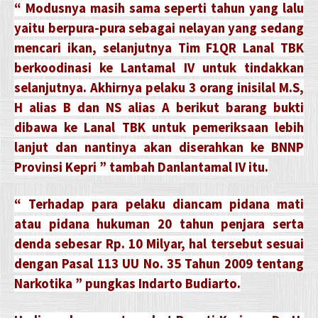
“ Modusnya masih sama seperti tahun yang lalu
yaitu berpura-pura sebagai nelayan yang sedang
mencari ikan, selanjutnya Tim F1QR Lanal TBK
berkoodinasi ke Lantamal IV untuk tindakkan
selanjutnya. Akhirnya pelaku 3 orang inisilal M.S,
H alias B dan NS alias A berikut barang bukti
dibawa ke Lanal TBK untuk pemeriksaan lebih
lanjut dan nantinya akan diserahkan ke BNNP
Provinsi Kepri ” tambah Danlantamal IV itu.
“ Terhadap para pelaku diancam pidana mati
atau pidana hukuman 20 tahun penjara serta
denda sebesar Rp. 10 Milyar, hal tersebut sesuai
dengan Pasal 113 UU No. 35 Tahun 2009 tentang
Narkotika ” pungkas Indarto Budiarto.