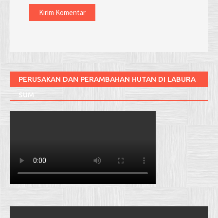
PERUSAKAN DAN PERAMBAHAN HUTAN DI LABURA
SUM