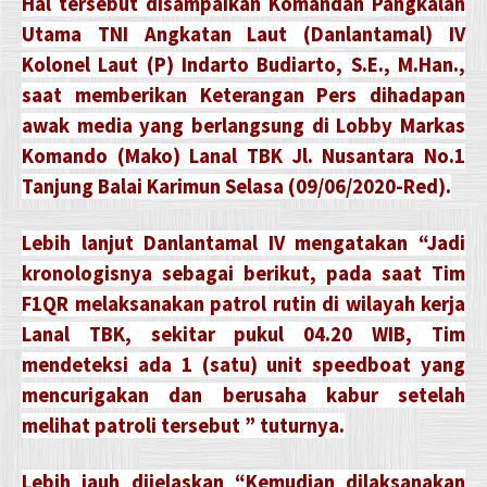
Hal tersebut disampaikan Komandan Pangkalan
Utama TNI Angkatan Laut (Danlantamal) IV
Kolonel Laut (P) Indarto Budiarto, S.E., M.Han.,
saat memberikan Keterangan Pers dihadapan
awak media yang berlangsung di Lobby Markas
Komando (Mako) Lanal TBK Jl. Nusantara No.1
Tanjung Balai Karimun Selasa (09/06/2020-Red).
Lebih lanjut Danlantamal IV mengatakan “Jadi
kronologisnya sebagai berikut, pada saat Tim
F1QR melaksanakan patrol rutin di wilayah kerja
Lanal TBK, sekitar pukul 04.20 WIB, Tim
mendeteksi ada 1 (satu) unit speedboat yang
mencurigakan dan berusaha kabur setelah
melihat patroli tersebut ” tuturnya.
Lebih jauh dijelaskan “Kemudian dilaksanakan