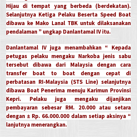
Hijau di tempat yang berbeda (berdekatan).
Selanjutnya Ketiga Pelaku Beserta Speed Boat
dibawa ke Mako Lanal TBK untuk dilaksanakan
pendalaman ” ungkap Danlantamal IV itu.
Danlantamal IV juga menambahkan “ Kepada
petugas pelaku mengaku Narkoba jenis sabu
tersebut dibawa dari Malaysia dengan cara
transfer boat to boat dengan cepat di
perbatasan RI-Malaysia (STS Line) selanjutnya
dibawa Boat Penerima menuju Karimun Provinsi
Kepri. Pelaku juga mengaku dijanjikan
pembayaran sebesar RM. 20.000 atau setara
dengan ± Rp. 66.000.000 dalam setiap aksinya “
lanjutnya menerangkan.