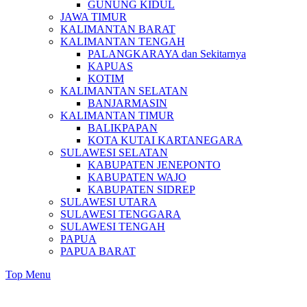
GUNUNG KIDUL
JAWA TIMUR
KALIMANTAN BARAT
KALIMANTAN TENGAH
PALANGKARAYA dan Sekitarnya
KAPUAS
KOTIM
KALIMANTAN SELATAN
BANJARMASIN
KALIMANTAN TIMUR
BALIKPAPAN
KOTA KUTAI KARTANEGARA
SULAWESI SELATAN
KABUPATEN JENEPONTO
KABUPATEN WAJO
KABUPATEN SIDREP
SULAWESI UTARA
SULAWESI TENGGARA
SULAWESI TENGAH
PAPUA
PAPUA BARAT
Top Menu