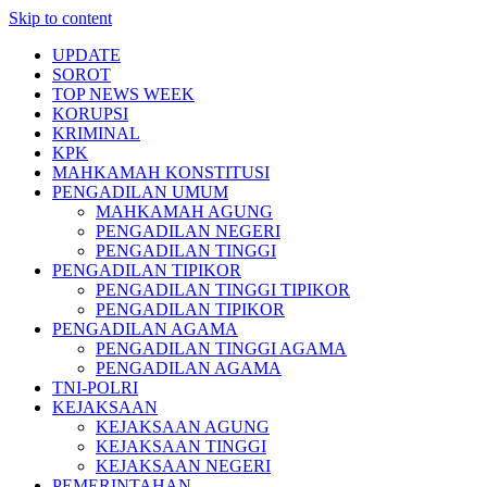
Skip to content
UPDATE
SOROT
TOP NEWS WEEK
KORUPSI
KRIMINAL
KPK
MAHKAMAH KONSTITUSI
PENGADILAN UMUM
MAHKAMAH AGUNG
PENGADILAN NEGERI
PENGADILAN TINGGI
PENGADILAN TIPIKOR
PENGADILAN TINGGI TIPIKOR
PENGADILAN TIPIKOR
PENGADILAN AGAMA
PENGADILAN TINGGI AGAMA
PENGADILAN AGAMA
TNI-POLRI
KEJAKSAAN
KEJAKSAAN AGUNG
KEJAKSAAN TINGGI
KEJAKSAAN NEGERI
PEMERINTAHAN