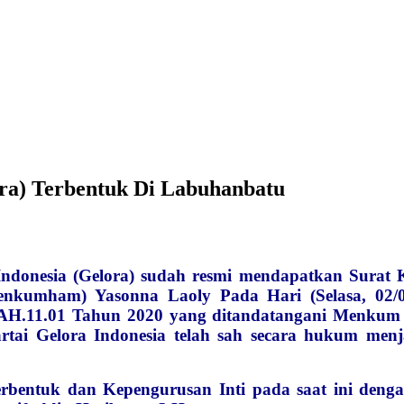
ora) Terbentuk Di Labuhanbatu
onesia (Gelora) sudah resmi mendapatkan Surat 
kumham) Yasonna Laoly Pada Hari (Selasa, 02/06/
11.01 Tahun 2020 yang ditandatangani Menkum 
artai Gelora Indonesia telah sah secara hukum menja
rbentuk dan Kepengurusan Inti pada saat ini denga