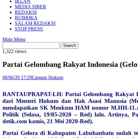
IKLAN
MEDIA SIBER
REDAKSI
RUBRIKA
SALAM REDAKSI
STOP PRESS
Main Menu
1,322 views
Partai Gelombang Rakyat Indonesia (Gel
08/06/20 17:29
Liputan Hukum
RANTAUPRAPAT-LH: Partai Gelombang Rakyat Ind
dari Menteri Hukum dan Hak Asasi Manusia (Men
mendapatkan SK Menkum HAM nomor M.HH-11.AH.
Politik (Selasa, 19/05-2020 – Red) lalu. Artinya, P
detik.com kamis, 21 Mei 2020-Red).
Partai Gelora di Kabupaten Labuhanbatu sudah te