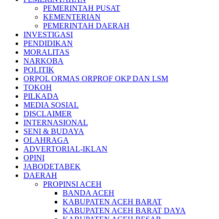
PEMERINTAH PUSAT
KEMENTERIAN
PEMERINTAH DAERAH
INVESTIGASI
PENDIDIKAN
MORALITAS
NARKOBA
POLITIK
ORPOL ORMAS ORPROF OKP DAN LSM
TOKOH
PILKADA
MEDIA SOSIAL
DISCLAIMER
INTERNASIONAL
SENI & BUDAYA
OLAHRAGA
ADVERTORIAL-IKLAN
OPINI
JABODETABEK
DAERAH
PROPINSI ACEH
BANDA ACEH
KABUPATEN ACEH BARAT
KABUPATEN ACEH BARAT DAYA