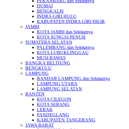
PEKANBARU dan Sekitarnya
DUMAI
BENGKALIS
INDRA GIRI HULU
KABUPATEN INDRA GIRI HILIR
JAMBI
KOTA JAMBI dan Sekitarnya
KOTA SUNGAI PENUH
SUMATERA SELATAN
PALEMBANG dan Sekitarnya
KOTA LUBUKLINGGAU
MUSI RAWAS
BANGKA BELITUNG
BENGKULU
LAMPUNG
BANDAR LAMPUNG dan Sekitarnya
LAMPUNG UTARA
LAMPUNG SELATAN
BANTEN
KOTA CILEGON
KOTA SERANG
LEBAK
PANDEGLANG
KABUPATEN TANGERANG
JAWA BARAT