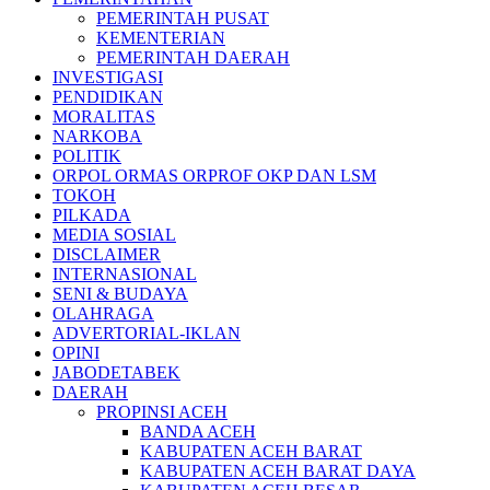
PEMERINTAH PUSAT
KEMENTERIAN
PEMERINTAH DAERAH
INVESTIGASI
PENDIDIKAN
MORALITAS
NARKOBA
POLITIK
ORPOL ORMAS ORPROF OKP DAN LSM
TOKOH
PILKADA
MEDIA SOSIAL
DISCLAIMER
INTERNASIONAL
SENI & BUDAYA
OLAHRAGA
ADVERTORIAL-IKLAN
OPINI
JABODETABEK
DAERAH
PROPINSI ACEH
BANDA ACEH
KABUPATEN ACEH BARAT
KABUPATEN ACEH BARAT DAYA