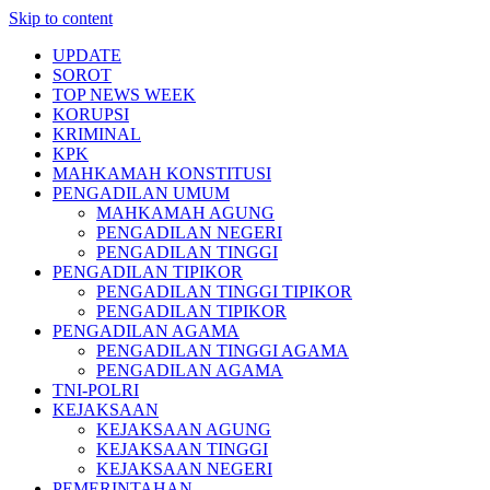
Skip to content
UPDATE
SOROT
TOP NEWS WEEK
KORUPSI
KRIMINAL
KPK
MAHKAMAH KONSTITUSI
PENGADILAN UMUM
MAHKAMAH AGUNG
PENGADILAN NEGERI
PENGADILAN TINGGI
PENGADILAN TIPIKOR
PENGADILAN TINGGI TIPIKOR
PENGADILAN TIPIKOR
PENGADILAN AGAMA
PENGADILAN TINGGI AGAMA
PENGADILAN AGAMA
TNI-POLRI
KEJAKSAAN
KEJAKSAAN AGUNG
KEJAKSAAN TINGGI
KEJAKSAAN NEGERI
PEMERINTAHAN