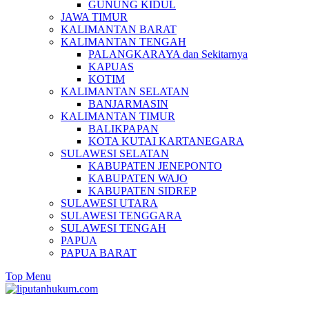
GUNUNG KIDUL
JAWA TIMUR
KALIMANTAN BARAT
KALIMANTAN TENGAH
PALANGKARAYA dan Sekitarnya
KAPUAS
KOTIM
KALIMANTAN SELATAN
BANJARMASIN
KALIMANTAN TIMUR
BALIKPAPAN
KOTA KUTAI KARTANEGARA
SULAWESI SELATAN
KABUPATEN JENEPONTO
KABUPATEN WAJO
KABUPATEN SIDREP
SULAWESI UTARA
SULAWESI TENGGARA
SULAWESI TENGAH
PAPUA
PAPUA BARAT
Top Menu