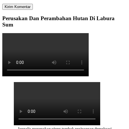
Perusakan Dan Perambahan Hutan Di Labura
Sum
Jurnalis merupakan ujung tombak perjuangan demokrasi