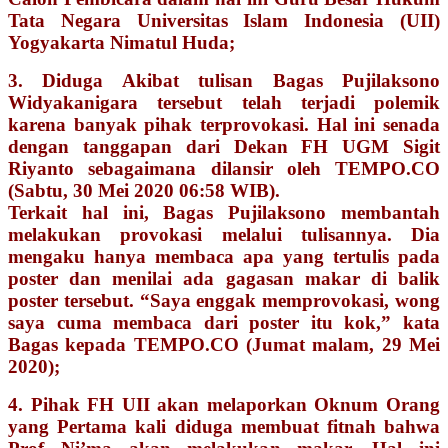
Tata Negara Universitas Islam Indonesia (UII)
Yogyakarta Nimatul Huda;
3. Diduga Akibat tulisan Bagas Pujilaksono
Widyakanigara tersebut telah terjadi polemik
karena banyak pihak terprovokasi. Hal ini senada
dengan tanggapan dari Dekan FH UGM Sigit
Riyanto sebagaimana dilansir oleh TEMPO.CO
(Sabtu, 30 Mei 2020 06:58 WIB).
Terkait hal ini, Bagas Pujilaksono membantah
melakukan provokasi melalui tulisannya. Dia
mengaku hanya membaca apa yang tertulis pada
poster dan menilai ada gagasan makar di balik
poster tersebut. “Saya enggak memprovokasi, wong
saya cuma membaca dari poster itu kok,” kata
Bagas kepada TEMPO.CO (Jumat malam, 29 Mei
2020);
4. Pihak FH UII akan melaporkan Oknum Orang
yang Pertama kali diduga membuat fitnah bahwa