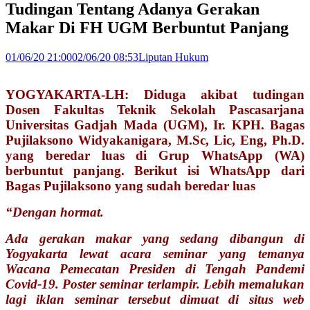
Tudingan Tentang Adanya Gerakan
Makar Di FH UGM Berbuntut Panjang
01/06/20 21:00
02/06/20 08:53
Liputan Hukum
YOGYAKARTA-LH: Diduga akibat tudingan
Dosen Fakultas Teknik Sekolah Pascasarjana
Universitas Gadjah Mada (UGM), Ir. KPH. Bagas
Pujilaksono Widyakanigara, M.Sc, Lic, Eng, Ph.D.
yang beredar luas di Grup WhatsApp (WA)
berbuntut panjang. Berikut isi WhatsApp dari
Bagas Pujilaksono yang sudah beredar luas
“Dengan hormat.
Ada gerakan makar yang sedang dibangun di
Yogyakarta lewat acara seminar yang temanya
Wacana Pemecatan Presiden di Tengah Pandemi
Covid-19. Poster seminar terlampir. Lebih memalukan
lagi iklan seminar tersebut dimuat di situs web