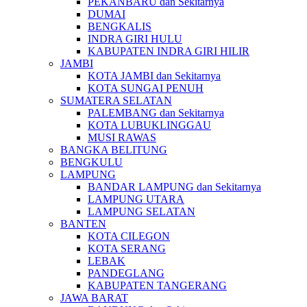
PEKANBARU dan Sekitarnya
DUMAI
BENGKALIS
INDRA GIRI HULU
KABUPATEN INDRA GIRI HILIR
JAMBI
KOTA JAMBI dan Sekitarnya
KOTA SUNGAI PENUH
SUMATERA SELATAN
PALEMBANG dan Sekitarnya
KOTA LUBUKLINGGAU
MUSI RAWAS
BANGKA BELITUNG
BENGKULU
LAMPUNG
BANDAR LAMPUNG dan Sekitarnya
LAMPUNG UTARA
LAMPUNG SELATAN
BANTEN
KOTA CILEGON
KOTA SERANG
LEBAK
PANDEGLANG
KABUPATEN TANGERANG
JAWA BARAT