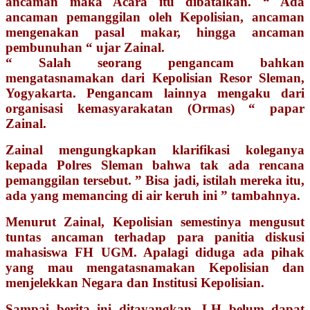
ancaman maka Acara itu dibatalkan. “ Ada
ancaman pemanggilan oleh Kepolisian, ancaman
mengenakan pasal makar, hingga ancaman
pembunuhan “ ujar Zainal.
“ Salah seorang pengancam bahkan
mengatasnamakan dari Kepolisian Resor Sleman,
Yogyakarta. Pengancam lainnya mengaku dari
organisasi kemasyarakatan (Ormas) “ papar
Zainal.
Zainal mengungkapkan klarifikasi koleganya
kepada Polres Sleman bahwa tak ada rencana
pemanggilan tersebut. ” Bisa jadi, istilah mereka itu,
ada yang memancing di air keruh ini ” tambahnya.
Menurut Zainal, Kepolisian semestinya mengusut
tuntas ancaman terhadap para panitia diskusi
mahasiswa FH UGM. Apalagi diduga ada pihak
yang mau mengatasnamakan Kepolisian dan
menjelekkan Negara dan Institusi Kepolisian.
Sampai berita ini ditayangkan, LH belum dapat