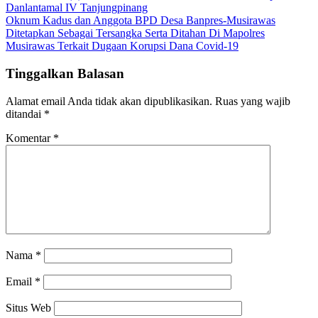
Danlantamal IV Tanjungpinang
Oknum Kadus dan Anggota BPD Desa Banpres-Musirawas
Ditetapkan Sebagai Tersangka Serta Ditahan Di Mapolres
Musirawas Terkait Dugaan Korupsi Dana Covid-19
Tinggalkan Balasan
Alamat email Anda tidak akan dipublikasikan.
Ruas yang wajib
ditandai
*
Komentar
*
Nama
*
Email
*
Situs Web