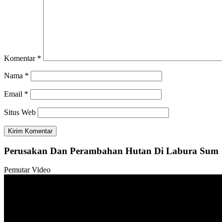
Komentar
*
Nama
*
Email
*
Situs Web
Perusakan Dan Perambahan Hutan Di Labura Sum
Pemutar Video