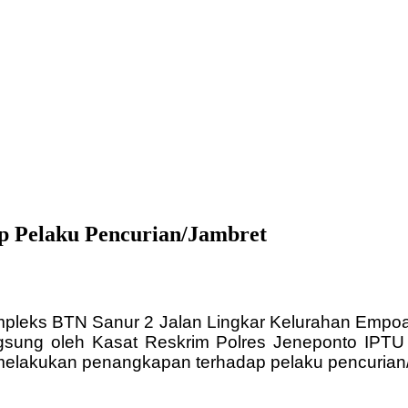
 Pelaku Pencurian/Jambret
ompleks BTN Sanur 2 Jalan Lingkar Kelurahan Emp
gsung oleh Kasat Reskrim Polres Jeneponto IPTU
melakukan penangkapan terhadap pelaku pencurian