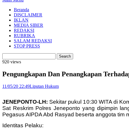
Beranda
DISCLAIMER
IKLAN
MEDIA SIBER
REDAKSI
RUBRIKA
SALAM REDAKSI
STOP PRESS
920 views
Pengungkapan Dan Penangkapan Terhadap
11/05/20 22:49
Liputan Hukum
JENEPONTO-LH:
Sekitar pukul 10:30 WITA di K
Sat Reskrim Polres Jeneponto yang dipimpin lan
Pegasus AIPDA Abd Rasyad beserta anggota tim 
Identitas Pelaku: