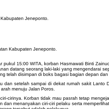
 Kabupaten Jeneponto.
atan Kabupaten Jeneponto.
ar pukul 15:00 WITA, korban Hasmawati Binti Zain
anan datang seorang laki-laki yang mengendarai s
ang telah disimpan di boks bagasi bagian depan d
u dan setelah sampai di dekat rumah sakit Lanto
k arah menuju Jalan Poros.
iri-cirinya. Korban tidak mau pasrah tetap mengej
an menanyakan ciri-ciri pelaku serta memperlihatk
rang tersebut adalah pelakunya.