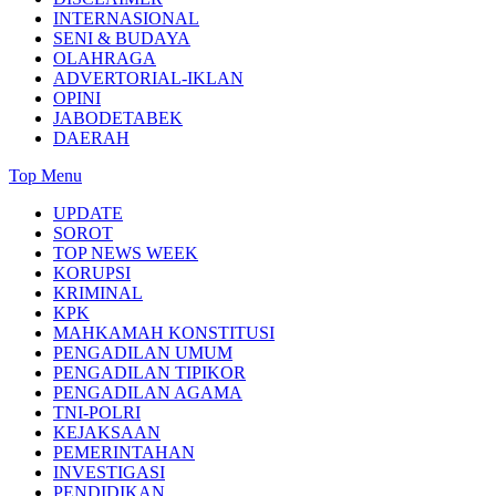
INTERNASIONAL
SENI & BUDAYA
OLAHRAGA
ADVERTORIAL-IKLAN
OPINI
JABODETABEK
DAERAH
Top Menu
UPDATE
SOROT
TOP NEWS WEEK
KORUPSI
KRIMINAL
KPK
MAHKAMAH KONSTITUSI
PENGADILAN UMUM
PENGADILAN TIPIKOR
PENGADILAN AGAMA
TNI-POLRI
KEJAKSAAN
PEMERINTAHAN
INVESTIGASI
PENDIDIKAN