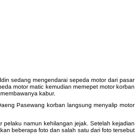
uddin sedang mengendarai sepeda motor dari pasar
epeda motor matic kemudian memepet motor korban
an membawanya kabur.
 Daeng Pasewang korban langsung menyalip motor
ar pelaku namun kehilangan jejak. Setelah kejadian
an beberapa foto dan salah satu dari foto tersebut