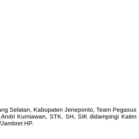
oang Selatan, Kabupaten Jeneponto, Team Pegasus
 Andri Kurniawan, STK, SH, SIK didampingi Katim
/Jambret HP.