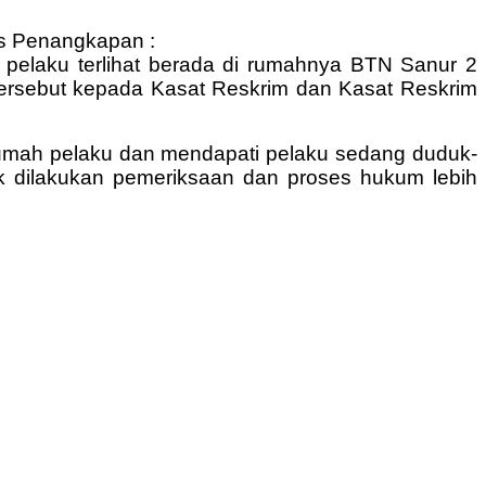
s Penangkapan :
a pelaku terlihat berada di rumahnya BTN Sanur 2
ersebut kepada Kasat Reskrim dan Kasat Reskrim
rumah pelaku dan mendapati pelaku sedang duduk-
k dilakukan pemeriksaan dan proses hukum lebih