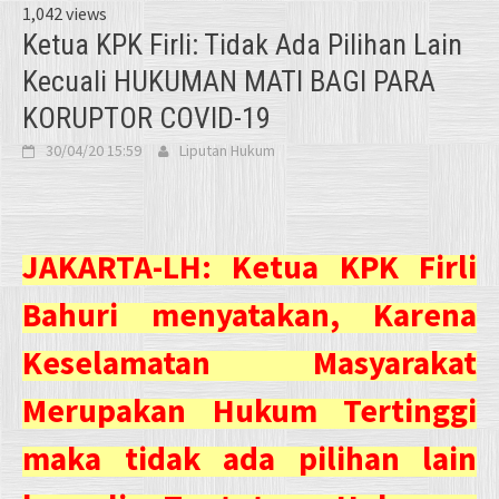
1,042 views
Ketua KPK Firli: Tidak Ada Pilihan Lain
Kecuali HUKUMAN MATI BAGI PARA
KORUPTOR COVID-19
30/04/20 15:59
Liputan Hukum
JAKARTA-LH: Ketua KPK Firli
Bahuri menyatakan, Karena
Keselamatan Masyarakat
Merupakan Hukum Tertinggi
maka tidak ada pilihan lain