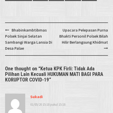
Post
Bhabinkambtibmas
Upacara Pelepasan Purna
navigation
Polsek Sinjai Selatan
Bhakti Personil Polsek Bilah
Sambangi Warga Lansia Di
Hilir Berlangsung Khidmat
Desa Palae
One thought on “
Ketua KPK Firli: Tidak Ada
Pilihan Lain Kecuali HUKUMAN MATI BAGI PARA
KORUPTOR COVID-19
”
Sukadi
01/05/20 15:18 pukul 15:18