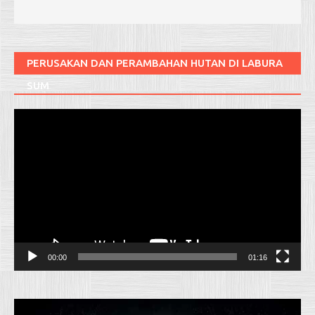
PERUSAKAN DAN PERAMBAHAN HUTAN DI LABURA
SUM
Pemutar
Video
00:00
01:16