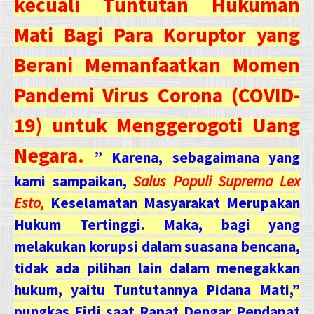
kecuali Tuntutan Hukuman
Mati Bagi Para Koruptor yang
Berani Memanfaatkan Momen
Pandemi Virus Corona (COVID-
19) untuk Menggerogoti Uang
Negara.
” Karena, sebagaimana yang
kami sampaikan,
Salus Populi Suprema Lex
Esto,
Keselamatan Masyarakat Merupakan
Hukum Tertinggi. Maka, bagi yang
melakukan korupsi dalam suasana bencana,
tidak ada pilihan lain dalam menegakkan
hukum, yaitu Tuntutannya Pidana Mati,”
pungkas Firli saat Rapat Dengar Pendapat