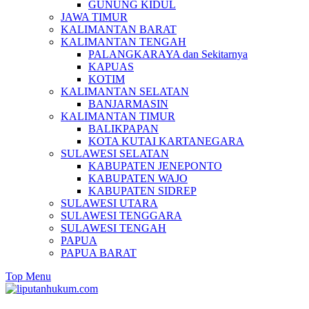
GUNUNG KIDUL
JAWA TIMUR
KALIMANTAN BARAT
KALIMANTAN TENGAH
PALANGKARAYA dan Sekitarnya
KAPUAS
KOTIM
KALIMANTAN SELATAN
BANJARMASIN
KALIMANTAN TIMUR
BALIKPAPAN
KOTA KUTAI KARTANEGARA
SULAWESI SELATAN
KABUPATEN JENEPONTO
KABUPATEN WAJO
KABUPATEN SIDREP
SULAWESI UTARA
SULAWESI TENGGARA
SULAWESI TENGAH
PAPUA
PAPUA BARAT
Top Menu