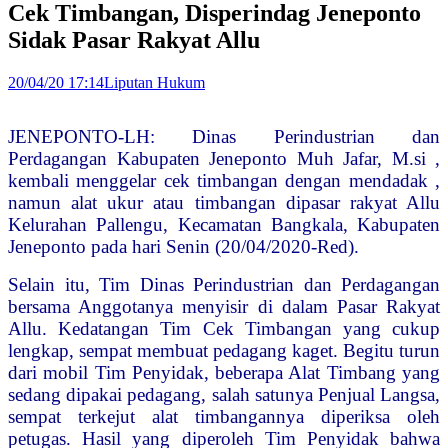
Cek Timbangan, Disperindag Jeneponto
Sidak Pasar Rakyat Allu
20/04/20 17:14
Liputan Hukum
JENEPONTO-LH: Dinas Perindustrian dan
Perdagangan Kabupaten Jeneponto Muh Jafar, M.si ,
kembali menggelar cek timbangan dengan mendadak ,
namun alat ukur atau timbangan dipasar rakyat Allu
Kelurahan Pallengu, Kecamatan Bangkala, Kabupaten
Jeneponto pada hari Senin (20/04/2020-Red).
Selain itu, Tim Dinas Perindustrian dan Perdagangan
bersama Anggotanya menyisir di dalam Pasar Rakyat
Allu. Kedatangan Tim Cek Timbangan yang cukup
lengkap, sempat membuat pedagang kaget. Begitu turun
dari mobil Tim Penyidak, beberapa Alat Timbang yang
sedang dipakai pedagang, salah satunya Penjual Langsa,
sempat terkejut alat timbangannya diperiksa oleh
petugas. Hasil yang diperoleh Tim Penyidak bahwa