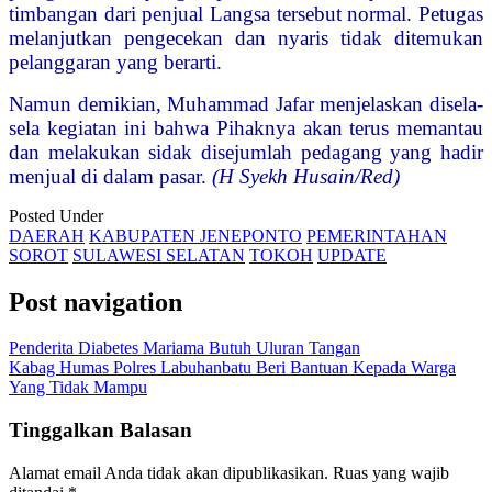
timbangan dari penjual Langsa tersebut normal. Petugas
melanjutkan pengecekan dan nyaris tidak ditemukan
pelanggaran yang berarti.
Namun demikian, Muhammad Jafar menjelaskan disela-
sela kegiatan ini bahwa Pihaknya akan terus memantau
dan melakukan sidak disejumlah pedagang yang hadir
menjual di dalam pasar.
(H Syekh Husain/Red)
Posted Under
DAERAH
KABUPATEN JENEPONTO
PEMERINTAHAN
SOROT
SULAWESI SELATAN
TOKOH
UPDATE
Post navigation
Penderita Diabetes Mariama Butuh Uluran Tangan
Kabag Humas Polres Labuhanbatu Beri Bantuan Kepada Warga
Yang Tidak Mampu
Tinggalkan Balasan
Alamat email Anda tidak akan dipublikasikan.
Ruas yang wajib