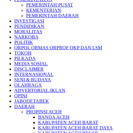
PEMERINTAH PUSAT
KEMENTERIAN
PEMERINTAH DAERAH
INVESTIGASI
PENDIDIKAN
MORALITAS
NARKOBA
POLITIK
ORPOL ORMAS ORPROF OKP DAN LSM
TOKOH
PILKADA
MEDIA SOSIAL
DISCLAIMER
INTERNASIONAL
SENI & BUDAYA
OLAHRAGA
ADVERTORIAL-IKLAN
OPINI
JABODETABEK
DAERAH
PROPINSI ACEH
BANDA ACEH
KABUPATEN ACEH BARAT
KABUPATEN ACEH BARAT DAYA