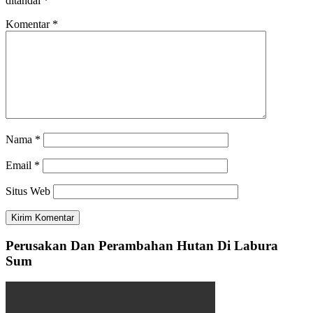
ditandai
*
Komentar
*
Nama
*
Email
*
Situs Web
Perusakan Dan Perambahan Hutan Di Labura
Sum