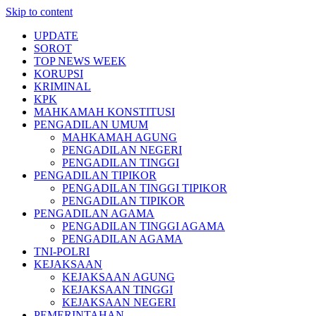
Skip to content
UPDATE
SOROT
TOP NEWS WEEK
KORUPSI
KRIMINAL
KPK
MAHKAMAH KONSTITUSI
PENGADILAN UMUM
MAHKAMAH AGUNG
PENGADILAN NEGERI
PENGADILAN TINGGI
PENGADILAN TIPIKOR
PENGADILAN TINGGI TIPIKOR
PENGADILAN TIPIKOR
PENGADILAN AGAMA
PENGADILAN TINGGI AGAMA
PENGADILAN AGAMA
TNI-POLRI
KEJAKSAAN
KEJAKSAAN AGUNG
KEJAKSAAN TINGGI
KEJAKSAAN NEGERI
PEMERINTAHAN