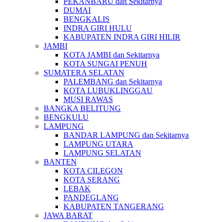
PEKANBARU dan Sekitarnya
DUMAI
BENGKALIS
INDRA GIRI HULU
KABUPATEN INDRA GIRI HILIR
JAMBI
KOTA JAMBI dan Sekitarnya
KOTA SUNGAI PENUH
SUMATERA SELATAN
PALEMBANG dan Sekitarnya
KOTA LUBUKLINGGAU
MUSI RAWAS
BANGKA BELITUNG
BENGKULU
LAMPUNG
BANDAR LAMPUNG dan Sekitarnya
LAMPUNG UTARA
LAMPUNG SELATAN
BANTEN
KOTA CILEGON
KOTA SERANG
LEBAK
PANDEGLANG
KABUPATEN TANGERANG
JAWA BARAT