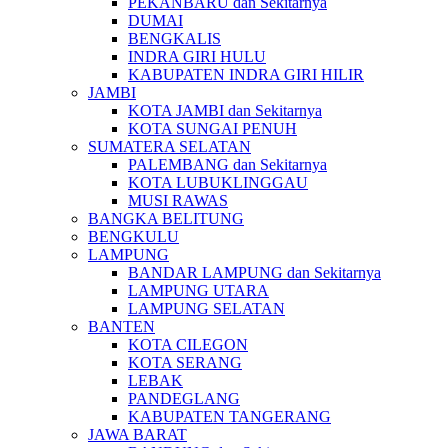
PEKANBARU dan Sekitarnya
DUMAI
BENGKALIS
INDRA GIRI HULU
KABUPATEN INDRA GIRI HILIR
JAMBI
KOTA JAMBI dan Sekitarnya
KOTA SUNGAI PENUH
SUMATERA SELATAN
PALEMBANG dan Sekitarnya
KOTA LUBUKLINGGAU
MUSI RAWAS
BANGKA BELITUNG
BENGKULU
LAMPUNG
BANDAR LAMPUNG dan Sekitarnya
LAMPUNG UTARA
LAMPUNG SELATAN
BANTEN
KOTA CILEGON
KOTA SERANG
LEBAK
PANDEGLANG
KABUPATEN TANGERANG
JAWA BARAT