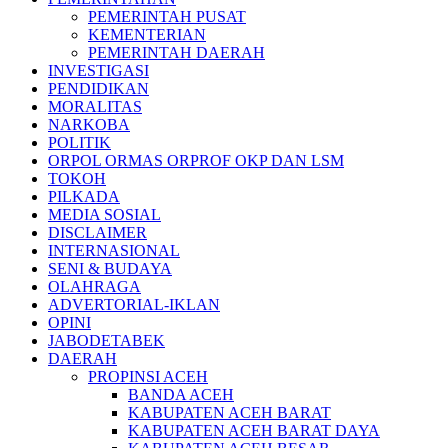
PEMERINTAH PUSAT
KEMENTERIAN
PEMERINTAH DAERAH
INVESTIGASI
PENDIDIKAN
MORALITAS
NARKOBA
POLITIK
ORPOL ORMAS ORPROF OKP DAN LSM
TOKOH
PILKADA
MEDIA SOSIAL
DISCLAIMER
INTERNASIONAL
SENI & BUDAYA
OLAHRAGA
ADVERTORIAL-IKLAN
OPINI
JABODETABEK
DAERAH
PROPINSI ACEH
BANDA ACEH
KABUPATEN ACEH BARAT
KABUPATEN ACEH BARAT DAYA