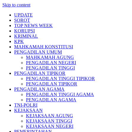
Skip to content
UPDATE
SOROT
TOP NEWS WEEK
KORUPSI
KRIMINAL
KPK
MAHKAMAH KONSTITUSI
PENGADILAN UMUM
MAHKAMAH AGUNG
PENGADILAN NEGERI
PENGADILAN TINGGI
PENGADILAN TIPIKOR
PENGADILAN TINGGI TIPIKOR
PENGADILAN TIPIKOR
PENGADILAN AGAMA
PENGADILAN TINGGI AGAMA
PENGADILAN AGAMA
TNI-POLRI
KEJAKSAAN
KEJAKSAAN AGUNG
KEJAKSAAN TINGGI
KEJAKSAAN NEGERI
PEMERINTAHAN