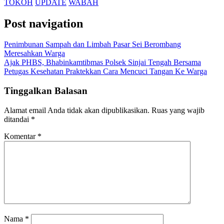
TOKOH
UPDATE
WABAH
Post navigation
Penimbunan Sampah dan Limbah Pasar Sei Berombang
Meresahkan Warga
Ajak PHBS, Bhabinkamtibmas Polsek Sinjai Tengah Bersama
Petugas Kesehatan Praktekkan Cara Mencuci Tangan Ke Warga
Tinggalkan Balasan
Alamat email Anda tidak akan dipublikasikan.
Ruas yang wajib
ditandai
*
Komentar
*
Nama
*