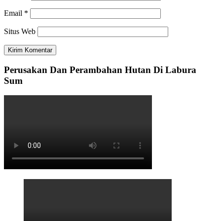
Email
*
Situs Web
Perusakan Dan Perambahan Hutan Di Labura
Sum