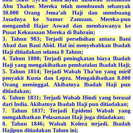
Abu Thaher. Mereka telah membunuh sebanyak
30.000 Orang Jema’ah Haji dan membuang
Jasadnya ke Sumur Zamzam. Mereka-pun
mengambil Hajar Aswad dan membawanya ke
Pusat Kekuasaan Mereka di Bahrain;
3. Tahun 983; Terjadi perselisihan antara Bani
Abad dan Bani Abid. Hal ini menyebabkan Ibadah
Haji ditiadakan selama 8 Tahun;
4. Tahun 1000; Terjadi peningkatan biaya Ibadah
Haji yang mengakibatkan pembatalan Ibadah Haji;
5. Tahun 1814; Terjadi Wabah Tha’un yang mirif
penyakit Kusta dan Lepra. Mengakibatkan 8.000
Orang meninggal. Akibatnya Ibadah Haji pun
ditiadakan;
6. Tahun 1831; Terjadi Wabah Hindi yang berasal
dari India. Akibatnya Ibadah Haji pun ditiadakan;
7. Tahun 1837; Terjadi Epidemi Wabah yang
mengakibatkan Pelasanaan Haji juga ditiadakan;
8. Tahun 1846; Wabah Kolera terjadi. Ibadah
Hajipun ditiadakan Tahun ini;