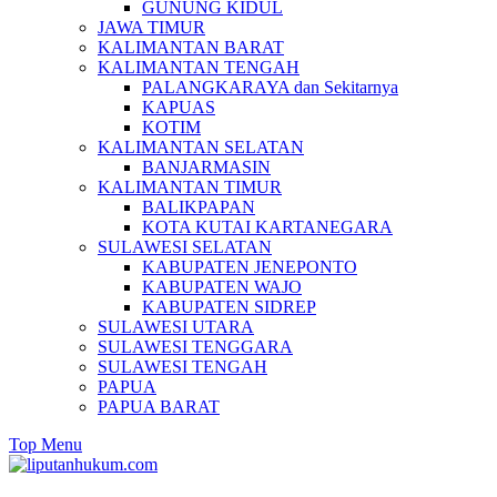
GUNUNG KIDUL
JAWA TIMUR
KALIMANTAN BARAT
KALIMANTAN TENGAH
PALANGKARAYA dan Sekitarnya
KAPUAS
KOTIM
KALIMANTAN SELATAN
BANJARMASIN
KALIMANTAN TIMUR
BALIKPAPAN
KOTA KUTAI KARTANEGARA
SULAWESI SELATAN
KABUPATEN JENEPONTO
KABUPATEN WAJO
KABUPATEN SIDREP
SULAWESI UTARA
SULAWESI TENGGARA
SULAWESI TENGAH
PAPUA
PAPUA BARAT
Top Menu