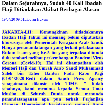
Dalam Sejarahnya, Sudah 40 Kali Ibadah
Haji Ditiadakan Akibat Berbagai Alasan
19/04/20 09:51
Liputan Hukum
JAKARTA-LH: Kemungkinan ditiadakannya
Ibadah Haji Tahun ini memang belum diputuskan
khususnya oleh Pemerintah Kerajaan Arab Saudi.
Hanya penanandatangan yang terkait pelaksanaan
Rukun Islam yang Ke-5 itu yang terpaksa ditunda
dulu sembari melihat perkembangan Pandemi Virus
Corona (Covid-19). Hal ini disampaikan oleh
Menteri Haji dan Umrah Arab Saudi Muhammad
Saleh bin Taher Banten Pada Rabu Pagi
(01/04/2020-Red) dalam Saudi Press Agency
sebagaimana dilansir oleh TIME. ” Itulah
sebabnya, kami meminta kepada Semua Umat
Muslim di Seluruh Dunia untuk menunda
penandatanganan apa pun terkait Perjanjian
(Dengan Operasional Perjalanan) sampai Kami