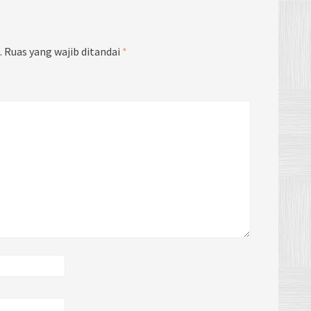
.
Ruas yang wajib ditandai
*