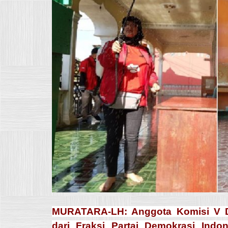
MURATARA-LH: Anggota Komisi V D
dari Fraksi Partai Demokrasi Indon