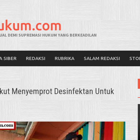
hukum.com
AL DEMI SUPREMASI HUKUM YANG BERKEADILAN
A SIBER
REDAKSI
RUBRIKA
SALAM REDAKSI
STO
 Ikut Menyemprot Desinfektan Untuk