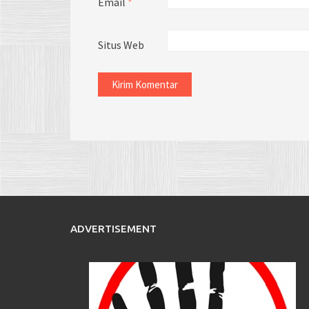
Email
*
Situs Web
ADVERTISEMENT