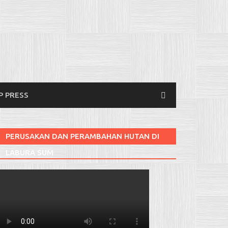
P PRESS
PERUSAKAN DAN PERAMBAHAN HUTAN DI
LABURA SUM