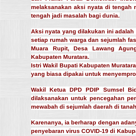
melaksanakan aksi nyata di tengah
tengah jadi masalah bagi dunia.
Aksi nyata yang dilakukan ini adalah
setiap rumah warga dan sejumlah fas
Muara Rupit, Desa Lawang Agun
Kabupaten Muratara.
Istri Wakil Bupati Kabupaten Muratar
yang biasa dipakai untuk menyempro
Wakil Ketua DPD PDIP Sumsel Bid
dilaksanakan untuk pencegahan pen
mewabah di sejumlah daerah di tanah 
Karenanya, ia berharap dengan adan
penyebaran virus COVID-19 di Kabupat