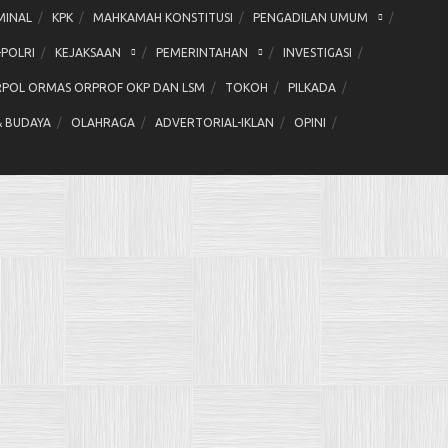
MINAL
KPK
MAHKAMAH KONSTITUSI
PENGADILAN UMUM
-POLRI
KEJAKSAAN
PEMERINTAHAN
INVESTIGASI
POL ORMAS ORPROF OKP DAN LSM
TOKOH
PILKADA
& BUDAYA
OLAHRAGA
ADVERTORIAL-IKLAN
OPINI