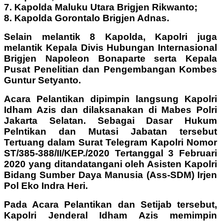
7. Kapolda Maluku Utara Brigjen Rikwanto;
8. Kapolda Gorontalo Brigjen Adnas.
Selain melantik 8 Kapolda, Kapolri juga
melantik Kepala Divis Hubungan Internasional
Brigjen Napoleon Bonaparte serta Kepala
Pusat Penelitian dan Pengembangan Kombes
Guntur Setyanto.
Acara Pelantikan dipimpin langsung Kapolri
Idham Azis dan dilaksanakan di Mabes Polri
Jakarta Selatan. Sebagai Dasar Hukum
Pelntikan dan Mutasi Jabatan tersebut
Tertuang dalam Surat Telegram Kapolri Nomor
ST/385-388/II/KEP./2020 Tertanggal 3 Februari
2020 yang ditandatangani oleh Asisten Kapolri
Bidang Sumber Daya Manusia (Ass-SDM) Irjen
Pol Eko Indra Heri.
Pada Acara Pelantikan dan Setijab tersebut,
Kapolri Jenderal Idham Azis memimpin