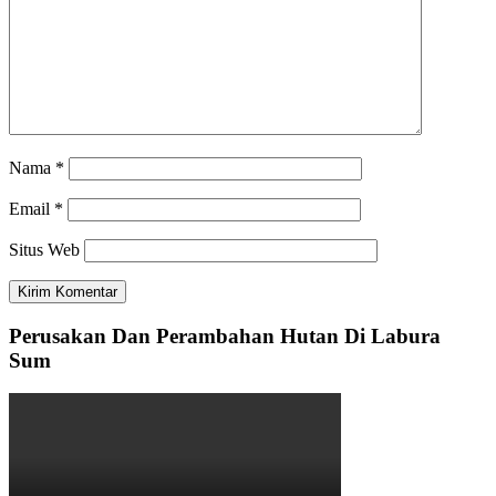
Nama
*
Email
*
Situs Web
Perusakan Dan Perambahan Hutan Di Labura
Sum