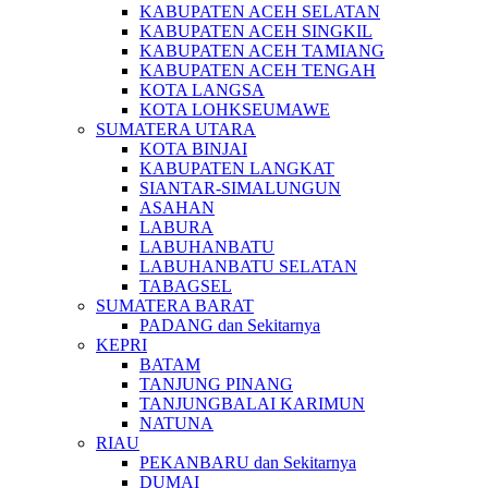
KABUPATEN ACEH SELATAN
KABUPATEN ACEH SINGKIL
KABUPATEN ACEH TAMIANG
KABUPATEN ACEH TENGAH
KOTA LANGSA
KOTA LOHKSEUMAWE
SUMATERA UTARA
KOTA BINJAI
KABUPATEN LANGKAT
SIANTAR-SIMALUNGUN
ASAHAN
LABURA
LABUHANBATU
LABUHANBATU SELATAN
TABAGSEL
SUMATERA BARAT
PADANG dan Sekitarnya
KEPRI
BATAM
TANJUNG PINANG
TANJUNGBALAI KARIMUN
NATUNA
RIAU
PEKANBARU dan Sekitarnya
DUMAI