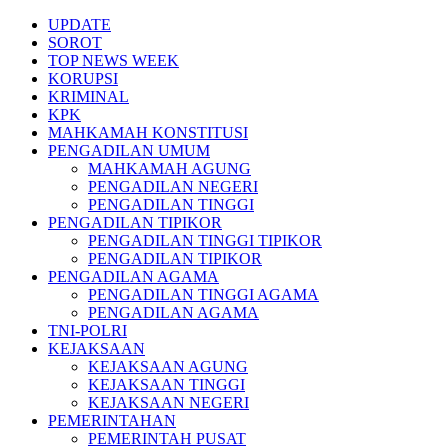
Skip
UPDATE
to
SOROT
content
TOP NEWS WEEK
KORUPSI
KRIMINAL
KPK
MAHKAMAH KONSTITUSI
PENGADILAN UMUM
MAHKAMAH AGUNG
PENGADILAN NEGERI
PENGADILAN TINGGI
PENGADILAN TIPIKOR
PENGADILAN TINGGI TIPIKOR
PENGADILAN TIPIKOR
PENGADILAN AGAMA
PENGADILAN TINGGI AGAMA
PENGADILAN AGAMA
TNI-POLRI
KEJAKSAAN
KEJAKSAAN AGUNG
KEJAKSAAN TINGGI
KEJAKSAAN NEGERI
PEMERINTAHAN
PEMERINTAH PUSAT