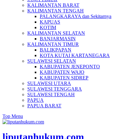
KALIMANTAN BARAT
KALIMANTAN TENGAH
PALANGKARAYA dan Sekitarnya
KAPUAS
KOTIM
KALIMANTAN SELATAN
BANJARMASIN
KALIMANTAN TIMUR
BALIKPAPAN
KOTA KUTAI KARTANEGARA
SULAWESI SELATAN
KABUPATEN JENEPONTO
KABUPATEN WAJO
KABUPATEN SIDREP
SULAWESI UTARA
SULAWESI TENGGARA
SULAWESI TENGAH
PAPUA
PAPUA BARAT
Top Menu
liputanhukum.com