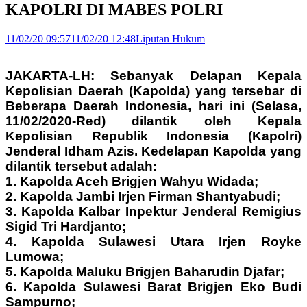
KAPOLRI DI MABES POLRI
11/02/20 09:57
11/02/20 12:48
Liputan Hukum
JAKARTA-LH: Sebanyak Delapan Kepala
Kepolisian Daerah (Kapolda) yang tersebar di
Beberapa Daerah Indonesia, hari ini (Selasa,
11/02/2020-Red) dilantik oleh Kepala
Kepolisian Republik Indonesia (Kapolri)
Jenderal Idham Azis. Kedelapan Kapolda yang
dilantik tersebut adalah:
1. Kapolda Aceh Brigjen Wahyu Widada;
2. Kapolda Jambi Irjen Firman Shantyabudi;
3. Kapolda Kalbar Inpektur Jenderal Remigius
Sigid Tri Hardjanto;
4. Kapolda Sulawesi Utara Irjen Royke
Lumowa;
5. Kapolda Maluku Brigjen Baharudin Djafar;
6. Kapolda Sulawesi Barat Brigjen Eko Budi
Sampurno;