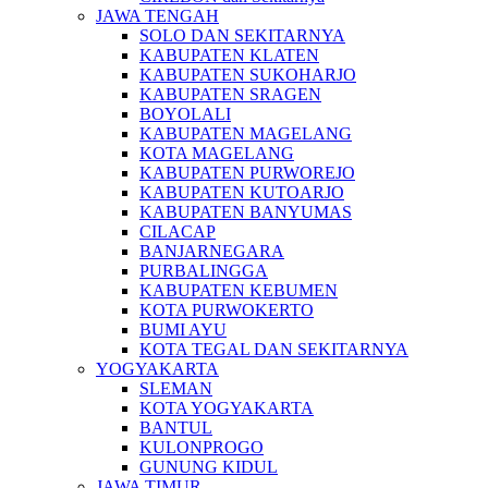
JAWA TENGAH
SOLO DAN SEKITARNYA
KABUPATEN KLATEN
KABUPATEN SUKOHARJO
KABUPATEN SRAGEN
BOYOLALI
KABUPATEN MAGELANG
KOTA MAGELANG
KABUPATEN PURWOREJO
KABUPATEN KUTOARJO
KABUPATEN BANYUMAS
CILACAP
BANJARNEGARA
PURBALINGGA
KABUPATEN KEBUMEN
KOTA PURWOKERTO
BUMI AYU
KOTA TEGAL DAN SEKITARNYA
YOGYAKARTA
SLEMAN
KOTA YOGYAKARTA
BANTUL
KULONPROGO
GUNUNG KIDUL
JAWA TIMUR