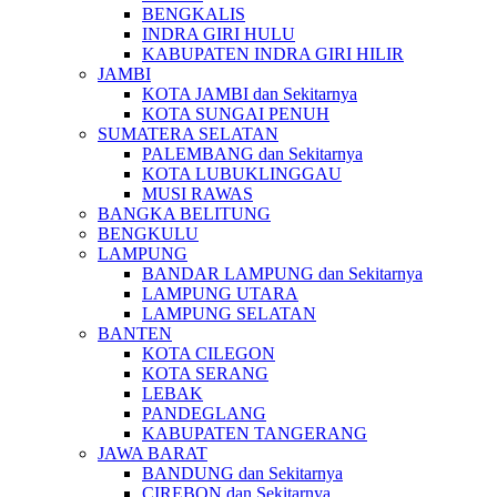
BENGKALIS
INDRA GIRI HULU
KABUPATEN INDRA GIRI HILIR
JAMBI
KOTA JAMBI dan Sekitarnya
KOTA SUNGAI PENUH
SUMATERA SELATAN
PALEMBANG dan Sekitarnya
KOTA LUBUKLINGGAU
MUSI RAWAS
BANGKA BELITUNG
BENGKULU
LAMPUNG
BANDAR LAMPUNG dan Sekitarnya
LAMPUNG UTARA
LAMPUNG SELATAN
BANTEN
KOTA CILEGON
KOTA SERANG
LEBAK
PANDEGLANG
KABUPATEN TANGERANG
JAWA BARAT
BANDUNG dan Sekitarnya
CIREBON dan Sekitarnya