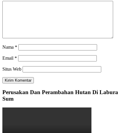
Nama
*
Email
*
Situs Web
Perusakan Dan Perambahan Hutan Di Labura
Sum