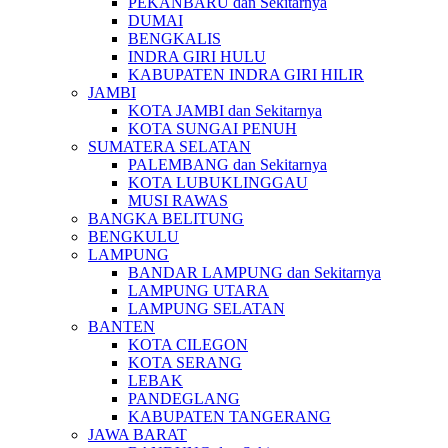
PEKANBARU dan Sekitarnya
DUMAI
BENGKALIS
INDRA GIRI HULU
KABUPATEN INDRA GIRI HILIR
JAMBI
KOTA JAMBI dan Sekitarnya
KOTA SUNGAI PENUH
SUMATERA SELATAN
PALEMBANG dan Sekitarnya
KOTA LUBUKLINGGAU
MUSI RAWAS
BANGKA BELITUNG
BENGKULU
LAMPUNG
BANDAR LAMPUNG dan Sekitarnya
LAMPUNG UTARA
LAMPUNG SELATAN
BANTEN
KOTA CILEGON
KOTA SERANG
LEBAK
PANDEGLANG
KABUPATEN TANGERANG
JAWA BARAT