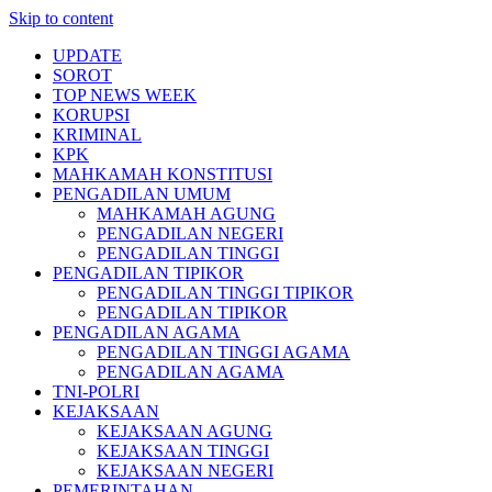
Skip to content
UPDATE
SOROT
TOP NEWS WEEK
KORUPSI
KRIMINAL
KPK
MAHKAMAH KONSTITUSI
PENGADILAN UMUM
MAHKAMAH AGUNG
PENGADILAN NEGERI
PENGADILAN TINGGI
PENGADILAN TIPIKOR
PENGADILAN TINGGI TIPIKOR
PENGADILAN TIPIKOR
PENGADILAN AGAMA
PENGADILAN TINGGI AGAMA
PENGADILAN AGAMA
TNI-POLRI
KEJAKSAAN
KEJAKSAAN AGUNG
KEJAKSAAN TINGGI
KEJAKSAAN NEGERI
PEMERINTAHAN