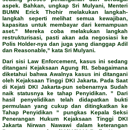
aspek. Bahkan, ungkap Sri Mulyani, Menteri
BUMN Erick Thohir melakukan langkah-
langkah seperti melihat semua kewajiban,
kapasitas untuk membayar dari kemampuan
aset.” Mereka coba melakukan langkah
restrukturisasi, pasti akan ada negosiasi ke
Polis Holder-nya dan juga yang dianggap Adil
dan Reasonable,” kata Sri Mulyani.
Dari sisi Law Enforcement, kasus ini sedang
ditangani Kejaksaan Agung RI. Sebagaimana
diketahui bahwa Awalnya kasus ini ditangani
oleh Kejaksaan Tinggi DKI Jakarta. Pada Saat
di Kejati DKI Jakarta-pun sebenarnya Sudah
naik statusnya ke tahap Penyidikan. ” Dari
hasil penyelidikan telah didapatkan bukti
permulaan yang cukup dan ditingkatkan ke
Tahap Penyidikan ” pungkas Kepala Seksi
Penerangan Hukum Kejaksaan Tinggi DKI
Jakarta Nirwan Nawawi dalam keterangan