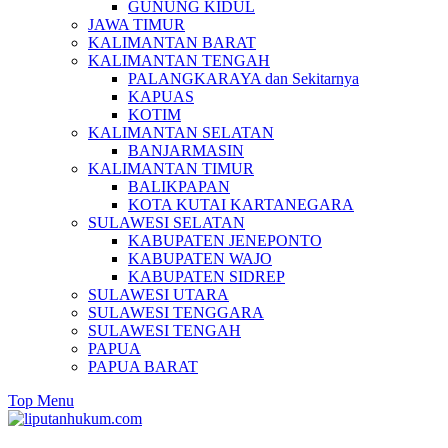
GUNUNG KIDUL
JAWA TIMUR
KALIMANTAN BARAT
KALIMANTAN TENGAH
PALANGKARAYA dan Sekitarnya
KAPUAS
KOTIM
KALIMANTAN SELATAN
BANJARMASIN
KALIMANTAN TIMUR
BALIKPAPAN
KOTA KUTAI KARTANEGARA
SULAWESI SELATAN
KABUPATEN JENEPONTO
KABUPATEN WAJO
KABUPATEN SIDREP
SULAWESI UTARA
SULAWESI TENGGARA
SULAWESI TENGAH
PAPUA
PAPUA BARAT
Top Menu