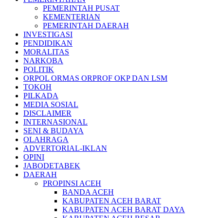
PEMERINTAH PUSAT
KEMENTERIAN
PEMERINTAH DAERAH
INVESTIGASI
PENDIDIKAN
MORALITAS
NARKOBA
POLITIK
ORPOL ORMAS ORPROF OKP DAN LSM
TOKOH
PILKADA
MEDIA SOSIAL
DISCLAIMER
INTERNASIONAL
SENI & BUDAYA
OLAHRAGA
ADVERTORIAL-IKLAN
OPINI
JABODETABEK
DAERAH
PROPINSI ACEH
BANDA ACEH
KABUPATEN ACEH BARAT
KABUPATEN ACEH BARAT DAYA