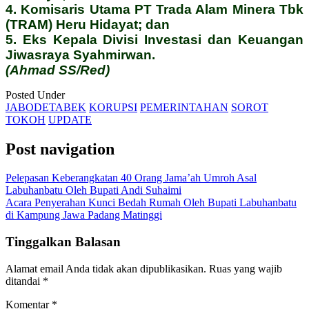
4. Komisaris Utama PT Trada Alam Minera Tbk
(TRAM) Heru Hidayat; dan
5. Eks Kepala Divisi Investasi dan Keuangan
Jiwasraya Syahmirwan.
(Ahmad SS/Red)
Posted Under
JABODETABEK
KORUPSI
PEMERINTAHAN
SOROT
TOKOH
UPDATE
Post navigation
Pelepasan Keberangkatan 40 Orang Jama’ah Umroh Asal
Labuhanbatu Oleh Bupati Andi Suhaimi
Acara Penyerahan Kunci Bedah Rumah Oleh Bupati Labuhanbatu
di Kampung Jawa Padang Matinggi
Tinggalkan Balasan
Alamat email Anda tidak akan dipublikasikan.
Ruas yang wajib
ditandai
*
Komentar
*