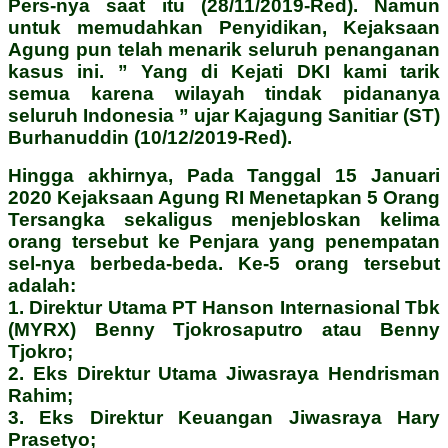
Pers-nya saat itu (28/11/2019-Red). Namun
untuk memudahkan Penyidikan, Kejaksaan
Agung pun telah menarik seluruh penanganan
kasus ini. ” Yang di Kejati DKI kami tarik
semua karena wilayah tindak pidananya
seluruh Indonesia ” ujar Kajagung Sanitiar (ST)
Burhanuddin (10/12/2019-Red).
Hingga akhirnya, Pada Tanggal 15 Januari
2020 Kejaksaan Agung RI Menetapkan 5 Orang
Tersangka sekaligus menjebloskan kelima
orang tersebut ke Penjara yang penempatan
sel-nya berbeda-beda. Ke-5 orang tersebut
adalah:
1. Direktur Utama PT Hanson Internasional Tbk
(MYRX) Benny Tjokrosaputro atau Benny
Tjokro;
2. Eks Direktur Utama Jiwasraya Hendrisman
Rahim;
3. Eks Direktur Keuangan Jiwasraya Hary
Prasetyo;