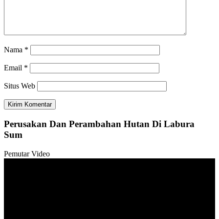
Nama
*
Email
*
Situs Web
Perusakan Dan Perambahan Hutan Di Labura
Sum
Pemutar Video