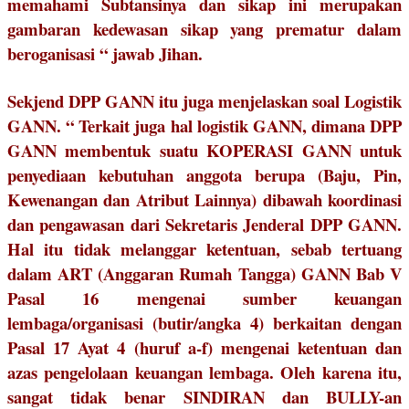
memahami Subtansinya dan sikap ini merupakan
gambaran kedewasan sikap yang prematur dalam
beroganisasi “ jawab Jihan.
Sekjend DPP GANN itu juga menjelaskan soal Logistik
GANN. “ Terkait juga hal logistik GANN, dimana DPP
GANN membentuk suatu KOPERASI GANN untuk
penyediaan kebutuhan anggota berupa (Baju, Pin,
Kewenangan dan Atribut Lainnya) dibawah koordinasi
dan pengawasan dari Sekretaris Jenderal DPP GANN.
Hal itu tidak melanggar ketentuan, sebab tertuang
dalam ART (Anggaran Rumah Tangga) GANN Bab V
Pasal 16 mengenai sumber keuangan
lembaga/organisasi (butir/angka 4) berkaitan dengan
Pasal 17 Ayat 4 (huruf a-f) mengenai ketentuan dan
azas pengelolaan keuangan lembaga. Oleh karena itu,
sangat tidak benar SINDIRAN dan BULLY-an