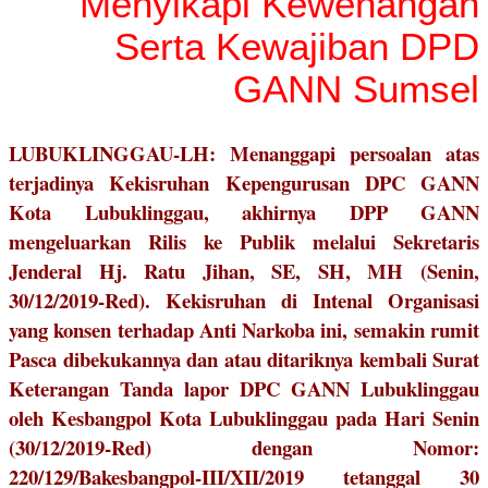
Menyikapi Kewenangan
Serta Kewajiban DPD
GANN Sumsel
LUBUKLINGGAU-LH: Menanggapi persoalan atas
terjadinya Kekisruhan Kepengurusan DPC GANN
Kota Lubuklinggau, akhirnya DPP GANN
mengeluarkan Rilis ke Publik melalui Sekretaris
Jenderal Hj. Ratu Jihan, SE, SH, MH (Senin,
30/12/2019-Red). Kekisruhan di Intenal Organisasi
yang konsen terhadap Anti Narkoba ini, semakin rumit
Pasca dibekukannya dan atau ditariknya kembali Surat
Keterangan Tanda lapor DPC GANN Lubuklinggau
oleh Kesbangpol Kota Lubuklinggau pada Hari Senin
(30/12/2019-Red) dengan Nomor:
220/129/Bakesbangpol-III/XII/2019 tetanggal 30