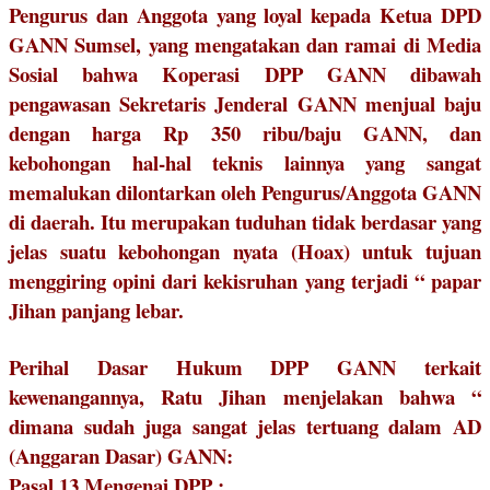
Pengurus dan Anggota yang loyal kepada Ketua DPD
GANN Sumsel, yang mengatakan dan ramai di Media
Sosial bahwa Koperasi DPP GANN dibawah
pengawasan Sekretaris Jenderal GANN menjual baju
dengan harga Rp 350 ribu/baju GANN, dan
kebohongan hal-hal teknis lainnya yang sangat
memalukan dilontarkan oleh Pengurus/Anggota GANN
di daerah. Itu merupakan tuduhan tidak berdasar yang
jelas suatu kebohongan nyata (Hoax) untuk tujuan
menggiring opini dari kekisruhan yang terjadi “ papar
Jihan panjang lebar.
Perihal Dasar Hukum DPP GANN terkait
kewenangannya, Ratu Jihan menjelakan bahwa “
dimana sudah juga sangat jelas tertuang dalam AD
(Anggaran Dasar) GANN:
Pasal 13 Mengenai DPP :