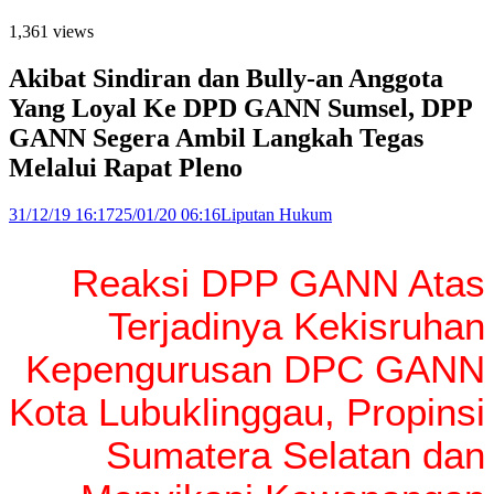
1,361 views
Akibat Sindiran dan Bully-an Anggota
Yang Loyal Ke DPD GANN Sumsel, DPP
GANN Segera Ambil Langkah Tegas
Melalui Rapat Pleno
31/12/19 16:17
25/01/20 06:16
Liputan Hukum
Reaksi DPP GANN Atas
Terjadinya Kekisruhan
Kepengurusan DPC GANN
Kota Lubuklinggau, Propinsi
Sumatera Selatan dan