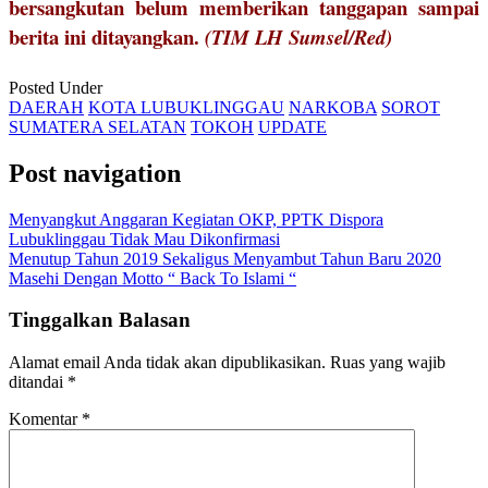
bersangkutan belum memberikan tanggapan sampai
berita ini ditayangkan.
(TIM LH Sumsel/Red)
Posted Under
DAERAH
KOTA LUBUKLINGGAU
NARKOBA
SOROT
SUMATERA SELATAN
TOKOH
UPDATE
Post navigation
Menyangkut Anggaran Kegiatan OKP, PPTK Dispora
Lubuklinggau Tidak Mau Dikonfirmasi
Menutup Tahun 2019 Sekaligus Menyambut Tahun Baru 2020
Masehi Dengan Motto “ Back To Islami “
Tinggalkan Balasan
Alamat email Anda tidak akan dipublikasikan.
Ruas yang wajib
ditandai
*
Komentar
*