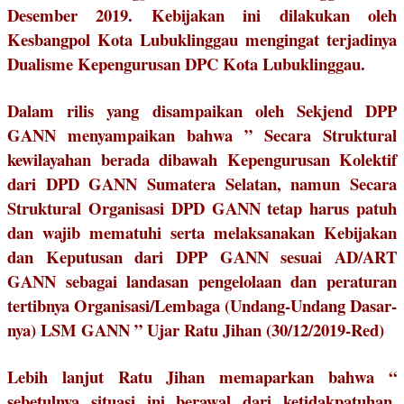
Desember 2019. Kebijakan ini dilakukan oleh
Kesbangpol Kota Lubuklinggau mengingat terjadinya
Dualisme Kepengurusan DPC Kota Lubuklinggau.
Dalam rilis yang disampaikan oleh Sekjend DPP
GANN menyampaikan bahwa ” Secara Struktural
kewilayahan berada dibawah Kepengurusan Kolektif
dari DPD GANN Sumatera Selatan, namun Secara
Struktural Organisasi DPD GANN tetap harus patuh
dan wajib mematuhi serta melaksanakan Kebijakan
dan Keputusan dari DPP GANN sesuai AD/ART
GANN sebagai landasan pengelolaan dan peraturan
tertibnya Organisasi/Lembaga (Undang-Undang Dasar-
nya) LSM GANN ” Ujar Ratu Jihan (30/12/2019-Red)
Lebih lanjut Ratu Jihan memaparkan bahwa “
sebetulnya situasi ini berawal dari ketidakpatuhan,