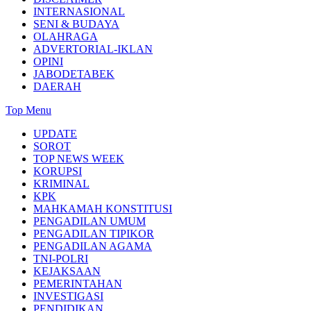
INTERNASIONAL
SENI & BUDAYA
OLAHRAGA
ADVERTORIAL-IKLAN
OPINI
JABODETABEK
DAERAH
Top Menu
UPDATE
SOROT
TOP NEWS WEEK
KORUPSI
KRIMINAL
KPK
MAHKAMAH KONSTITUSI
PENGADILAN UMUM
PENGADILAN TIPIKOR
PENGADILAN AGAMA
TNI-POLRI
KEJAKSAAN
PEMERINTAHAN
INVESTIGASI
PENDIDIKAN