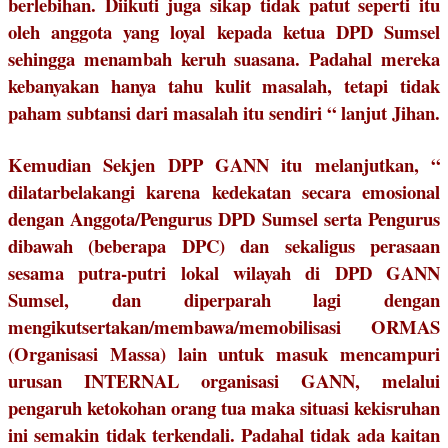
berlebihan. Diikuti juga sikap tidak patut seperti itu
oleh anggota yang loyal kepada ketua DPD Sumsel
sehingga menambah keruh suasana. Padahal mereka
kebanyakan hanya tahu kulit masalah, tetapi tidak
paham subtansi dari masalah itu sendiri “ lanjut Jihan.
Kemudian Sekjen DPP GANN itu melanjutkan, “
dilatarbelakangi karena kedekatan secara emosional
dengan Anggota/Pengurus DPD Sumsel serta Pengurus
dibawah (beberapa DPC) dan sekaligus perasaan
sesama putra-putri lokal wilayah di DPD GANN
Sumsel, dan diperparah lagi dengan
mengikutsertakan/membawa/memobilisasi ORMAS
(Organisasi Massa) lain untuk masuk mencampuri
urusan INTERNAL organisasi GANN, melalui
pengaruh ketokohan orang tua maka situasi kekisruhan
ini semakin tidak terkendali. Padahal tidak ada kaitan