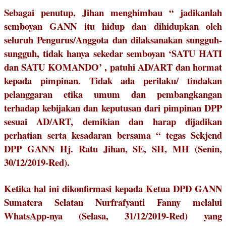
Sebagai penutup, Jihan menghimbau “ jadikanlah
semboyan GANN itu hidup dan dihidupkan oleh
seluruh Pengurus/Anggota dan dilaksanakan sungguh-
sungguh, tidak hanya sekedar semboyan ‘SATU HATI
dan SATU KOMANDO’ , patuhi AD/ART dan hormat
kepada pimpinan. Tidak ada perilaku/ tindakan
pelanggaran etika umum dan pembangkangan
terhadap kebijakan dan keputusan dari pimpinan DPP
sesuai AD/ART, demikian dan harap dijadikan
perhatian serta kesadaran bersama “ tegas Sekjend
DPP GANN Hj. Ratu Jihan, SE, SH, MH (Senin,
30/12/2019-Red).
Ketika hal ini dikonfirmasi kepada Ketua DPD GANN
Sumatera Selatan Nurfrafyanti Fanny melalui
WhatsApp-nya (Selasa, 31/12/2019-Red) yang