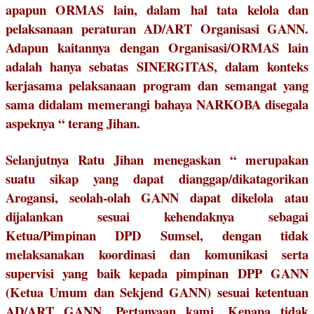
apapun ORMAS lain, dalam hal tata kelola dan
pelaksanaan peraturan AD/ART Organisasi GANN.
Adapun kaitannya dengan Organisasi/ORMAS lain
adalah hanya sebatas SINERGITAS, dalam konteks
kerjasama pelaksanaan program dan semangat yang
sama didalam memerangi bahaya NARKOBA disegala
aspeknya “ terang Jihan.
Selanjutnya Ratu Jihan menegaskan “ merupakan
suatu sikap yang dapat dianggap/dikatagorikan
Arogansi, seolah-olah GANN dapat dikelola atau
dijalankan sesuai kehendaknya sebagai
Ketua/Pimpinan DPD Sumsel, dengan tidak
melaksanakan koordinasi dan komunikasi serta
supervisi yang baik kepada pimpinan DPP GANN
(Ketua Umum dan Sekjend GANN) sesuai ketentuan
AD/ART GANN. Pertanyaan kami, Kenapa tidak