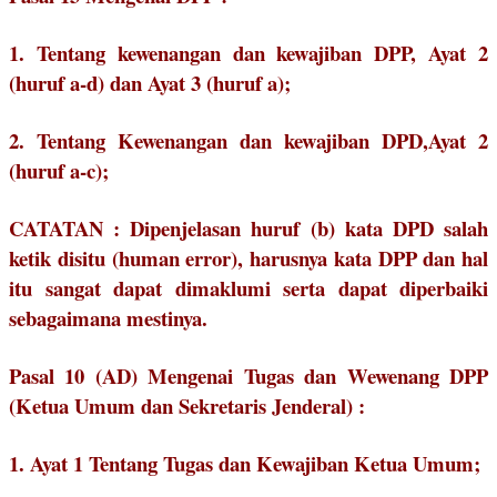
1. Tentang kewenangan dan kewajiban DPP, Ayat 2
(huruf a-d) dan Ayat 3 (huruf a);
2. Tentang Kewenangan dan kewajiban DPD,Ayat 2
(huruf a-c);
CATATAN : Dipenjelasan huruf (b) kata DPD salah
ketik disitu (human error), harusnya kata DPP dan hal
itu sangat dapat dimaklumi serta dapat diperbaiki
sebagaimana mestinya.
Pasal 10 (AD) Mengenai Tugas dan Wewenang DPP
(Ketua Umum dan Sekretaris Jenderal) :
1. Ayat 1 Tentang Tugas dan Kewajiban Ketua Umum;