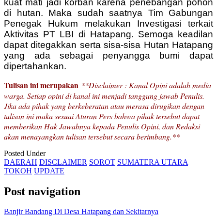
kuat mati jadi korban karena penebangan pohon
di hutan. Maka sudah saatnya Tim Gabungan
Penegak Hukum melakukan Investigasi terkait
Aktivitas PT LBI di Hatapang. Semoga keadilan
dapat ditegakkan serta sisa-sisa Hutan Hatapang
yang ada sebagai penyangga bumi dapat
dipertahankan.
Tulisan ini merupakan
**Disclaimer : Kanal Opini adalah media
warga. Setiap opini di kanal ini menjadi tanggung jawab Penulis.
Jika ada pihak yang berkeberatan atau merasa dirugikan dengan
tulisan ini maka sesuai Aturan Pers bahwa pihak tersebut dapat
memberikan Hak Jawabnya kepada Penulis Opini, dan Redaksi
akan menayangkan tulisan tersebut secara berimbang.**
Posted Under
DAERAH
DISCLAIMER
SOROT
SUMATERA UTARA
TOKOH
UPDATE
Post navigation
Banjir Bandang Di Desa Hatapang dan Sekitarnya