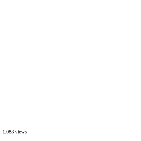
1,088 views