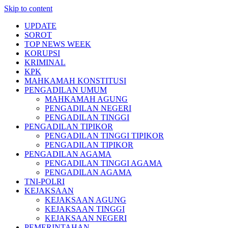
Skip to content
UPDATE
SOROT
TOP NEWS WEEK
KORUPSI
KRIMINAL
KPK
MAHKAMAH KONSTITUSI
PENGADILAN UMUM
MAHKAMAH AGUNG
PENGADILAN NEGERI
PENGADILAN TINGGI
PENGADILAN TIPIKOR
PENGADILAN TINGGI TIPIKOR
PENGADILAN TIPIKOR
PENGADILAN AGAMA
PENGADILAN TINGGI AGAMA
PENGADILAN AGAMA
TNI-POLRI
KEJAKSAAN
KEJAKSAAN AGUNG
KEJAKSAAN TINGGI
KEJAKSAAN NEGERI
PEMERINTAHAN