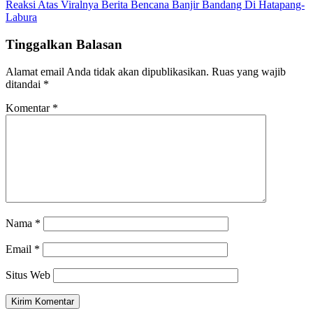
Reaksi Atas Viralnya Berita Bencana Banjir Bandang Di Hatapang-
Labura
Tinggalkan Balasan
Alamat email Anda tidak akan dipublikasikan.
Ruas yang wajib
ditandai
*
Komentar
*
Nama
*
Email
*
Situs Web