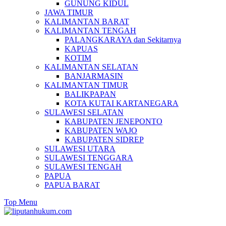
GUNUNG KIDUL
JAWA TIMUR
KALIMANTAN BARAT
KALIMANTAN TENGAH
PALANGKARAYA dan Sekitarnya
KAPUAS
KOTIM
KALIMANTAN SELATAN
BANJARMASIN
KALIMANTAN TIMUR
BALIKPAPAN
KOTA KUTAI KARTANEGARA
SULAWESI SELATAN
KABUPATEN JENEPONTO
KABUPATEN WAJO
KABUPATEN SIDREP
SULAWESI UTARA
SULAWESI TENGGARA
SULAWESI TENGAH
PAPUA
PAPUA BARAT
Top Menu