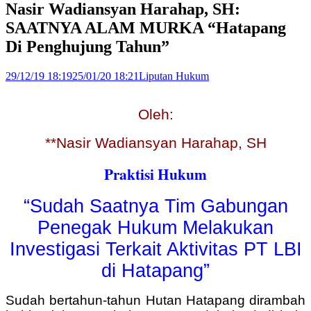
Nasir Wadiansyan Harahap, SH:
SAATNYA ALAM MURKA “Hatapang
Di Penghujung Tahun”
29/12/19 18:19
25/01/20 18:21
Liputan Hukum
Oleh:
**Nasir Wadiansyan Harahap, SH
Praktisi Hukum
“Sudah Saatnya Tim Gabungan
Penegak Hukum Melakukan
Investigasi Terkait Aktivitas PT LBI
di Hatapang”
Sudah bertahun-tahun Hutan Hatapang dirambah