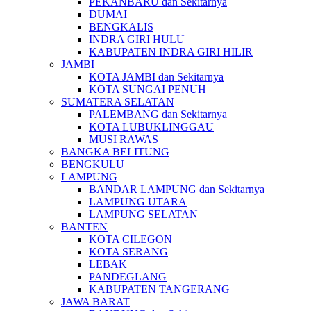
PEKANBARU dan Sekitarnya
DUMAI
BENGKALIS
INDRA GIRI HULU
KABUPATEN INDRA GIRI HILIR
JAMBI
KOTA JAMBI dan Sekitarnya
KOTA SUNGAI PENUH
SUMATERA SELATAN
PALEMBANG dan Sekitarnya
KOTA LUBUKLINGGAU
MUSI RAWAS
BANGKA BELITUNG
BENGKULU
LAMPUNG
BANDAR LAMPUNG dan Sekitarnya
LAMPUNG UTARA
LAMPUNG SELATAN
BANTEN
KOTA CILEGON
KOTA SERANG
LEBAK
PANDEGLANG
KABUPATEN TANGERANG
JAWA BARAT