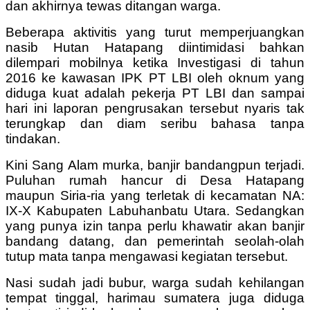
dan akhirnya tewas ditangan warga.
Beberapa aktivitis yang turut memperjuangkan
nasib Hutan Hatapang diintimidasi bahkan
dilempari mobilnya ketika Investigasi di tahun
2016 ke kawasan IPK PT LBI oleh oknum yang
diduga kuat adalah pekerja PT LBI dan sampai
hari ini laporan pengrusakan tersebut nyaris tak
terungkap dan diam seribu bahasa tanpa
tindakan.
Kini Sang Alam murka, banjir bandangpun terjadi.
Puluhan rumah hancur di Desa Hatapang
maupun Siria-ria yang terletak di kecamatan NA:
IX-X Kabupaten Labuhanbatu Utara. Sedangkan
yang punya izin tanpa perlu khawatir akan banjir
bandang datang, dan pemerintah seolah-olah
tutup mata tanpa mengawasi kegiatan tersebut.
Nasi sudah jadi bubur, warga sudah kehilangan
tempat tinggal, harimau sumatera juga diduga