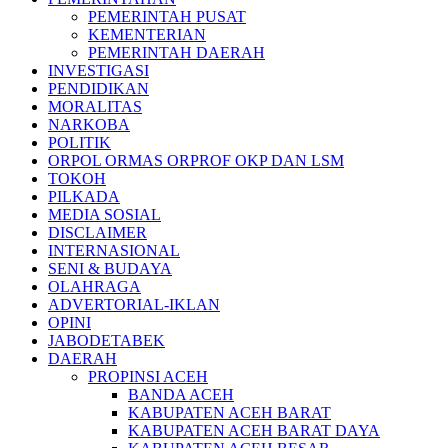
PEMERINTAH PUSAT
KEMENTERIAN
PEMERINTAH DAERAH
INVESTIGASI
PENDIDIKAN
MORALITAS
NARKOBA
POLITIK
ORPOL ORMAS ORPROF OKP DAN LSM
TOKOH
PILKADA
MEDIA SOSIAL
DISCLAIMER
INTERNASIONAL
SENI & BUDAYA
OLAHRAGA
ADVERTORIAL-IKLAN
OPINI
JABODETABEK
DAERAH
PROPINSI ACEH
BANDA ACEH
KABUPATEN ACEH BARAT
KABUPATEN ACEH BARAT DAYA