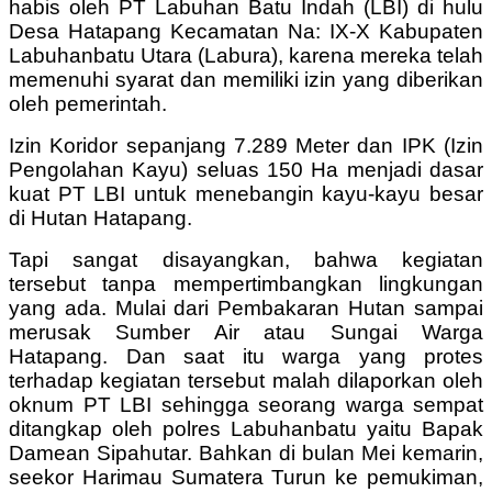
habis oleh PT Labuhan Batu Indah (LBI) di hulu
Desa Hatapang Kecamatan Na: IX-X Kabupaten
Labuhanbatu Utara (Labura), karena mereka telah
memenuhi syarat dan memiliki izin yang diberikan
oleh pemerintah.
Izin Koridor sepanjang 7.289 Meter dan IPK (Izin
Pengolahan Kayu) seluas 150 Ha menjadi dasar
kuat PT LBI untuk menebangin kayu-kayu besar
di Hutan Hatapang.
Tapi sangat disayangkan, bahwa kegiatan
tersebut tanpa mempertimbangkan lingkungan
yang ada. Mulai dari Pembakaran Hutan sampai
merusak Sumber Air atau Sungai Warga
Hatapang. Dan saat itu warga yang protes
terhadap kegiatan tersebut malah dilaporkan oleh
oknum PT LBI sehingga seorang warga sempat
ditangkap oleh polres Labuhanbatu yaitu Bapak
Damean Sipahutar. Bahkan di bulan Mei kemarin,
seekor Harimau Sumatera Turun ke pemukiman,