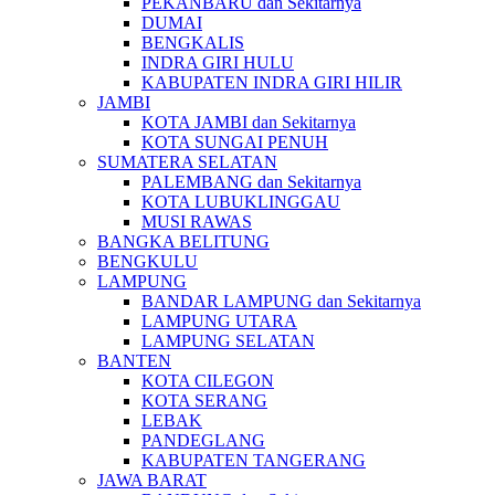
PEKANBARU dan Sekitarnya
DUMAI
BENGKALIS
INDRA GIRI HULU
KABUPATEN INDRA GIRI HILIR
JAMBI
KOTA JAMBI dan Sekitarnya
KOTA SUNGAI PENUH
SUMATERA SELATAN
PALEMBANG dan Sekitarnya
KOTA LUBUKLINGGAU
MUSI RAWAS
BANGKA BELITUNG
BENGKULU
LAMPUNG
BANDAR LAMPUNG dan Sekitarnya
LAMPUNG UTARA
LAMPUNG SELATAN
BANTEN
KOTA CILEGON
KOTA SERANG
LEBAK
PANDEGLANG
KABUPATEN TANGERANG
JAWA BARAT