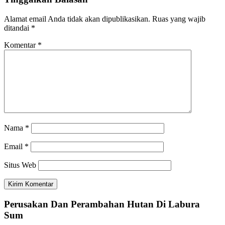
Alamat email Anda tidak akan dipublikasikan.
Ruas yang wajib
ditandai
*
Komentar
*
Nama
*
Email
*
Situs Web
Perusakan Dan Perambahan Hutan Di Labura
Sum