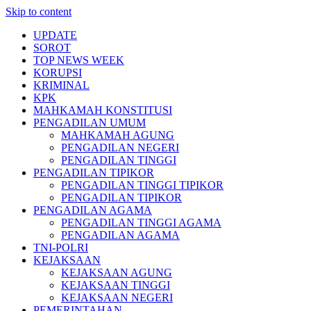
Skip to content
UPDATE
SOROT
TOP NEWS WEEK
KORUPSI
KRIMINAL
KPK
MAHKAMAH KONSTITUSI
PENGADILAN UMUM
MAHKAMAH AGUNG
PENGADILAN NEGERI
PENGADILAN TINGGI
PENGADILAN TIPIKOR
PENGADILAN TINGGI TIPIKOR
PENGADILAN TIPIKOR
PENGADILAN AGAMA
PENGADILAN TINGGI AGAMA
PENGADILAN AGAMA
TNI-POLRI
KEJAKSAAN
KEJAKSAAN AGUNG
KEJAKSAAN TINGGI
KEJAKSAAN NEGERI
PEMERINTAHAN