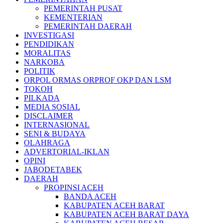
PEMERINTAH PUSAT
KEMENTERIAN
PEMERINTAH DAERAH
INVESTIGASI
PENDIDIKAN
MORALITAS
NARKOBA
POLITIK
ORPOL ORMAS ORPROF OKP DAN LSM
TOKOH
PILKADA
MEDIA SOSIAL
DISCLAIMER
INTERNASIONAL
SENI & BUDAYA
OLAHRAGA
ADVERTORIAL-IKLAN
OPINI
JABODETABEK
DAERAH
PROPINSI ACEH
BANDA ACEH
KABUPATEN ACEH BARAT
KABUPATEN ACEH BARAT DAYA