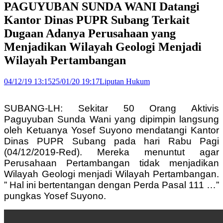
PAGUYUBAN SUNDA WANI Datangi
Kantor Dinas PUPR Subang Terkait
Dugaan Adanya Perusahaan yang
Menjadikan Wilayah Geologi Menjadi
Wilayah Pertambangan
04/12/19 13:15
25/01/20 19:17
Liputan Hukum
SUBANG-LH: Sekitar 50 Orang Aktivis
Paguyuban Sunda Wani yang dipimpin langsung
oleh Ketuanya Yosef Suyono mendatangi Kantor
Dinas PUPR Subang pada hari Rabu Pagi
(04/12/2019-Red). Mereka menuntut agar
Perusahaan Pertambangan tidak menjadikan
Wilayah Geologi menjadi Wilayah Pertambangan.
” Hal ini bertentangan dengan Perda Pasal 111 …”
pungkas Yosef Suyono.