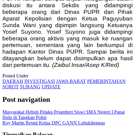
diskusi itu antara Sekdis yang didampingi
beberapa orang dari Dinas PUPR dan Pihak
Aparat Kepolisian dengan Ketua Paguyuban
Sunda Wani yang dipimpin langsung Ketuanya
Yosef Suyono. Yosef Suyono juga didampingi
beberapa orang aktivis yang masuk ke ruangan
pertemuan, sementara yang lain berkumpul di
hadapan Kantor Dinas PUPR.
Sampai berita ini
ditayangkan belum dapat disimpulkan apa hasil
dari pertemuan itu
. (Zaibul Insar/Asep K/Red)
Posted Under
DAERAH
INVESTIGASI
JAWA BARAT
PEMERINTAHAN
SOROT
SUBANG
UPDATE
Post navigation
Masyarakat Heboh Pelaku Pejambret Siswi SMA Negeri I Panai
Hulu di Tangkap Polisi
Roy Martin Resmi Ketua DPC GANN Lubuklinggau
Tinggalkan Balasan