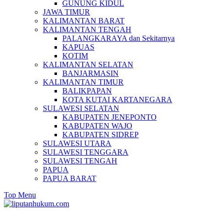
GUNUNG KIDUL
JAWA TIMUR
KALIMANTAN BARAT
KALIMANTAN TENGAH
PALANGKARAYA dan Sekitarnya
KAPUAS
KOTIM
KALIMANTAN SELATAN
BANJARMASIN
KALIMANTAN TIMUR
BALIKPAPAN
KOTA KUTAI KARTANEGARA
SULAWESI SELATAN
KABUPATEN JENEPONTO
KABUPATEN WAJO
KABUPATEN SIDREP
SULAWESI UTARA
SULAWESI TENGGARA
SULAWESI TENGAH
PAPUA
PAPUA BARAT
Top Menu