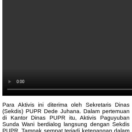
Para Aktivis ini diterima oleh Sekretaris Dinas
(Sekdis) PUPR Dede Juhana. Dalam pertemuan
di Kantor Dinas PUPR itu, Aktivis Paguyuban
Sunda Wani berdialog langsung dengan Sekdis
PUPR. Tampak sempat terjadi ketegangan dalam