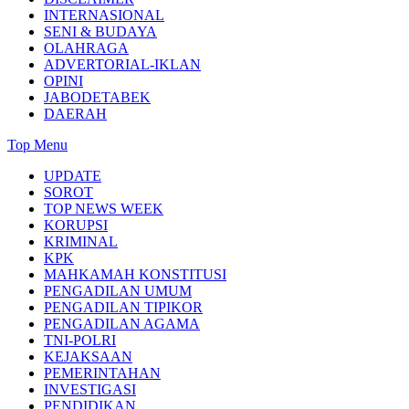
INTERNASIONAL
SENI & BUDAYA
OLAHRAGA
ADVERTORIAL-IKLAN
OPINI
JABODETABEK
DAERAH
Top Menu
UPDATE
SOROT
TOP NEWS WEEK
KORUPSI
KRIMINAL
KPK
MAHKAMAH KONSTITUSI
PENGADILAN UMUM
PENGADILAN TIPIKOR
PENGADILAN AGAMA
TNI-POLRI
KEJAKSAAN
PEMERINTAHAN
INVESTIGASI
PENDIDIKAN