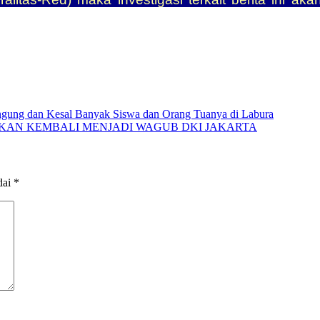
gung dan Kesal Banyak Siswa dan Orang Tuanya di Labura
AKAN KEMBALI MENJADI WAGUB DKI JAKARTA
dai
*