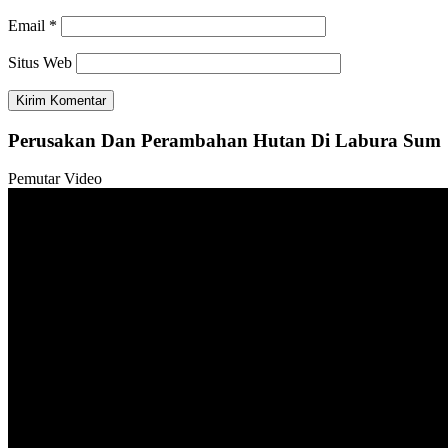
Email
*
Situs Web
Perusakan Dan Perambahan Hutan Di Labura Sum
Pemutar Video