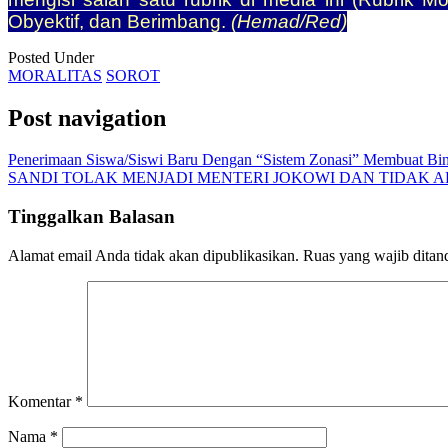
Obyektif, dan Berimbang.
(Hemad/Red)
Posted Under
MORALITAS
SOROT
Post navigation
Penerimaan Siswa/Siswi Baru Dengan “Sistem Zonasi” Membuat Bin
SANDI TOLAK MENJADI MENTERI JOKOWI DAN TIDAK 
Tinggalkan Balasan
Alamat email Anda tidak akan dipublikasikan.
Ruas yang wajib ditan
Komentar
*
Nama
*