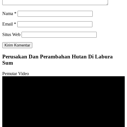
Nama
*
Email
*
Situs Web
Perusakan Dan Perambahan Hutan Di Labura
Sum
Pemutar Video