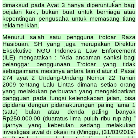
dimaksud pada Ayat 3 hanya diperuntukan bagi
pejalan kaki, bukan buat untuk berniaga atau
kepentingan pengusaha untuk memasang tiang
reklame iklan.
Menurut salah satu pengguna trotoar Raza
Hasibuan, SH yang juga merupakan Direktur
Eksekutive NGO Indonesia Law Enforcement
(ILE) mengatakan : “Ada ancaman sanksi bagi
pelanggar penggunaan Trotoar yang tidak
sebagaimana mestinya antara lain diatur di Pasal
274 ayat 2 Undang-Undang Nomor 22 Tahun
2009 tentang Lalu Lintas dimana setiap orang
yang melakukan perbuatan yang mengakibatkan
gangguan pada fungsi kelengkapan jalan, bisa
dipidana dengan pidanakurungan paling lama 1
(satu) bulan atau denda paling banyak
Rp250.000,00 (duaratus lima puluh ribu rupiah) ”
ujarnya yang kebetulan sedang melakukan
investigasi awal di lokasi ini (Minggu, (31/03/2019-