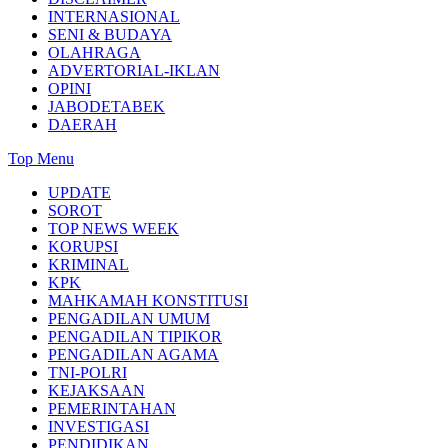
INTERNASIONAL
SENI & BUDAYA
OLAHRAGA
ADVERTORIAL-IKLAN
OPINI
JABODETABEK
DAERAH
Top Menu
UPDATE
SOROT
TOP NEWS WEEK
KORUPSI
KRIMINAL
KPK
MAHKAMAH KONSTITUSI
PENGADILAN UMUM
PENGADILAN TIPIKOR
PENGADILAN AGAMA
TNI-POLRI
KEJAKSAAN
PEMERINTAHAN
INVESTIGASI
PENDIDIKAN