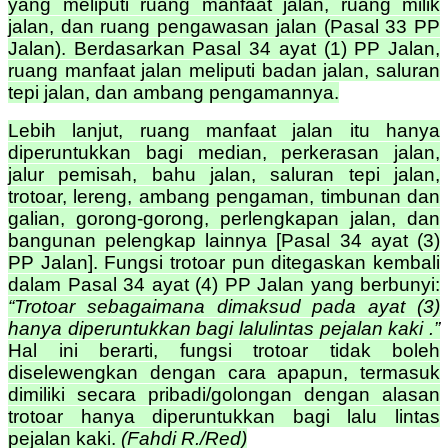
yang meliputi ruang manfaat jalan, ruang milik
jalan, dan ruang pengawasan jalan (Pasal 33 PP
Jalan).
Berdasarkan Pasal 34 ayat (1) PP Jalan,
ruang manfaat jalan meliputi badan jalan, saluran
tepi jalan, dan ambang pengamannya.
Lebih lanjut, ruang manfaat jalan itu hanya
diperuntukkan bagi median, perkerasan jalan,
jalur pemisah, bahu jalan, saluran tepi jalan,
trotoar, lereng, ambang pengaman, timbunan dan
galian, gorong-gorong, perlengkapan jalan, dan
bangunan pelengkap lainnya [Pasal 34 ayat (3)
PP Jalan]. Fungsi trotoar pun ditegaskan kembali
dalam Pasal 34 ayat (4) PP Jalan yang berbunyi:
“Trotoar sebagaimana dimaksud pada ayat (3)
hanya diperuntukkan bagi lalulintas pejalan kaki .”
Hal ini berarti, fungsi trotoar tidak boleh
diselewengkan dengan cara apapun, termasuk
dimiliki secara pribadi/golongan dengan alasan
trotoar hanya diperuntukkan bagi lalu lintas
pejalan kaki.
(Fahdi R./Red)