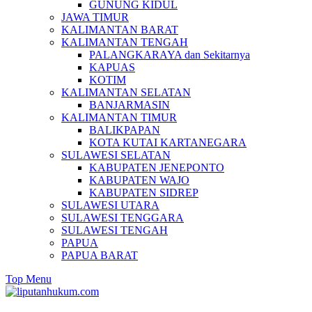
GUNUNG KIDUL
JAWA TIMUR
KALIMANTAN BARAT
KALIMANTAN TENGAH
PALANGKARAYA dan Sekitarnya
KAPUAS
KOTIM
KALIMANTAN SELATAN
BANJARMASIN
KALIMANTAN TIMUR
BALIKPAPAN
KOTA KUTAI KARTANEGARA
SULAWESI SELATAN
KABUPATEN JENEPONTO
KABUPATEN WAJO
KABUPATEN SIDREP
SULAWESI UTARA
SULAWESI TENGGARA
SULAWESI TENGAH
PAPUA
PAPUA BARAT
Top Menu