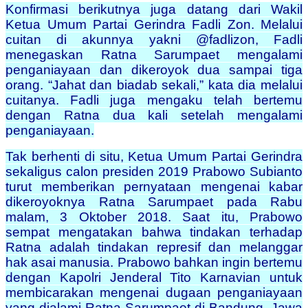
Konfirmasi berikutnya juga datang dari Wakil
Ketua Umum Partai Gerindra Fadli Zon. Melalui
cuitan di akunnya yakni @fadlizon, Fadli
menegaskan Ratna Sarumpaet mengalami
penganiayaan dan dikeroyok dua sampai tiga
orang. “Jahat dan biadab sekali,” kata dia melalui
cuitanya. Fadli juga mengaku telah bertemu
dengan Ratna dua kali setelah mengalami
penganiayaan.
Tak berhenti di situ, Ketua Umum Partai Gerindra
sekaligus calon presiden 2019 Prabowo Subianto
turut memberikan pernyataan mengenai kabar
dikeroyoknya Ratna Sarumpaet pada Rabu
malam, 3 Oktober 2018. Saat itu, Prabowo
sempat mengatakan bahwa tindakan terhadap
Ratna adalah tindakan represif dan melanggar
hak asai manusia. Prabowo bahkan ingin bertemu
dengan Kapolri Jenderal Tito Karnavian untuk
membicarakan mengenai dugaan penganiayaan
yang dialami Ratna Sarumpaet di Bandung, Jawa