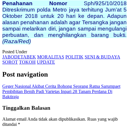
Penahanan Nomor
Sph/925/10/2018
Ditreskrimum polda Metro jaya terhitung Jum’at 5
Oktober 2018 untuk 20 hari ke depan. Adapun
alasan penahanan adalah agar Tersangka jangan
sampai melarikan diri, jangan sampai mengulangi
perbuatan, dan menghilangkan barang bukti
.
(Raza/Red)
Posted Under
JABODETABEK
MORALITAS
POLITIK
SENI & BUDAYA
SOROT
TOKOH
UPDATE
Post navigation
Geger Nasional Akibat Cerita Bohong Seorang Ratna Sarumpaet
Pembibitan Benih Padi Varietas Inpari 28 Tanam Perdana Di
Baktiraja
Tinggalkan Balasan
Alamat email Anda tidak akan dipublikasikan.
Ruas yang wajib
ditandai
*