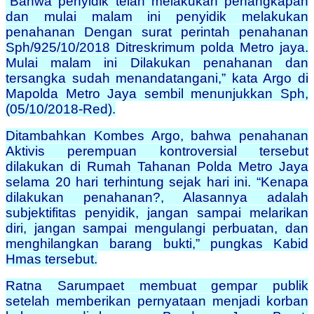
“Bahwa penyidik telah melakukan penangkapan
dan mulai malam ini penyidik melakukan
penahanan Dengan surat perintah penahanan
Sph/925/10/2018 Ditreskrimum polda Metro jaya.
Mulai malam ini Dilakukan penahanan dan
tersangka sudah menandatangani,” kata Argo di
Mapolda Metro Jaya sembil menunjukkan Sph,
(05/10/2018-Red).
Ditambahkan Kombes Argo, bahwa penahanan
Aktivis perempuan kontroversial tersebut
dilakukan di Rumah Tahanan Polda Metro Jaya
selama 20 hari terhintung sejak hari ini. “Kenapa
dilakukan penahanan?, Alasannya adalah
subjektifitas penyidik, jangan sampai melarikan
diri, jangan sampai mengulangi perbuatan, dan
menghilangkan barang bukti,” pungkas Kabid
Hmas tersebut.
Ratna Sarumpaet membuat gempar publik
setelah memberikan pernyataan menjadi korban