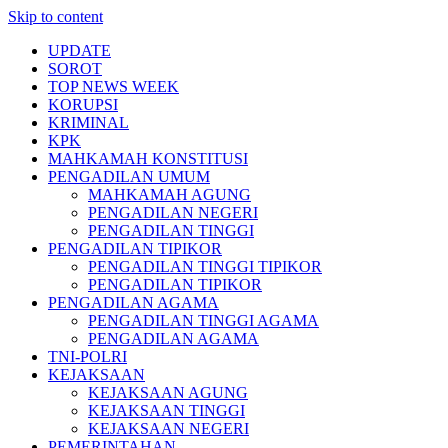
Skip to content
UPDATE
SOROT
TOP NEWS WEEK
KORUPSI
KRIMINAL
KPK
MAHKAMAH KONSTITUSI
PENGADILAN UMUM
MAHKAMAH AGUNG
PENGADILAN NEGERI
PENGADILAN TINGGI
PENGADILAN TIPIKOR
PENGADILAN TINGGI TIPIKOR
PENGADILAN TIPIKOR
PENGADILAN AGAMA
PENGADILAN TINGGI AGAMA
PENGADILAN AGAMA
TNI-POLRI
KEJAKSAAN
KEJAKSAAN AGUNG
KEJAKSAAN TINGGI
KEJAKSAAN NEGERI
PEMERINTAHAN