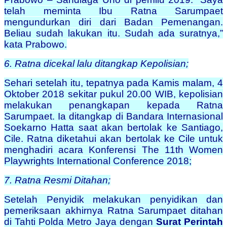
telah meminta Ibu Ratna Sarumpaet
mengundurkan diri dari Badan Pemenangan.
Beliau sudah lakukan itu. Sudah ada suratnya,”
kata Prabowo.
6. Ratna dicekal lalu ditangkap Kepolisian;
Sehari setelah itu, tepatnya pada Kamis malam, 4
Oktober 2018 sekitar pukul 20.00 WIB, kepolisian
melakukan penangkapan kepada Ratna
Sarumpaet. Ia ditangkap di Bandara Internasional
Soekarno Hatta saat akan bertolak ke Santiago,
Cile. Ratna diketahui akan bertolak ke Cile untuk
menghadiri acara Konferensi The 11th Women
Playwrights International Conference 2018;
7. Ratna Resmi Ditahan;
Setelah Penyidik melakukan penyidikan dan
pemeriksaan akhirnya Ratna Sarumpaet ditahan
di Tahti Polda Metro Jaya dengan
Surat Perintah