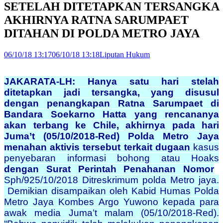
SETELAH DITETAPKAN TERSANGKA
AKHIRNYA RATNA SARUMPAET
DITAHAN DI POLDA METRO JAYA
06/10/18 13:17
06/10/18 13:18
Liputan Hukum
JAKARATA-LH: Hanya satu hari stelah
ditetapkan jadi tersangka, yang disusul
dengan penangkapan Ratna Sarumpaet di
Bandara Soekarno Hatta yang rencananya
akan terbang ke Chile, akhirnya pada hari
Juma’t (05/10/2018-Red) Polda Metro Jaya
menahan aktivis tersebut terkait dugaan
kasus
penyebaran informasi bohong atau Hoaks
dengan Surat Perintah Penahanan Nomor
Sph/925/10/2018 Ditreskrimum polda Metro jaya.
Demikian disampaikan oleh Kabid Humas Polda
Metro Jaya Kombes Argo Yuwono kepada para
awak media Juma’t malam (05/10/2018-Red).