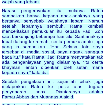
wajah yang lebam.
Narasi pengeroyokan itu mulanya Ratna
sampaikan hanya kepada anak-anaknya yang
bertanya penyebab wajahnya lebam. Namun
setelah lebamnya sembuh, Ratna kembali
menceritakan pemukulan itu kepada Fadli Zon
saat berkunjung beberapa hari lalu. Saat anaknya
Iqbal datang ke rumah, cerita pemukulan itu juga
yang ia sampaikan. “Hari Selasa, foto saya
tersebar di media sosial, saya nggak sanggup
baca itu,” kata Ratna. Jadi Ratna menyatakan tak
ada penganiayaan yang dialaminya. “Itu cerita
khayalan, entah diberikan oleh setan mana
kepada saya,” kata dia.
Setelah pengakuan ini, sejumlah pihak juga
melaporkan Ratna ke polisi atas dugaan
penyebaran hoax. Diantaranya adalah
Farhat Abbas dan Muannas Alaidid.