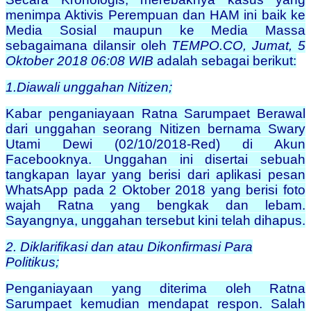
menimpa Aktivis Perempuan dan HAM ini baik ke
Media Sosial maupun ke Media Massa
sebagaimana dilansir oleh
TEMPO.CO,
Jumat, 5
Oktober 2018 06:08 WIB
adalah sebagai berikut:
1.
Diawali unggahan Nitizen;
Kabar penganiayaan Ratna Sarumpaet Berawal
dari unggahan seorang Nitizen bernama Swary
Utami Dewi (02/10/2018-Red) di Akun
Facebooknya. Unggahan ini disertai sebuah
tangkapan layar yang berisi dari aplikasi pesan
WhatsApp pada 2 Oktober 2018 yang berisi foto
wajah Ratna yang bengkak dan lebam.
Sayangnya, unggahan tersebut kini telah dihapus.
2. Diklarifikasi dan atau Dikonfirmasi Para
Politikus;
Penganiayaan yang diterima oleh Ratna
Sarumpaet kemudian mendapat respon. Salah