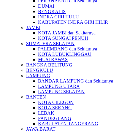
PEKANBARU dan Sekitarnya
DUMAI
BENGKALIS
INDRA GIRI HULU
KABUPATEN INDRA GIRI HILIR
JAMBI
KOTA JAMBI dan Sekitarnya
KOTA SUNGAI PENUH
SUMATERA SELATAN
PALEMBANG dan Sekitarnya
KOTA LUBUKLINGGAU
MUSI RAWAS
BANGKA BELITUNG
BENGKULU
LAMPUNG
BANDAR LAMPUNG dan Sekitarnya
LAMPUNG UTARA
LAMPUNG SELATAN
BANTEN
KOTA CILEGON
KOTA SERANG
LEBAK
PANDEGLANG
KABUPATEN TANGERANG
JAWA BARAT