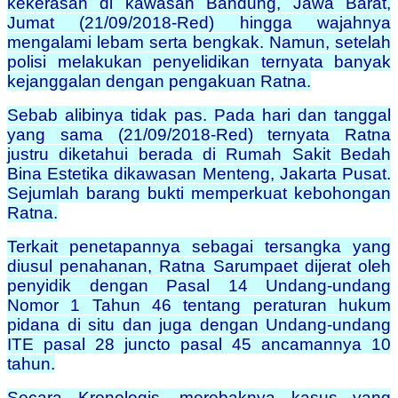
kekerasan di kawasan Bandung, Jawa Barat,
Jumat (21/09/2018-Red) hingga wajahnya
mengalami lebam serta bengkak. Namun, setelah
polisi melakukan penyelidikan ternyata banyak
kejanggalan dengan pengakuan Ratna.
Sebab alibinya tidak pas. Pada hari dan tanggal
yang sama (21/09/2018-Red) ternyata Ratna
justru diketahui berada di Rumah Sakit Bedah
Bina Estetika dikawasan Menteng, Jakarta Pusat.
Sejumlah barang bukti memperkuat kebohongan
Ratna.
Terkait penetapannya sebagai tersangka yang
diusul penahanan, Ratna Sarumpaet dijerat oleh
penyidik dengan Pasal 14 Undang-undang
Nomor 1 Tahun 46 tentang peraturan hukum
pidana di situ dan juga dengan Undang-undang
ITE pasal 28 juncto pasal 45 ancamannya 10
tahun.
Secara Kronologis, merebaknya kasus yang