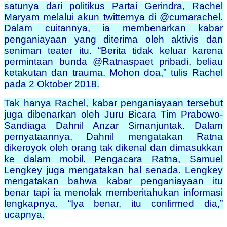
satunya dari politikus Partai Gerindra, Rachel
Maryam melalui akun twitternya di @cumarachel.
Dalam cuitannya, ia membenarkan kabar
penganiayaan yang diterima oleh aktivis dan
seniman teater itu. “Berita tidak keluar karena
permintaan bunda @Ratnaspaet pribadi, beliau
ketakutan dan trauma. Mohon doa,” tulis Rachel
pada 2 Oktober 2018.
Tak hanya Rachel, kabar penganiayaan tersebut
juga dibenarkan oleh Juru Bicara Tim Prabowo-
Sandiaga Dahnil Anzar Simanjuntak. Dalam
pernyataannya, Dahnil mengatakan Ratna
dikeroyok oleh orang tak dikenal dan dimasukkan
ke dalam mobil. Pengacara Ratna, Samuel
Lengkey juga mengatakan hal senada. Lengkey
mengatakan bahwa kabar penganiayaan itu
benar tapi ia menolak memberitahukan informasi
lengkapnya. “Iya benar, itu confirmed dia,”
ucapnya.