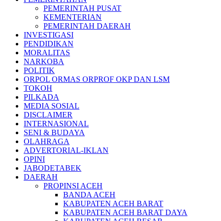
PEMERINTAH PUSAT
KEMENTERIAN
PEMERINTAH DAERAH
INVESTIGASI
PENDIDIKAN
MORALITAS
NARKOBA
POLITIK
ORPOL ORMAS ORPROF OKP DAN LSM
TOKOH
PILKADA
MEDIA SOSIAL
DISCLAIMER
INTERNASIONAL
SENI & BUDAYA
OLAHRAGA
ADVERTORIAL-IKLAN
OPINI
JABODETABEK
DAERAH
PROPINSI ACEH
BANDA ACEH
KABUPATEN ACEH BARAT
KABUPATEN ACEH BARAT DAYA