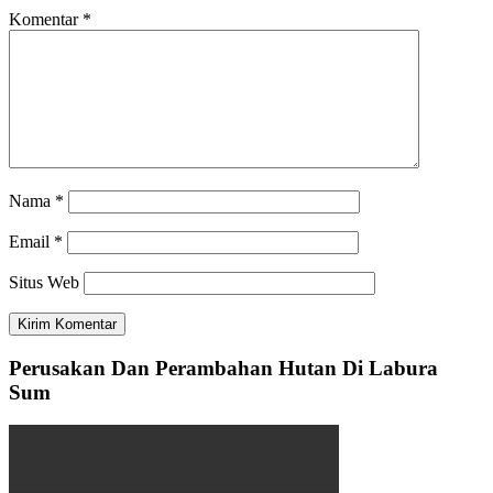
Komentar
*
Nama
*
Email
*
Situs Web
Perusakan Dan Perambahan Hutan Di Labura
Sum