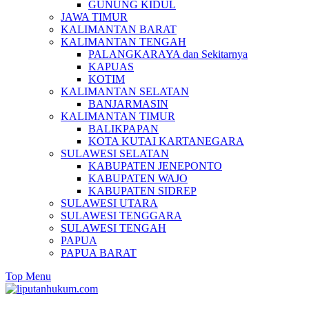
GUNUNG KIDUL
JAWA TIMUR
KALIMANTAN BARAT
KALIMANTAN TENGAH
PALANGKARAYA dan Sekitarnya
KAPUAS
KOTIM
KALIMANTAN SELATAN
BANJARMASIN
KALIMANTAN TIMUR
BALIKPAPAN
KOTA KUTAI KARTANEGARA
SULAWESI SELATAN
KABUPATEN JENEPONTO
KABUPATEN WAJO
KABUPATEN SIDREP
SULAWESI UTARA
SULAWESI TENGGARA
SULAWESI TENGAH
PAPUA
PAPUA BARAT
Top Menu