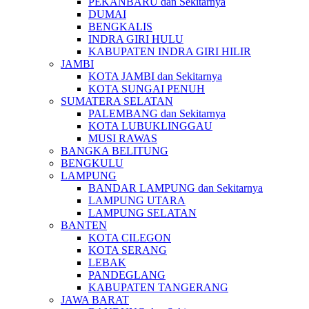
PEKANBARU dan Sekitarnya
DUMAI
BENGKALIS
INDRA GIRI HULU
KABUPATEN INDRA GIRI HILIR
JAMBI
KOTA JAMBI dan Sekitarnya
KOTA SUNGAI PENUH
SUMATERA SELATAN
PALEMBANG dan Sekitarnya
KOTA LUBUKLINGGAU
MUSI RAWAS
BANGKA BELITUNG
BENGKULU
LAMPUNG
BANDAR LAMPUNG dan Sekitarnya
LAMPUNG UTARA
LAMPUNG SELATAN
BANTEN
KOTA CILEGON
KOTA SERANG
LEBAK
PANDEGLANG
KABUPATEN TANGERANG
JAWA BARAT