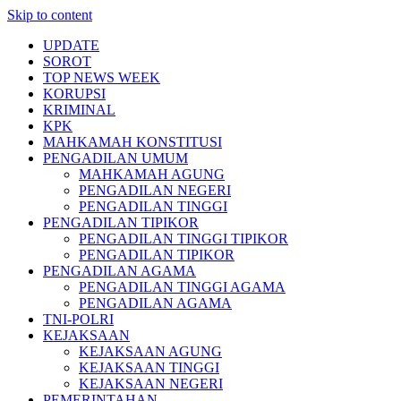
Skip to content
UPDATE
SOROT
TOP NEWS WEEK
KORUPSI
KRIMINAL
KPK
MAHKAMAH KONSTITUSI
PENGADILAN UMUM
MAHKAMAH AGUNG
PENGADILAN NEGERI
PENGADILAN TINGGI
PENGADILAN TIPIKOR
PENGADILAN TINGGI TIPIKOR
PENGADILAN TIPIKOR
PENGADILAN AGAMA
PENGADILAN TINGGI AGAMA
PENGADILAN AGAMA
TNI-POLRI
KEJAKSAAN
KEJAKSAAN AGUNG
KEJAKSAAN TINGGI
KEJAKSAAN NEGERI
PEMERINTAHAN