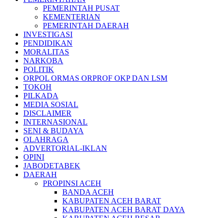
PEMERINTAH PUSAT
KEMENTERIAN
PEMERINTAH DAERAH
INVESTIGASI
PENDIDIKAN
MORALITAS
NARKOBA
POLITIK
ORPOL ORMAS ORPROF OKP DAN LSM
TOKOH
PILKADA
MEDIA SOSIAL
DISCLAIMER
INTERNASIONAL
SENI & BUDAYA
OLAHRAGA
ADVERTORIAL-IKLAN
OPINI
JABODETABEK
DAERAH
PROPINSI ACEH
BANDA ACEH
KABUPATEN ACEH BARAT
KABUPATEN ACEH BARAT DAYA