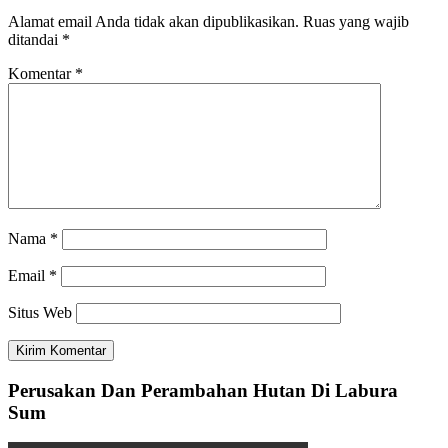
Alamat email Anda tidak akan dipublikasikan.
Ruas yang wajib
ditandai
*
Komentar
*
Nama
*
Email
*
Situs Web
Perusakan Dan Perambahan Hutan Di Labura
Sum