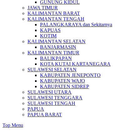
GUNUNG KIDUL
JAWA TIMUR
KALIMANTAN BARAT
KALIMANTAN TENGAH
PALANGKARAYA dan Sekitarnya
KAPUAS
KOTIM
KALIMANTAN SELATAN
BANJARMASIN
KALIMANTAN TIMUR
BALIKPAPAN
KOTA KUTAI KARTANEGARA
SULAWESI SELATAN
KABUPATEN JENEPONTO
KABUPATEN WAJO
KABUPATEN SIDREP
SULAWESI UTARA
SULAWESI TENGGARA
SULAWESI TENGAH
PAPUA
PAPUA BARAT
Top Menu