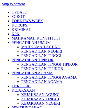
Skip to content
UPDATE
SOROT
TOP NEWS WEEK
KORUPSI
KRIMINAL
KPK
MAHKAMAH KONSTITUSI
PENGADILAN UMUM
MAHKAMAH AGUNG
PENGADILAN NEGERI
PENGADILAN TINGGI
PENGADILAN TIPIKOR
PENGADILAN TINGGI TIPIKOR
PENGADILAN TIPIKOR
PENGADILAN AGAMA
PENGADILAN TINGGI AGAMA
PENGADILAN AGAMA
TNI-POLRI
KEJAKSAAN
KEJAKSAAN AGUNG
KEJAKSAAN TINGGI
KEJAKSAAN NEGERI
PEMERINTAHAN