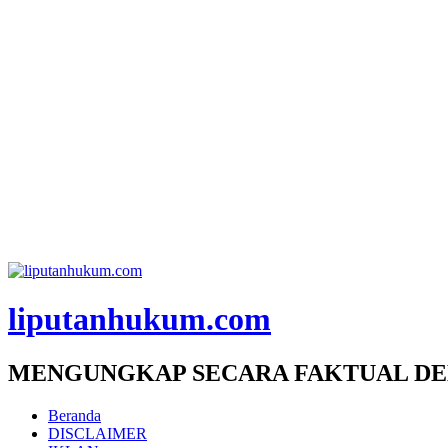
liputanhukum.com
MENGUNGKAP SECARA FAKTUAL DE
Beranda
DISCLAIMER