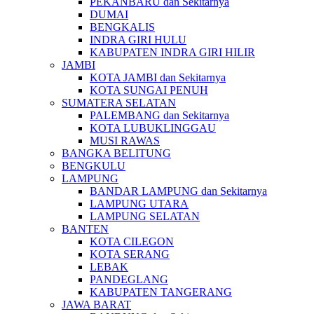
PEKANBARU dan Sekitarnya
DUMAI
BENGKALIS
INDRA GIRI HULU
KABUPATEN INDRA GIRI HILIR
JAMBI
KOTA JAMBI dan Sekitarnya
KOTA SUNGAI PENUH
SUMATERA SELATAN
PALEMBANG dan Sekitarnya
KOTA LUBUKLINGGAU
MUSI RAWAS
BANGKA BELITUNG
BENGKULU
LAMPUNG
BANDAR LAMPUNG dan Sekitarnya
LAMPUNG UTARA
LAMPUNG SELATAN
BANTEN
KOTA CILEGON
KOTA SERANG
LEBAK
PANDEGLANG
KABUPATEN TANGERANG
JAWA BARAT