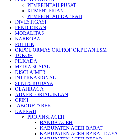
PEMERINTAH PUSAT
KEMENTERIAN
PEMERINTAH DAERAH
INVESTIGASI
PENDIDIKAN
MORALITAS
NARKOBA
POLITIK
ORPOL ORMAS ORPROF OKP DAN LSM
TOKOH
PILKADA
MEDIA SOSIAL
DISCLAIMER
INTERNASIONAL
SENI & BUDAYA
OLAHRAGA
ADVERTORIAL-IKLAN
OPINI
JABODETABEK
DAERAH
PROPINSI ACEH
BANDA ACEH
KABUPATEN ACEH BARAT
KABUPATEN ACEH BARAT DAYA