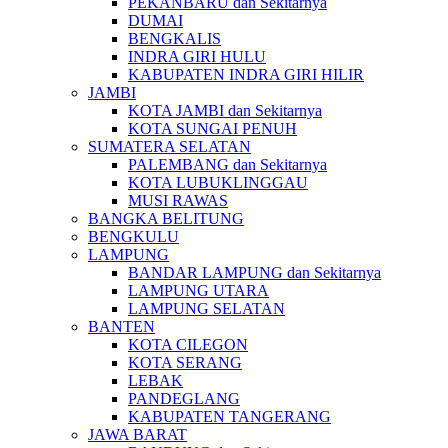
PEKANBARU dan Sekitarnya
DUMAI
BENGKALIS
INDRA GIRI HULU
KABUPATEN INDRA GIRI HILIR
JAMBI
KOTA JAMBI dan Sekitarnya
KOTA SUNGAI PENUH
SUMATERA SELATAN
PALEMBANG dan Sekitarnya
KOTA LUBUKLINGGAU
MUSI RAWAS
BANGKA BELITUNG
BENGKULU
LAMPUNG
BANDAR LAMPUNG dan Sekitarnya
LAMPUNG UTARA
LAMPUNG SELATAN
BANTEN
KOTA CILEGON
KOTA SERANG
LEBAK
PANDEGLANG
KABUPATEN TANGERANG
JAWA BARAT