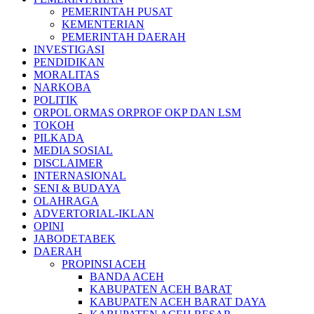
PEMERINTAH PUSAT
KEMENTERIAN
PEMERINTAH DAERAH
INVESTIGASI
PENDIDIKAN
MORALITAS
NARKOBA
POLITIK
ORPOL ORMAS ORPROF OKP DAN LSM
TOKOH
PILKADA
MEDIA SOSIAL
DISCLAIMER
INTERNASIONAL
SENI & BUDAYA
OLAHRAGA
ADVERTORIAL-IKLAN
OPINI
JABODETABEK
DAERAH
PROPINSI ACEH
BANDA ACEH
KABUPATEN ACEH BARAT
KABUPATEN ACEH BARAT DAYA