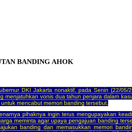
UTAN BANDING AHOK
ernur DKI Jakarta nonaktif, pada Senin (22/05/2
ng menjatuhkan vonis dua tahun penjara dalam kas
 untuk mencabut memori banding tersebut.
narnya pihaknya ingin terus mengupayakan keadila
rga meminta agar upaya pengajuan banding tersebu
ajukan banding dan memasukkan memori banding, 