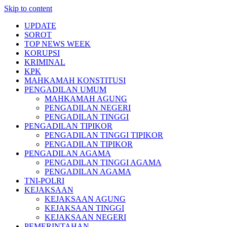
Skip to content
UPDATE
SOROT
TOP NEWS WEEK
KORUPSI
KRIMINAL
KPK
MAHKAMAH KONSTITUSI
PENGADILAN UMUM
MAHKAMAH AGUNG
PENGADILAN NEGERI
PENGADILAN TINGGI
PENGADILAN TIPIKOR
PENGADILAN TINGGI TIPIKOR
PENGADILAN TIPIKOR
PENGADILAN AGAMA
PENGADILAN TINGGI AGAMA
PENGADILAN AGAMA
TNI-POLRI
KEJAKSAAN
KEJAKSAAN AGUNG
KEJAKSAAN TINGGI
KEJAKSAAN NEGERI
PEMERINTAHAN