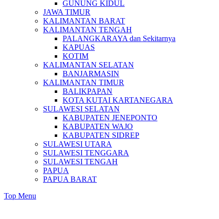
GUNUNG KIDUL
JAWA TIMUR
KALIMANTAN BARAT
KALIMANTAN TENGAH
PALANGKARAYA dan Sekitarnya
KAPUAS
KOTIM
KALIMANTAN SELATAN
BANJARMASIN
KALIMANTAN TIMUR
BALIKPAPAN
KOTA KUTAI KARTANEGARA
SULAWESI SELATAN
KABUPATEN JENEPONTO
KABUPATEN WAJO
KABUPATEN SIDREP
SULAWESI UTARA
SULAWESI TENGGARA
SULAWESI TENGAH
PAPUA
PAPUA BARAT
Top Menu