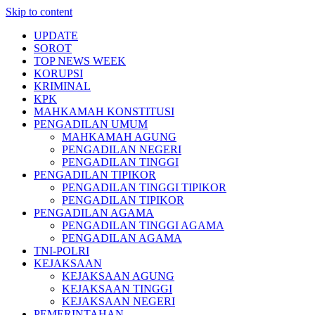
Skip to content
UPDATE
SOROT
TOP NEWS WEEK
KORUPSI
KRIMINAL
KPK
MAHKAMAH KONSTITUSI
PENGADILAN UMUM
MAHKAMAH AGUNG
PENGADILAN NEGERI
PENGADILAN TINGGI
PENGADILAN TIPIKOR
PENGADILAN TINGGI TIPIKOR
PENGADILAN TIPIKOR
PENGADILAN AGAMA
PENGADILAN TINGGI AGAMA
PENGADILAN AGAMA
TNI-POLRI
KEJAKSAAN
KEJAKSAAN AGUNG
KEJAKSAAN TINGGI
KEJAKSAAN NEGERI
PEMERINTAHAN