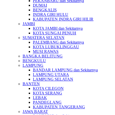
PEKANBARU dan Sekitarnya
DUMAI
BENGKALIS
INDRA GIRI HULU
KABUPATEN INDRA GIRI HILIR
JAMBI
KOTA JAMBI dan Sekitarnya
KOTA SUNGAI PENUH
SUMATERA SELATAN
PALEMBANG dan Sekitarnya
KOTA LUBUKLINGGAU
MUSI RAWAS
BANGKA BELITUNG
BENGKULU
LAMPUNG
BANDAR LAMPUNG dan Sekitarnya
LAMPUNG UTARA
LAMPUNG SELATAN
BANTEN
KOTA CILEGON
KOTA SERANG
LEBAK
PANDEGLANG
KABUPATEN TANGERANG
JAWA BARAT