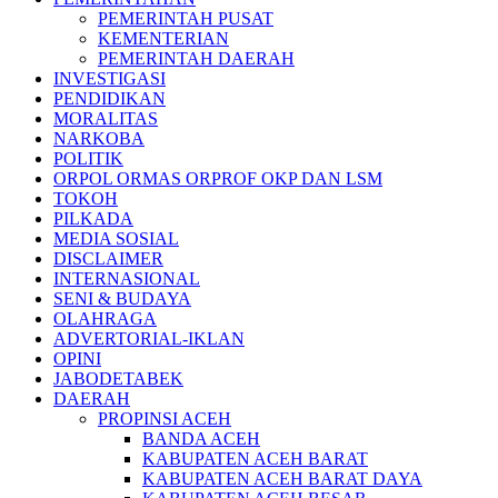
PEMERINTAH PUSAT
KEMENTERIAN
PEMERINTAH DAERAH
INVESTIGASI
PENDIDIKAN
MORALITAS
NARKOBA
POLITIK
ORPOL ORMAS ORPROF OKP DAN LSM
TOKOH
PILKADA
MEDIA SOSIAL
DISCLAIMER
INTERNASIONAL
SENI & BUDAYA
OLAHRAGA
ADVERTORIAL-IKLAN
OPINI
JABODETABEK
DAERAH
PROPINSI ACEH
BANDA ACEH
KABUPATEN ACEH BARAT
KABUPATEN ACEH BARAT DAYA