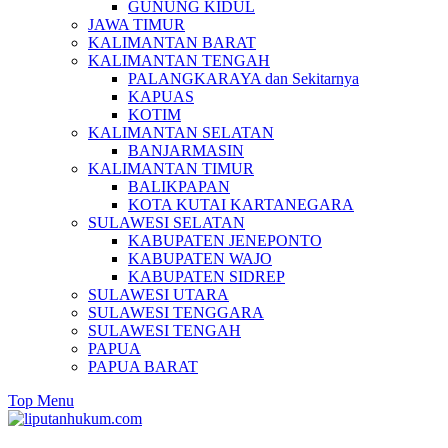
GUNUNG KIDUL
JAWA TIMUR
KALIMANTAN BARAT
KALIMANTAN TENGAH
PALANGKARAYA dan Sekitarnya
KAPUAS
KOTIM
KALIMANTAN SELATAN
BANJARMASIN
KALIMANTAN TIMUR
BALIKPAPAN
KOTA KUTAI KARTANEGARA
SULAWESI SELATAN
KABUPATEN JENEPONTO
KABUPATEN WAJO
KABUPATEN SIDREP
SULAWESI UTARA
SULAWESI TENGGARA
SULAWESI TENGAH
PAPUA
PAPUA BARAT
Top Menu