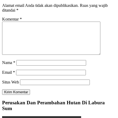
Alamat email Anda tidak akan dipublikasikan.
Ruas yang wajib
ditandai
*
Komentar
*
Nama
*
Email
*
Situs Web
Perusakan Dan Perambahan Hutan Di Labura
Sum