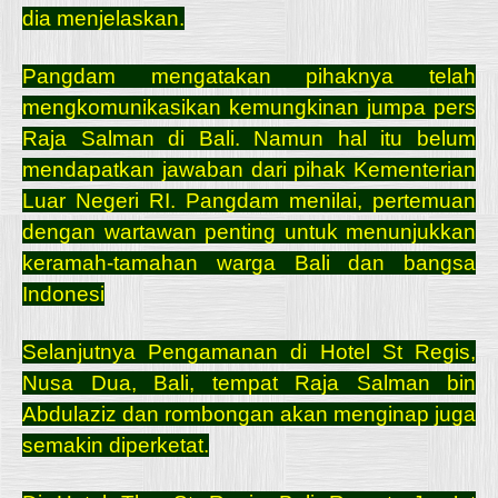
dia menjelaskan.
Pangdam mengatakan pihaknya telah
mengkomunikasikan kemungkinan jumpa pers
Raja Salman di Bali. Namun hal itu belum
mendapatkan jawaban dari pihak Kementerian
Luar Negeri RI. Pangdam menilai, pertemuan
dengan wartawan penting untuk menunjukkan
keramah-tamahan warga Bali dan bangsa
Indonesi
Selanjutnya Pengamanan di Hotel St Regis,
Nusa Dua, Bali, tempat Raja Salman bin
Abdulaziz dan rombongan akan menginap juga
semakin diperketat.