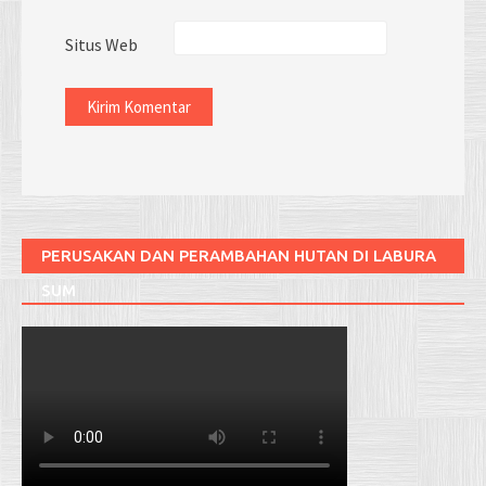
Situs Web
PERUSAKAN DAN PERAMBAHAN HUTAN DI LABURA
SUM