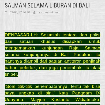
SALMAN SELAMA LIBURAN DI BALI
03/03/17 16:50
Liputan Hukum
DENPASAR-LH: Sejumlah tentara dan polisi
dari satuan khusus disiapkan untuk
mengamankan kunjungan Raja Salman
selama kunjunganya di Bali. Pasukan itu
nantinya diambil dari satuan antiteror, penjinak
bahan peledak, dan juga penembak jitu atau
sniper.
“Soal titik-titik penempatannya, tentu tak bisa
saya ungkap di sini,” kata Pangdam IX
Udayana, Mayjen Kustanto Widiatmoko,