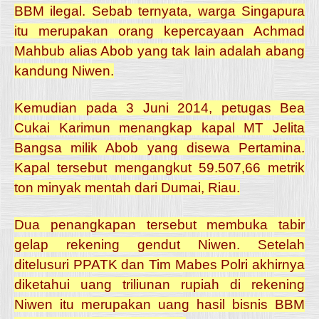
BBM ilegal. Sebab ternyata, warga Singapura
itu merupakan orang kepercayaan Achmad
Mahbub alias Abob yang tak lain adalah abang
kandung Niwen.
Kemudian pada 3 Juni 2014, petugas Bea
Cukai Karimun menangkap kapal MT Jelita
Bangsa milik Abob yang disewa Pertamina.
Kapal tersebut mengangkut 59.507,66 metrik
ton minyak mentah dari Dumai, Riau.
Dua penangkapan tersebut membuka tabir
gelap rekening gendut Niwen. Setelah
ditelusuri PPATK dan Tim Mabes Polri akhirnya
diketahui uang triliunan rupiah di rekening
Niwen itu merupakan uang hasil bisnis BBM