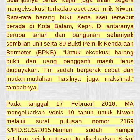
mengeksekusi terhadap aset-aset milik Niwen.
Rata-rata barang bukti serta aset tersebut
berada di Kota Batam, Kepri. Di antaranya
berupa tanah dan bangunan sebanyak
sembilan unit serta 39 Bukti Pemilik Kendaraan
Bermotor (BPKB).
“Untuk eksekusi barang
bukti dan uang pengganti masih terus
diupayakan. Tim sudah bergerak cepat dan
mudah-mudahan hasilnya juga maksimal,”
tambahnya.
Pada tanggal 17 Februari 2016, MA
mengeluarkan vonis 10 tahun untuk Niwen
melalui surat putusan nomor 2169
K/PID.SUS/2015.Namun sudah hampir
setahun sejak putusan itu dikeluarkan Kejari