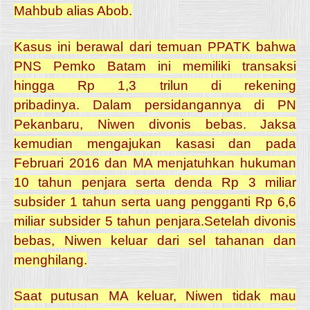
Mahbub alias Abob.
Kasus ini berawal dari temuan PPATK bahwa
PNS Pemko Batam ini memiliki transaksi
hingga Rp 1,3 trilun di rekening
pribadinya.
Dalam persidangannya di PN
Pekanbaru, Niwen divonis bebas.
Jaksa
kemudian mengajukan kasasi dan pada
Februari 2016 dan MA menjatuhkan hukuman
10 tahun penjara serta denda Rp 3 miliar
subsider 1 tahun serta uang pengganti Rp 6,6
miliar subsider 5 tahun penjara.
Setelah divonis
bebas, Niwen keluar dari sel tahanan dan
menghilang.
Saat putusan MA keluar, Niwen tidak mau