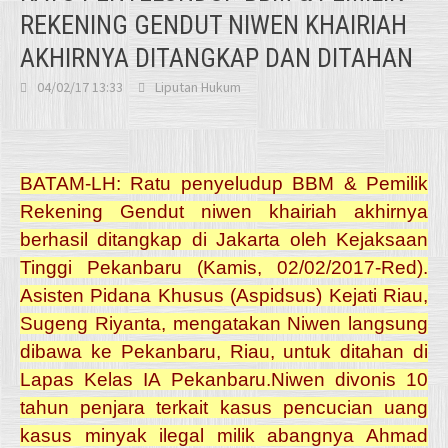
REKENING GENDUT NIWEN KHAIRIAH
AKHIRNYA DITANGKAP DAN DITAHAN
04/02/17 13:33
Liputan Hukum
BATAM-LH: Ratu penyeludup BBM & Pemilik
Rekening Gendut niwen khairiah akhirnya
berhasil ditangkap di Jakarta oleh Kejaksaan
Tinggi Pekanbaru (Kamis, 02/02/2017-Red).
Asisten Pidana Khusus (Aspidsus) Kejati Riau,
Sugeng Riyanta, mengatakan Niwen langsung
dibawa ke Pekanbaru, Riau, untuk ditahan di
Lapas Kelas IA Pekanbaru.Niwen divonis 10
tahun penjara terkait kasus pencucian uang
kasus minyak ilegal milik abangnya Ahmad