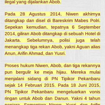
ilegal yang dijalankan Abob.
Pada 28 Agustus 2014, Niwen akhirnya
ditangkap dan disel di Bareskrim Mabes Polri.
Sepekan kemudian, tepatnya 6 September
2014, giliran Abob ditangkap di sebuah Hotel di
Jakarta. Sebelumnya, polisi juga telah
menangkap tiga rekan Abob, yakni Aguan alias
Anun, Arifin Ahmad, dan Yusri.
Proses hukum Niwen, Abob, dan tiga rekannya
pun bergulir ke meja hijau. Mereka mulai
menjalani sidang di PN Tipikor Pekanbaru
sejak 14 Februari 2015.
Pada 18 Juni 2015,
PN Tipikor Pekanbaru mengeluarkan vonis
ringan untuk Abob dan Danun. Yakni 4 tahun
penjara. Sementara Niwen, Yusri, dan Arifin