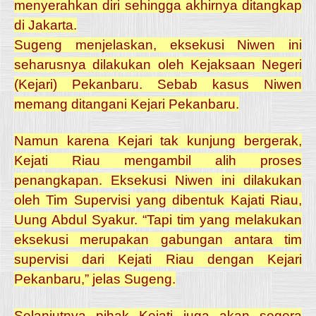
menyerahkan diri sehingga akhirnya ditangkap
di Jakarta.
Sugeng menjelaskan, eksekusi Niwen ini
seharusnya dilakukan oleh Kejaksaan Negeri
(Kejari) Pekanbaru. Sebab kasus Niwen
memang ditangani Kejari Pekanbaru.
Namun karena Kejari tak kunjung bergerak,
Kejati Riau mengambil alih proses
penangkapan. Eksekusi Niwen ini dilakukan
oleh Tim Supervisi yang dibentuk Kajati Riau,
Uung Abdul Syakur.
“Tapi tim yang melakukan
eksekusi merupakan gabungan antara tim
supervisi dari Kejati Riau dengan Kejari
Pekanbaru,” jelas Sugeng.
Selanjutnya pihak Kejati juga akan segera