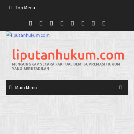
Skip
Top Menu
to
content
liputanhukum.com
MENGUNGKAP SECARA FAKTUAL DEMI SUPREMASI HUKUM
YANG BERKEADILAN
Main Menu