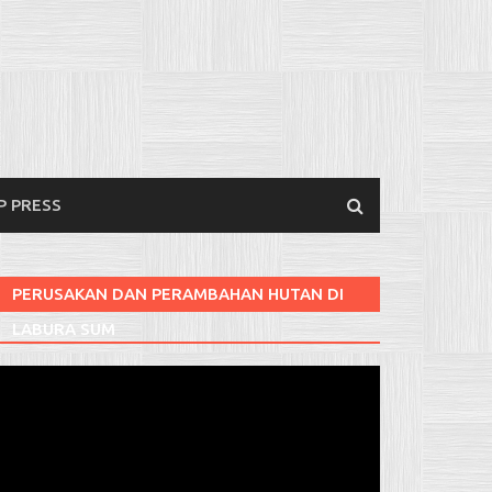
P PRESS
PERUSAKAN DAN PERAMBAHAN HUTAN DI
LABURA SUM
Pemutar
ideo