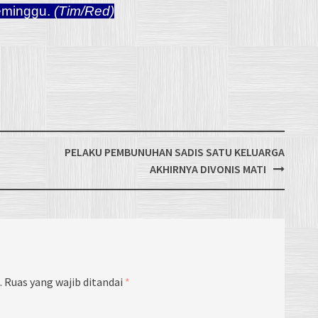
seminggu.
(Tim/Red)
a
PELAKU PEMBUNUHAN SADIS SATU KELUARGA
AKHIRNYA DIVONIS MATI
.
Ruas yang wajib ditandai
*