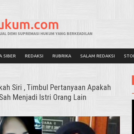
hukum.com
AL DEMI SUPREMASI HUKUM YANG BERKEADILAN
A SIBER
REDAKSI
RUBRIKA
SALAM REDAKSI
STO
kah Siri , Timbul Pertanyaan Apakah
ah Menjadi Istri Orang Lain
V