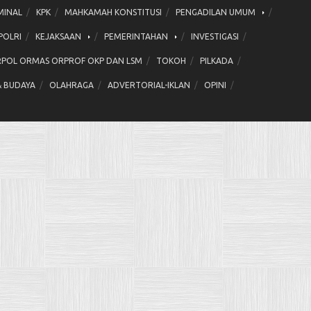
MINAL
KPK
MAHKAMAH KONSTITUSI
PENGADILAN UMUM
POLRI
KEJAKSAAN
PEMERINTAHAN
INVESTIGASI
POL ORMAS ORPROF OKP DAN LSM
TOKOH
PILKADA
& BUDAYA
OLAHRAGA
ADVERTORIAL-IKLAN
OPINI