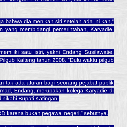
uga bahwa dia menikah siri setelah ada ini kan,”
n yang membidangi pemerintahan, Karyadie,
iliki satu istri, yakni Endang Susilawatie,
ilgub Kalteng tahun 2008. “Dulu waktu pilgub
an tak ada aturan bagi seorang pejabat publik
Ahmad, Endang, merupakan kolega Karyadie di
inikahi Bupati Katingan.
RD karena bukan pegawai negeri,” sebutnya.