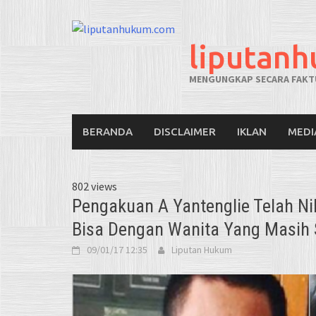
liputan
MENGUNGKAP SECARA FAKTU
BERANDA
DISCLAIMER
IKLAN
MEDI
802 views
Pengakuan A Yantenglie Telah Ni
Bisa Dengan Wanita Yang Masih S
09/01/17 12:35
Liputan Hukum