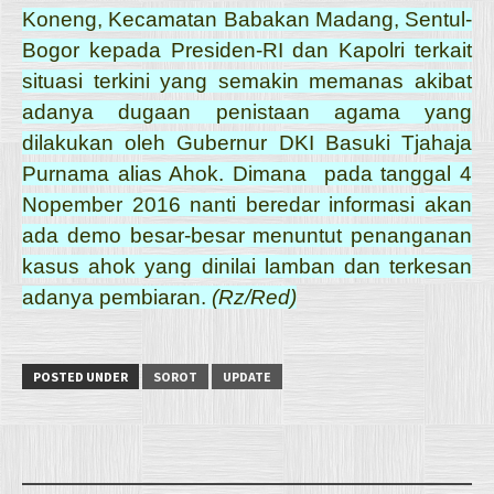
Koneng, Kecamatan Babakan Madang, Sentul-
Bogor kepada Presiden-RI dan Kapolri terkait
situasi terkini yang semakin memanas akibat
adanya dugaan penistaan agama yang
dilakukan oleh Gubernur DKI Basuki Tjahaja
Purnama alias Ahok. Dimana pada tanggal 4
Nopember 2016 nanti beredar informasi akan
ada demo besar-besar menuntut penanganan
kasus ahok yang dinilai lamban dan terkesan
adanya pembiaran.
(Rz/Red)
POSTED UNDER
SOROT
UPDATE