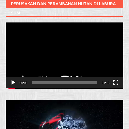
PERUSAKAN DAN PERAMBAHAN HUTAN DI LABURA
SUM
Pemutar
Video
00:00
01:16