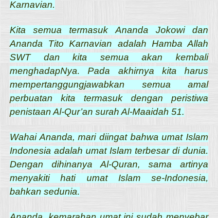
Karnavian.
Kita semua termasuk Ananda Jokowi dan
Ananda Tito Karnavian adalah Hamba Allah
SWT dan kita semua akan kembali
menghadapNya. Pada akhirnya kita harus
mempertanggungjawabkan semua amal
perbuatan kita termasuk dengan peristiwa
penistaan Al-Qur’an surah Al-Maaidah 51.
Wahai Ananda, mari diingat bahwa umat Islam
Indonesia adalah umat Islam terbesar di dunia.
Dengan dihinanya Al-Quran, sama artinya
menyakiti hati umat Islam se-Indonesia,
bahkan sedunia.
Ananda, kemarahan umat ini sudah menyebar