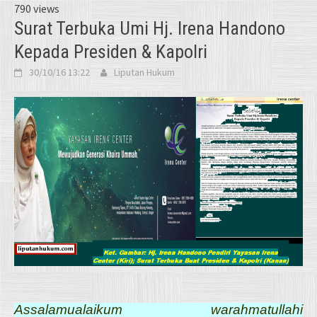
790 views
Surat Terbuka Umi Hj. Irena Handono
Kepada Presiden & Kapolri
30/10/16 13:22
Liputan Hukum
Assalamualaikum warahmatullahi