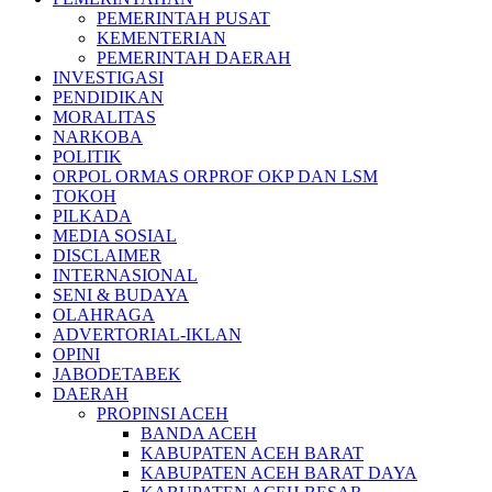
PEMERINTAH PUSAT
KEMENTERIAN
PEMERINTAH DAERAH
INVESTIGASI
PENDIDIKAN
MORALITAS
NARKOBA
POLITIK
ORPOL ORMAS ORPROF OKP DAN LSM
TOKOH
PILKADA
MEDIA SOSIAL
DISCLAIMER
INTERNASIONAL
SENI & BUDAYA
OLAHRAGA
ADVERTORIAL-IKLAN
OPINI
JABODETABEK
DAERAH
PROPINSI ACEH
BANDA ACEH
KABUPATEN ACEH BARAT
KABUPATEN ACEH BARAT DAYA