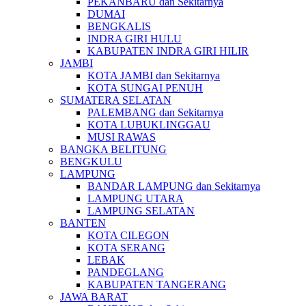
PEKANBARU dan Sekitarnya
DUMAI
BENGKALIS
INDRA GIRI HULU
KABUPATEN INDRA GIRI HILIR
JAMBI
KOTA JAMBI dan Sekitarnya
KOTA SUNGAI PENUH
SUMATERA SELATAN
PALEMBANG dan Sekitarnya
KOTA LUBUKLINGGAU
MUSI RAWAS
BANGKA BELITUNG
BENGKULU
LAMPUNG
BANDAR LAMPUNG dan Sekitarnya
LAMPUNG UTARA
LAMPUNG SELATAN
BANTEN
KOTA CILEGON
KOTA SERANG
LEBAK
PANDEGLANG
KABUPATEN TANGERANG
JAWA BARAT