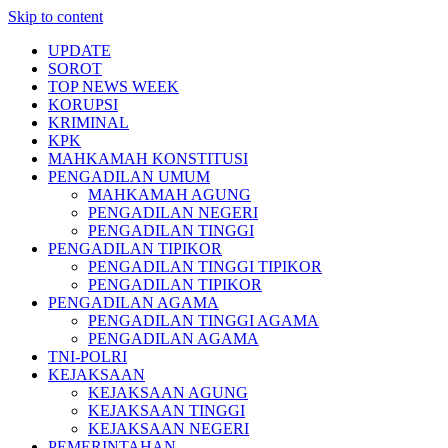
Skip to content
UPDATE
SOROT
TOP NEWS WEEK
KORUPSI
KRIMINAL
KPK
MAHKAMAH KONSTITUSI
PENGADILAN UMUM
MAHKAMAH AGUNG
PENGADILAN NEGERI
PENGADILAN TINGGI
PENGADILAN TIPIKOR
PENGADILAN TINGGI TIPIKOR
PENGADILAN TIPIKOR
PENGADILAN AGAMA
PENGADILAN TINGGI AGAMA
PENGADILAN AGAMA
TNI-POLRI
KEJAKSAAN
KEJAKSAAN AGUNG
KEJAKSAAN TINGGI
KEJAKSAAN NEGERI
PEMERINTAHAN