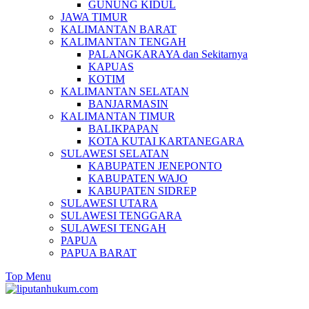
GUNUNG KIDUL
JAWA TIMUR
KALIMANTAN BARAT
KALIMANTAN TENGAH
PALANGKARAYA dan Sekitarnya
KAPUAS
KOTIM
KALIMANTAN SELATAN
BANJARMASIN
KALIMANTAN TIMUR
BALIKPAPAN
KOTA KUTAI KARTANEGARA
SULAWESI SELATAN
KABUPATEN JENEPONTO
KABUPATEN WAJO
KABUPATEN SIDREP
SULAWESI UTARA
SULAWESI TENGGARA
SULAWESI TENGAH
PAPUA
PAPUA BARAT
Top Menu