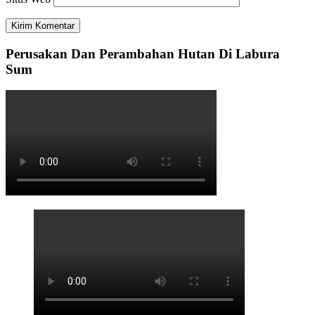
Perusakan Dan Perambahan Hutan Di Labura
Sum