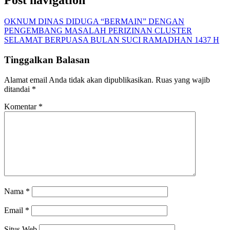
OKNUM DINAS DIDUGA “BERMAIN” DENGAN
PENGEMBANG MASALAH PERIZINAN CLUSTER
SELAMAT BERPUASA BULAN SUCI RAMADHAN 1437 H
Tinggalkan Balasan
Alamat email Anda tidak akan dipublikasikan.
Ruas yang wajib
ditandai
*
Komentar
*
Nama
*
Email
*
Situs Web