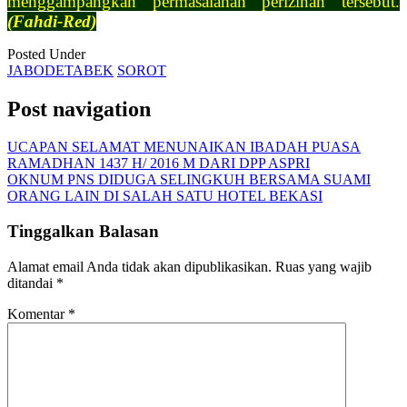
menggampangkan permasalahan perizinan tersebut.
(Fahdi-Red)
Posted Under
JABODETABEK
SOROT
Post navigation
UCAPAN SELAMAT MENUNAIKAN IBADAH PUASA
RAMADHAN 1437 H/ 2016 M DARI DPP ASPRI
OKNUM PNS DIDUGA SELINGKUH BERSAMA SUAMI
ORANG LAIN DI SALAH SATU HOTEL BEKASI
Tinggalkan Balasan
Alamat email Anda tidak akan dipublikasikan.
Ruas yang wajib
ditandai
*
Komentar
*