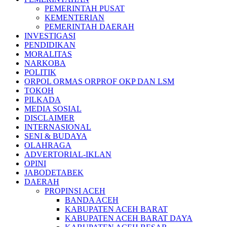
PEMERINTAH PUSAT
KEMENTERIAN
PEMERINTAH DAERAH
INVESTIGASI
PENDIDIKAN
MORALITAS
NARKOBA
POLITIK
ORPOL ORMAS ORPROF OKP DAN LSM
TOKOH
PILKADA
MEDIA SOSIAL
DISCLAIMER
INTERNASIONAL
SENI & BUDAYA
OLAHRAGA
ADVERTORIAL-IKLAN
OPINI
JABODETABEK
DAERAH
PROPINSI ACEH
BANDA ACEH
KABUPATEN ACEH BARAT
KABUPATEN ACEH BARAT DAYA