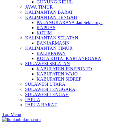
GUNUNG KIDUL
JAWA TIMUR
KALIMANTAN BARAT
KALIMANTAN TENGAH
PALANGKARAYA dan Sekitarnya
KAPUAS
KOTIM
KALIMANTAN SELATAN
BANJARMASIN
KALIMANTAN TIMUR
BALIKPAPAN
KOTA KUTAI KARTANEGARA
SULAWESI SELATAN
KABUPATEN JENEPONTO
KABUPATEN WAJO
KABUPATEN SIDREP
SULAWESI UTARA
SULAWESI TENGGARA
SULAWESI TENGAH
PAPUA
PAPUA BARAT
Top Menu