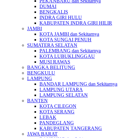
PEKANBARU dan Sekitarnya
DUMAI
BENGKALIS
INDRA GIRI HULU
KABUPATEN INDRA GIRI HILIR
JAMBI
KOTA JAMBI dan Sekitarnya
KOTA SUNGAI PENUH
SUMATERA SELATAN
PALEMBANG dan Sekitarnya
KOTA LUBUKLINGGAU
MUSI RAWAS
BANGKA BELITUNG
BENGKULU
LAMPUNG
BANDAR LAMPUNG dan Sekitarnya
LAMPUNG UTARA
LAMPUNG SELATAN
BANTEN
KOTA CILEGON
KOTA SERANG
LEBAK
PANDEGLANG
KABUPATEN TANGERANG
JAWA BARAT