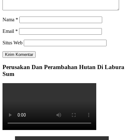
Nama
*
Email
*
Situs Web
Perusakan Dan Perambahan Hutan Di Labura
Sum