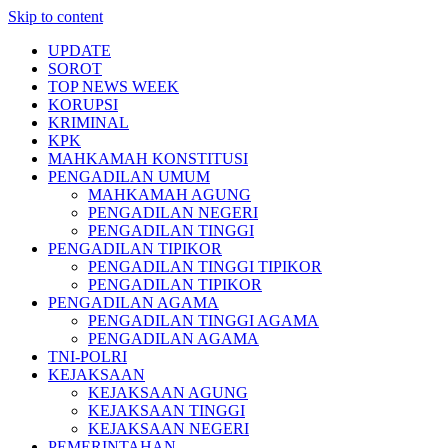
Skip to content
UPDATE
SOROT
TOP NEWS WEEK
KORUPSI
KRIMINAL
KPK
MAHKAMAH KONSTITUSI
PENGADILAN UMUM
MAHKAMAH AGUNG
PENGADILAN NEGERI
PENGADILAN TINGGI
PENGADILAN TIPIKOR
PENGADILAN TINGGI TIPIKOR
PENGADILAN TIPIKOR
PENGADILAN AGAMA
PENGADILAN TINGGI AGAMA
PENGADILAN AGAMA
TNI-POLRI
KEJAKSAAN
KEJAKSAAN AGUNG
KEJAKSAAN TINGGI
KEJAKSAAN NEGERI
PEMERINTAHAN