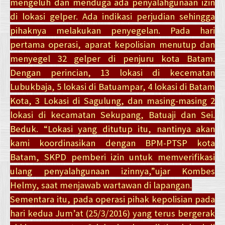
mengeluh dan menduga ada penyalahgunaan izin
di lokasi gelper. Ada indikasi perjudian sehingga
pihaknya melakukan penyegelan. Pada hari
pertama operasi, aparat kepolisian menutup dan
menyegel 32 gelper di penjuru kota Batam.
Dengan perincian, 13 lokasi di kecematan
Lubukbaja, 5 lokasi di Batuampar, 4 lokasi di Batam
Kota, 3 Lokasi di Sagulung, dan masing-masing 2
lokasi di kecamatan Sekupang, Batuaji dan Sei.
Beduk. “Lokasi yang ditutup itu, nantinya akan
kami koordinasikan dengan BPM-PTSP kota
Batam, SKPD pemberi izin untuk memverifikasi
ulang penyalahgunaan izinnya,”ujar Kombes
Helmy, saat menjawab wartawan di lapangan.
Sementara itu, pada operasi pihak kepolisian pada
hari kedua Jum’at (25/3/2016) yang terus bergerak