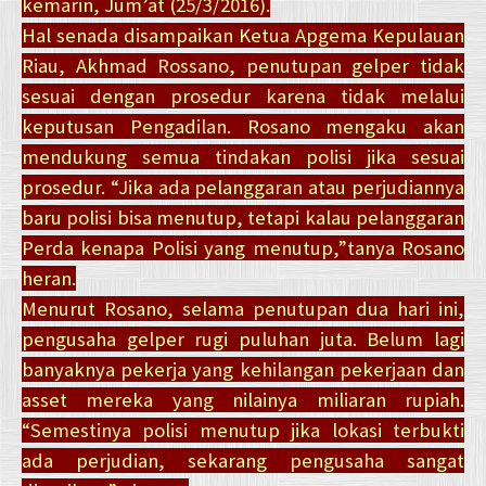
kemarin, Jum’at (25/3/2016).
Hal senada disampaikan Ketua Apgema Kepulauan
Riau, Akhmad Rossano, penutupan gelper tidak
sesuai dengan prosedur karena tidak melalui
keputusan Pengadilan. Rosano mengaku akan
mendukung semua tindakan polisi jika sesuai
prosedur. “Jika ada pelanggaran atau perjudiannya
baru polisi bisa menutup, tetapi kalau pelanggaran
Perda kenapa Polisi yang menutup,”tanya Rosano
heran.
Menurut Rosano, selama penutupan dua hari ini,
pengusaha gelper rugi puluhan juta. Belum lagi
banyaknya pekerja yang kehilangan pekerjaan dan
asset mereka yang nilainya miliaran rupiah.
“Semestinya polisi menutup jika lokasi terbukti
ada perjudian, sekarang pengusaha sangat