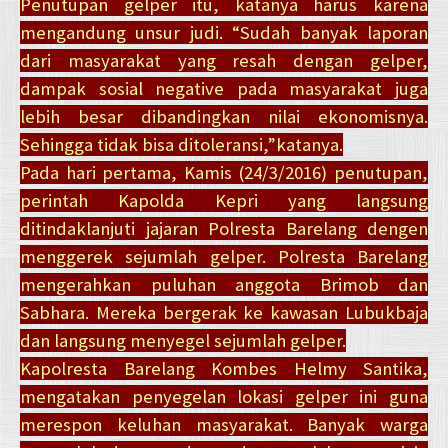
Penutupan gelper itu, katanya harus karena
mengandung unsur judi. “Sudah banyak laporan
dari masyarakat yang resah dengan gelper,
dampak sosial negative pada masyarakat juga
lebih besar dibandingkan nilai ekonomisnya.
Sehingga tidak bisa ditoleransi,”katanya.
Pada hari pertama, Kamis (24/3/2016) penutupan,
perintah Kapolda Kepri yang langsung
ditindaklanjuti jajaran Polresta Barelang dengen
menggerek sejumlah gelper. Polresta Barelang
mengerahkan puluhan anggota Brimob dan
Sabhara. Mereka bergerak ke kawasan Lubukbaja
dan langsung menyegel sejumlah gelper.
Kapolresta Barelang Kombes Helmy Santika,
mengatakan penyegelan lokasi gelper ini guna
merespon keluhan masyarakat. Banyak warga