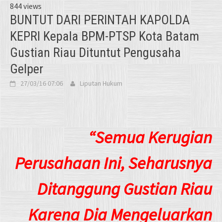
844 views
BUNTUT DARI PERINTAH KAPOLDA
KEPRI Kepala BPM-PTSP Kota Batam
Gustian Riau Dituntut Pengusaha
Gelper
27/03/16 07:06
Liputan Hukum
“Semua Kerugian
Perusahaan Ini, Seharusnya
Ditanggung Gustian Riau
Karena Dia Mengeluarkan