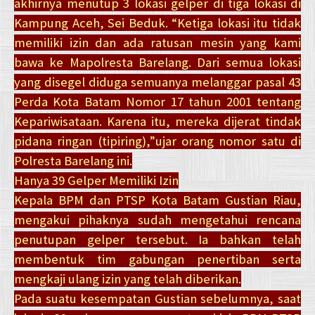
akhirnya menutup 3 lokasi gelper di tiga lokasi di
Kampung Aceh, Sei Beduk. “Ketiga lokasi itu tidak
memiliki izin dan ada ratusan mesin yang kami
bawa ke Mapolresta Barelang. Dari semua lokasi
yang disegel diduga semuanya melanggar pasal 43
Perda Kota Batam Nomor 17 tahun 2001 tentang
Kepariwisataan. Karena itu, mereka dijerat tindak
pidana ringan (tipiring),”ujar orang nomor satu di
Polresta Barelang ini.
Hanya 39 Gelper Memiliki Izin
Kepala BPM dan PTSP Kota Batam Gustian Riau,
mengakui pihaknya sudah mengetahui rencana
penutupan gelper tersebut. Ia bahkan telah
membentuk tim gabungan penertiban serta
mengkaji ulang izin yang telah diberikan.
Pada suatu kesempatan Gustian sebelumnya, saat