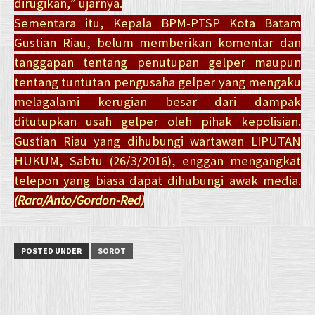
dirugikan,” ujarnya.
Sementara itu, Kepala BPM-PTSP Kota Batam
Gustian Riau, belum memberikan komentar dan
tanggapan tentang penutupan gelper maupun
tentang tuntutan pengusaha gelper yang mengaku
melagalami kerugian besar dari dampak
ditutupkan usah gelper oleh pihak kepolisian.
Gustian Riau yang dihubungi wartawan LIPUTAN
HUKUM, Sabtu (26/3/2016), enggan mengangkat
telepon yang biasa dapat dihubungi awak media.
(Rara/Anto/Gordon-Red)
POSTED UNDER
SOROT