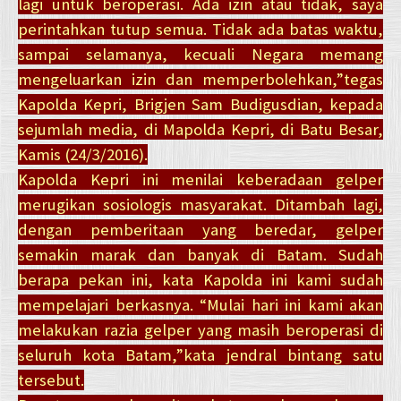
lagi untuk beroperasi. Ada izin atau tidak, saya
perintahkan tutup semua. Tidak ada batas waktu,
sampai selamanya, kecuali Negara memang
mengeluarkan izin dan memperbolehkan,”tegas
Kapolda Kepri, Brigjen Sam Budigusdian, kepada
sejumlah media, di Mapolda Kepri, di Batu Besar,
Kamis (24/3/2016).
Kapolda Kepri ini menilai keberadaan gelper
merugikan sosiologis masyarakat. Ditambah lagi,
dengan pemberitaan yang beredar, gelper
semakin marak dan banyak di Batam. Sudah
berapa pekan ini, kata Kapolda ini kami sudah
mempelajari berkasnya. “Mulai hari ini kami akan
melakukan razia gelper yang masih beroperasi di
seluruh kota Batam,”kata jendral bintang satu
tersebut.