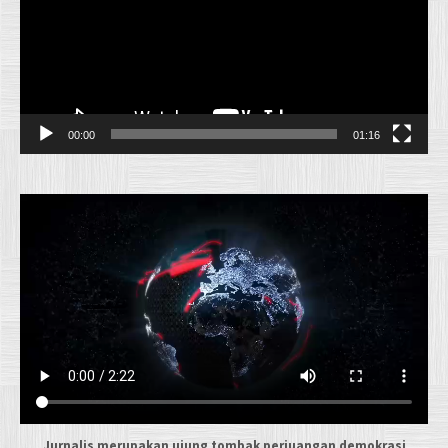
00:00
01:16
Jurnalis merupakan ujung tombak perjuangan demokrasi