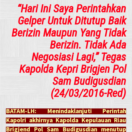
“Hari Ini Saya Perintahkan
Gelper Untuk Ditutup Baik
Berizin Maupun Yang Tidak
Berizin. Tidak Ada
Negosiasi Lagi,” Tegas
Kapolda Kepri Brigjen Pol
Sam Budigusdian
(24/03/2016-Red)
BATAM-LH: Menindaklanjuti Perintah
Kapolri akhirnya Kapolda Kepulauan Riau
Brigjend Pol Sam Budigusdian menutup