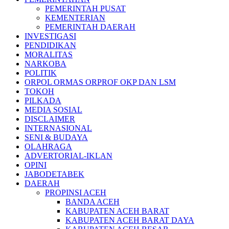
PEMERINTAH PUSAT
KEMENTERIAN
PEMERINTAH DAERAH
INVESTIGASI
PENDIDIKAN
MORALITAS
NARKOBA
POLITIK
ORPOL ORMAS ORPROF OKP DAN LSM
TOKOH
PILKADA
MEDIA SOSIAL
DISCLAIMER
INTERNASIONAL
SENI & BUDAYA
OLAHRAGA
ADVERTORIAL-IKLAN
OPINI
JABODETABEK
DAERAH
PROPINSI ACEH
BANDA ACEH
KABUPATEN ACEH BARAT
KABUPATEN ACEH BARAT DAYA