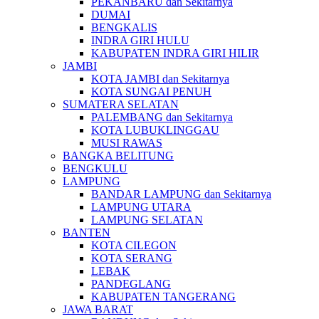
PEKANBARU dan Sekitarnya
DUMAI
BENGKALIS
INDRA GIRI HULU
KABUPATEN INDRA GIRI HILIR
JAMBI
KOTA JAMBI dan Sekitarnya
KOTA SUNGAI PENUH
SUMATERA SELATAN
PALEMBANG dan Sekitarnya
KOTA LUBUKLINGGAU
MUSI RAWAS
BANGKA BELITUNG
BENGKULU
LAMPUNG
BANDAR LAMPUNG dan Sekitarnya
LAMPUNG UTARA
LAMPUNG SELATAN
BANTEN
KOTA CILEGON
KOTA SERANG
LEBAK
PANDEGLANG
KABUPATEN TANGERANG
JAWA BARAT