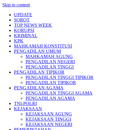
Skip to content
UPDATE
SOROT
TOP NEWS WEEK
KORUPSI
KRIMINAL
KPK
MAHKAMAH KONSTITUSI
PENGADILAN UMUM
MAHKAMAH AGUNG
PENGADILAN NEGERI
PENGADILAN TINGGI
PENGADILAN TIPIKOR
PENGADILAN TINGGI TIPIKOR
PENGADILAN TIPIKOR
PENGADILAN AGAMA
PENGADILAN TINGGI AGAMA
PENGADILAN AGAMA
TNI-POLRI
KEJAKSAAN
KEJAKSAAN AGUNG
KEJAKSAAN TINGGI
KEJAKSAAN NEGERI
PEMERINTAHAN