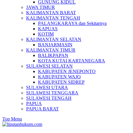
GUNUNG KIDUL
JAWA TIMUR
KALIMANTAN BARAT
KALIMANTAN TENGAH
PALANGKARAYA dan Sekitarnya
KAPUAS
KOTIM
KALIMANTAN SELATAN
BANJARMASIN
KALIMANTAN TIMUR
BALIKPAPAN
KOTA KUTAI KARTANEGARA
SULAWESI SELATAN
KABUPATEN JENEPONTO
KABUPATEN WAJO
KABUPATEN SIDREP
SULAWESI UTARA
SULAWESI TENGGARA
SULAWESI TENGAH
PAPUA
PAPUA BARAT
Top Menu