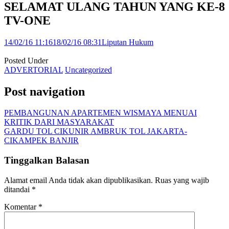
SELAMAT ULANG TAHUN YANG KE-8
TV-ONE
14/02/16 11:16
18/02/16 08:31
Liputan Hukum
Posted Under
ADVERTORIAL
Uncategorized
Post navigation
PEMBANGUNAN APARTEMEN WISMAYA MENUAI
KRITIK DARI MASYARAKAT
GARDU TOL CIKUNIR AMBRUK TOL JAKARTA-
CIKAMPEK BANJIR
Tinggalkan Balasan
Alamat email Anda tidak akan dipublikasikan.
Ruas yang wajib
ditandai
*
Komentar
*