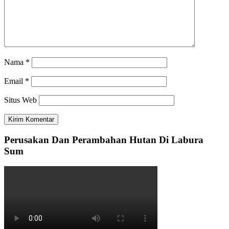
Nama
*
Email
*
Situs Web
Perusakan Dan Perambahan Hutan Di Labura
Sum