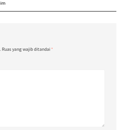
tim
.
Ruas yang wajib ditandai
*