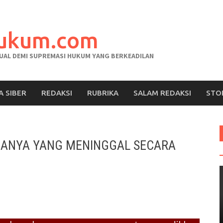
hukum.com
AL DEMI SUPREMASI HUKUM YANG BERKEADILAN
A SIBER
REDAKSI
RUBRIKA
SALAM REDAKSI
STO
RGANYA YANG MENINGGAL SECARA