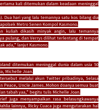
s pertama kali ditemukan dalam keadaan meninggal
a). Dua hari yang lalu temannya satu kos bilang dia
a Kapolsek Metro Senen Kompol Kasmono.
n kuliah dikasih minyak angin, lalu temannya
ya pulang, dan Verrys dilihat terlentang di tempat
ak ada,” lanjut Kasmono.
Poland ditemukan meninggal dunia dalam usia 50
ia, Michelle Joan.
ersebut melalui akun Twitter pribadinya, Selasa
st in Peace, Uncle James..Mohon doanya semua buat
n tabah yaa,” begitu tulis Michelle Joan.
arief juga menyampaikan rasa belasungkawanya
Dahlia lainnya, Ricky Cuaca juga mengutarakan hal