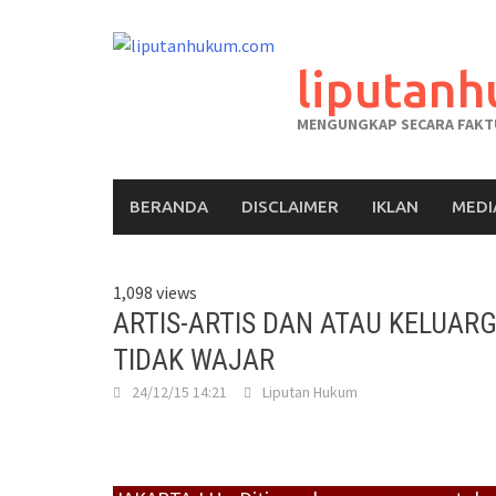
liputan
MENGUNGKAP SECARA FAKTU
BERANDA
DISCLAIMER
IKLAN
MEDI
1,098 views
ARTIS-ARTIS DAN ATAU KELUA
TIDAK WAJAR
24/12/15 14:21
Liputan Hukum