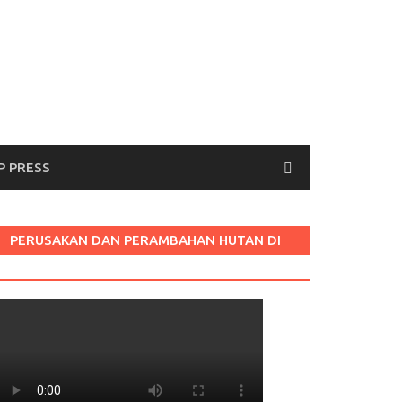
P PRESS
PERUSAKAN DAN PERAMBAHAN HUTAN DI
LABURA SUM