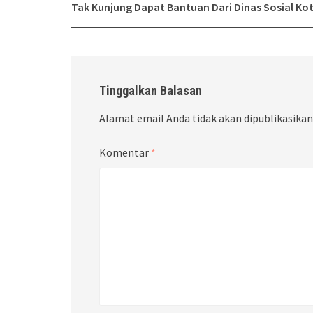
navigation
Tak Kunjung Dapat Bantuan Dari Dinas Sosial Ko
Tinggalkan Balasan
Alamat email Anda tidak akan dipublikasikan
Komentar
*