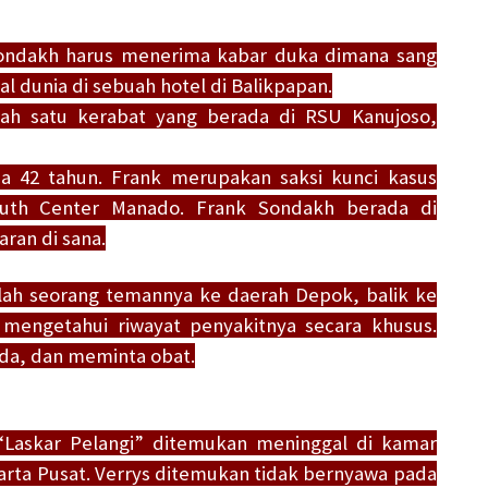
 Sondakh harus menerima kabar duka dimana sang
 dunia di sebuah hotel di Balikpapan.
alah satu kerabat yang berada di RSU Kanujoso,
ia 42 tahun. Frank merupakan saksi kunci kasus
th Center Manado. Frank Sondakh berada di
aran di sana.
lah seorang temannya ke daerah Depok, balik ke
k mengetahui riwayat penyakitnya secara khusus.
ada, dan meminta obat.
“Laskar Pelangi” ditemukan meninggal di kamar
arta Pusat. Verrys ditemukan tidak bernyawa pada