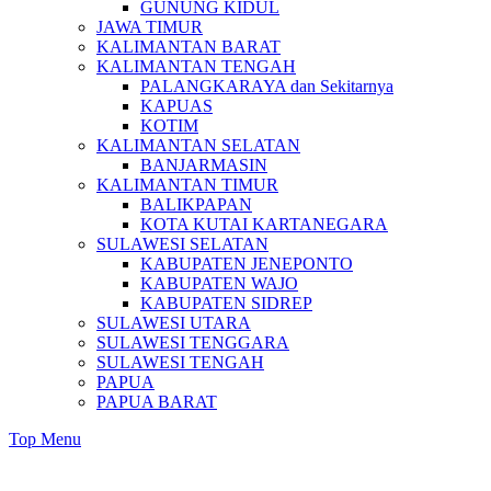
GUNUNG KIDUL
JAWA TIMUR
KALIMANTAN BARAT
KALIMANTAN TENGAH
PALANGKARAYA dan Sekitarnya
KAPUAS
KOTIM
KALIMANTAN SELATAN
BANJARMASIN
KALIMANTAN TIMUR
BALIKPAPAN
KOTA KUTAI KARTANEGARA
SULAWESI SELATAN
KABUPATEN JENEPONTO
KABUPATEN WAJO
KABUPATEN SIDREP
SULAWESI UTARA
SULAWESI TENGGARA
SULAWESI TENGAH
PAPUA
PAPUA BARAT
Top Menu