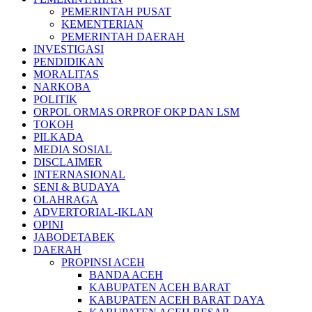
PEMERINTAH PUSAT
KEMENTERIAN
PEMERINTAH DAERAH
INVESTIGASI
PENDIDIKAN
MORALITAS
NARKOBA
POLITIK
ORPOL ORMAS ORPROF OKP DAN LSM
TOKOH
PILKADA
MEDIA SOSIAL
DISCLAIMER
INTERNASIONAL
SENI & BUDAYA
OLAHRAGA
ADVERTORIAL-IKLAN
OPINI
JABODETABEK
DAERAH
PROPINSI ACEH
BANDA ACEH
KABUPATEN ACEH BARAT
KABUPATEN ACEH BARAT DAYA