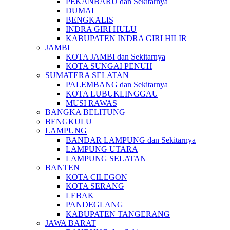
PEKANBARU dan Sekitarnya
DUMAI
BENGKALIS
INDRA GIRI HULU
KABUPATEN INDRA GIRI HILIR
JAMBI
KOTA JAMBI dan Sekitarnya
KOTA SUNGAI PENUH
SUMATERA SELATAN
PALEMBANG dan Sekitarnya
KOTA LUBUKLINGGAU
MUSI RAWAS
BANGKA BELITUNG
BENGKULU
LAMPUNG
BANDAR LAMPUNG dan Sekitarnya
LAMPUNG UTARA
LAMPUNG SELATAN
BANTEN
KOTA CILEGON
KOTA SERANG
LEBAK
PANDEGLANG
KABUPATEN TANGERANG
JAWA BARAT