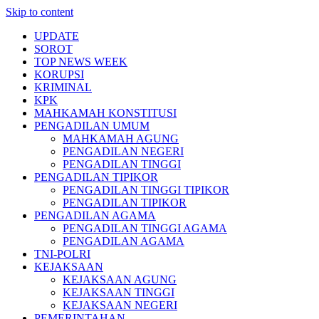
Skip to content
UPDATE
SOROT
TOP NEWS WEEK
KORUPSI
KRIMINAL
KPK
MAHKAMAH KONSTITUSI
PENGADILAN UMUM
MAHKAMAH AGUNG
PENGADILAN NEGERI
PENGADILAN TINGGI
PENGADILAN TIPIKOR
PENGADILAN TINGGI TIPIKOR
PENGADILAN TIPIKOR
PENGADILAN AGAMA
PENGADILAN TINGGI AGAMA
PENGADILAN AGAMA
TNI-POLRI
KEJAKSAAN
KEJAKSAAN AGUNG
KEJAKSAAN TINGGI
KEJAKSAAN NEGERI
PEMERINTAHAN