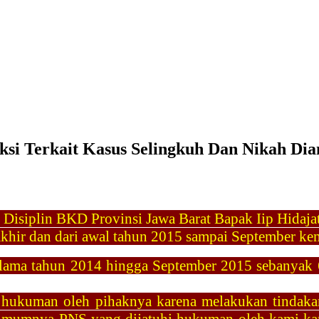
ksi Terkait Kasus Selingkuh Dan Nikah D
 Disiplin BKD Provinsi Jawa Barat Bapak Iip Hidaj
khir dan dari awal tahun 2015 sampai September ke
ama tahun 2014 hingga September 2015 sebanyak 6
i hukuman oleh pihaknya karena melakukan tindaka
i umumnya PNS yang dijatuhi hukuman oleh kami ka