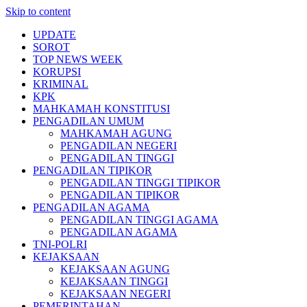
Skip to content
UPDATE
SOROT
TOP NEWS WEEK
KORUPSI
KRIMINAL
KPK
MAHKAMAH KONSTITUSI
PENGADILAN UMUM
MAHKAMAH AGUNG
PENGADILAN NEGERI
PENGADILAN TINGGI
PENGADILAN TIPIKOR
PENGADILAN TINGGI TIPIKOR
PENGADILAN TIPIKOR
PENGADILAN AGAMA
PENGADILAN TINGGI AGAMA
PENGADILAN AGAMA
TNI-POLRI
KEJAKSAAN
KEJAKSAAN AGUNG
KEJAKSAAN TINGGI
KEJAKSAAN NEGERI
PEMERINTAHAN