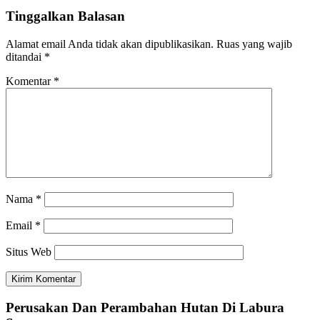
Tinggalkan Balasan
Alamat email Anda tidak akan dipublikasikan.
Ruas yang wajib
ditandai
*
Komentar
*
Nama
*
Email
*
Situs Web
Perusakan Dan Perambahan Hutan Di Labura