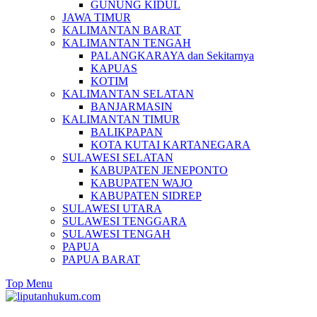
GUNUNG KIDUL
JAWA TIMUR
KALIMANTAN BARAT
KALIMANTAN TENGAH
PALANGKARAYA dan Sekitarnya
KAPUAS
KOTIM
KALIMANTAN SELATAN
BANJARMASIN
KALIMANTAN TIMUR
BALIKPAPAN
KOTA KUTAI KARTANEGARA
SULAWESI SELATAN
KABUPATEN JENEPONTO
KABUPATEN WAJO
KABUPATEN SIDREP
SULAWESI UTARA
SULAWESI TENGGARA
SULAWESI TENGAH
PAPUA
PAPUA BARAT
Top Menu