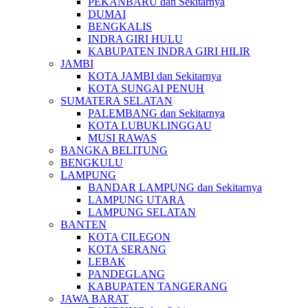
PEKANBARU dan Sekitarnya
DUMAI
BENGKALIS
INDRA GIRI HULU
KABUPATEN INDRA GIRI HILIR
JAMBI
KOTA JAMBI dan Sekitarnya
KOTA SUNGAI PENUH
SUMATERA SELATAN
PALEMBANG dan Sekitarnya
KOTA LUBUKLINGGAU
MUSI RAWAS
BANGKA BELITUNG
BENGKULU
LAMPUNG
BANDAR LAMPUNG dan Sekitarnya
LAMPUNG UTARA
LAMPUNG SELATAN
BANTEN
KOTA CILEGON
KOTA SERANG
LEBAK
PANDEGLANG
KABUPATEN TANGERANG
JAWA BARAT