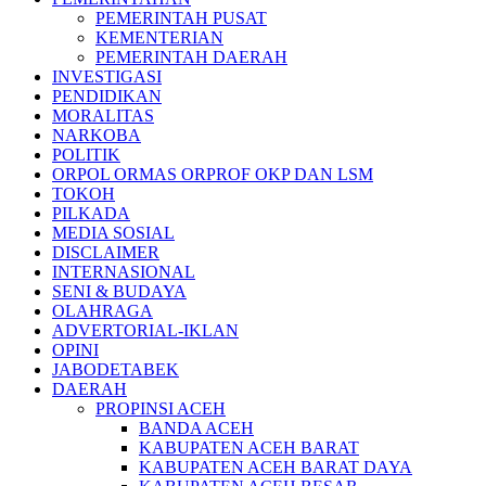
PEMERINTAH PUSAT
KEMENTERIAN
PEMERINTAH DAERAH
INVESTIGASI
PENDIDIKAN
MORALITAS
NARKOBA
POLITIK
ORPOL ORMAS ORPROF OKP DAN LSM
TOKOH
PILKADA
MEDIA SOSIAL
DISCLAIMER
INTERNASIONAL
SENI & BUDAYA
OLAHRAGA
ADVERTORIAL-IKLAN
OPINI
JABODETABEK
DAERAH
PROPINSI ACEH
BANDA ACEH
KABUPATEN ACEH BARAT
KABUPATEN ACEH BARAT DAYA