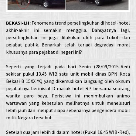
BEKASI-LH:
Fenomena trend perselingkuhan di hotel-hotel
akhir-akhir ini semakin menggila. Dahsyatnya lagi,
perselingkuhan ini juga dilakukan oleh para tokoh dan
pejabat publik. Benarkah telah terjadi degradasi moral
khususnya para pejabat di negeri ini?
Seperti yang terjadi pada hari Senin (28/09/2015-Red)
sekitar pukul 13.45 WIB satu unit mobil dinas BPN Kota
Bekasi B 15XX YQ yang dikemudikan langsung oleh oknum
pejabatnya berinisial D masuk hotel RP bersama seorang
wanita paro baya. Peristiwa ini menimbulkan animo
wartawan yang kebetulan melihatnya untuk menelusuri
lebih jauh dan meliput siapa sebenarnya pengendera mobil
milik Negara tersebut.
Setelah dua jam lebih di dalam hotel (Pukul 16.45 WIB-Red),