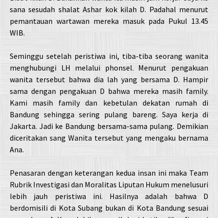
sana sesudah shalat Ashar kok kilah D. Padahal menurut
pemantauan wartawan mereka masuk pada Pukul 13.45
WIB.
Seminggu setelah peristiwa ini, tiba-tiba seorang wanita
menghubungi LH melalui phonsel. Menurut pengakuan
wanita tersebut bahwa dia lah yang bersama D. Hampir
sama dengan pengakuan D bahwa mereka masih family.
Kami masih family dan kebetulan dekatan rumah di
Bandung sehingga sering pulang bareng. Saya kerja di
Jakarta. Jadi ke Bandung bersama-sama pulang. Demikian
diceritakan sang Wanita tersebut yang mengaku bernama
Ana.
Penasaran dengan keterangan kedua insan ini maka Team
Rubrik Investigasi dan Moralitas Liputan Hukum menelusuri
lebih jauh peristiwa ini. Hasilnya adalah bahwa D
berdomisili di Kota Subang bukan di Kota Bandung sesuai