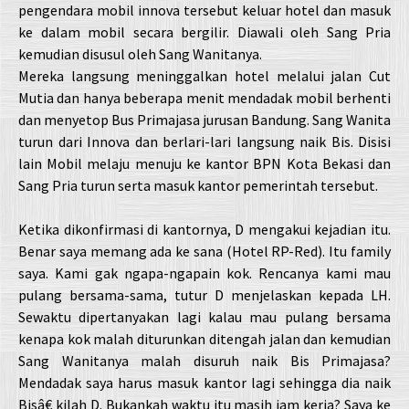
pengendara mobil innova tersebut keluar hotel dan masuk
ke dalam mobil secara bergilir. Diawali oleh Sang Pria
kemudian disusul oleh Sang Wanitanya.
Mereka langsung meninggalkan hotel melalui jalan Cut
Mutia dan hanya beberapa menit mendadak mobil berhenti
dan menyetop Bus Primajasa jurusan Bandung. Sang Wanita
turun dari Innova dan berlari-lari langsung naik Bis. Disisi
lain Mobil melaju menuju ke kantor BPN Kota Bekasi dan
Sang Pria turun serta masuk kantor pemerintah tersebut.
Ketika dikonfirmasi di kantornya, D mengakui kejadian itu.
Benar saya memang ada ke sana (Hotel RP-Red). Itu family
saya. Kami gak ngapa-ngapain kok. Rencanya kami mau
pulang bersama-sama, tutur D menjelaskan kepada LH.
Sewaktu dipertanyakan lagi kalau mau pulang bersama
kenapa kok malah diturunkan ditengah jalan dan kemudian
Sang Wanitanya malah disuruh naik Bis Primajasa?
Mendadak saya harus masuk kantor lagi sehingga dia naik
Bisâ€ kilah D. Bukankah waktu itu masih jam kerja? Saya ke