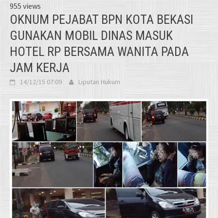
955 views
OKNUM PEJABAT BPN KOTA BEKASI
GUNAKAN MOBIL DINAS MASUK
HOTEL RP BERSAMA WANITA PADA
JAM KERJA
14/12/15 07:09
Liputan Hukum