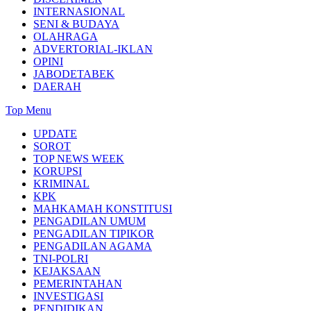
INTERNASIONAL
SENI & BUDAYA
OLAHRAGA
ADVERTORIAL-IKLAN
OPINI
JABODETABEK
DAERAH
Top Menu
UPDATE
SOROT
TOP NEWS WEEK
KORUPSI
KRIMINAL
KPK
MAHKAMAH KONSTITUSI
PENGADILAN UMUM
PENGADILAN TIPIKOR
PENGADILAN AGAMA
TNI-POLRI
KEJAKSAAN
PEMERINTAHAN
INVESTIGASI
PENDIDIKAN