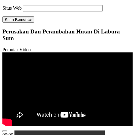
Situs Web
Perusakan Dan Perambahan Hutan Di Labura
Sum
Pemutar Video
00:00