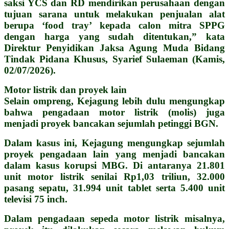
saksi YCS dan RD mendirikan perusahaan dengan
tujuan sarana untuk melakukan penjualan alat
berupa ‘food tray’ kepada calon mitra SPPG
dengan harga yang sudah ditentukan,” kata
Direktur Penyidikan Jaksa Agung Muda Bidang
Tindak Pidana Khusus, Syarief Sulaeman (Kamis,
02/07/2026).
Motor listrik dan proyek lain
Selain ompreng, Kejagung lebih dulu mengungkap
bahwa pengadaan motor listrik (molis) juga
menjadi proyek bancakan sejumlah petinggi BGN.
Dalam kasus ini, Kejagung mengungkap sejumlah
proyek pengadaan lain yang menjadi bancakan
dalam kasus korupsi MBG. Di antaranya 21.801
unit motor listrik senilai Rp1,03 triliun, 32.000
pasang sepatu, 31.994 unit tablet serta 5.400 unit
televisi 75 inch.
Dalam pengadaan sepeda motor listrik misalnya,