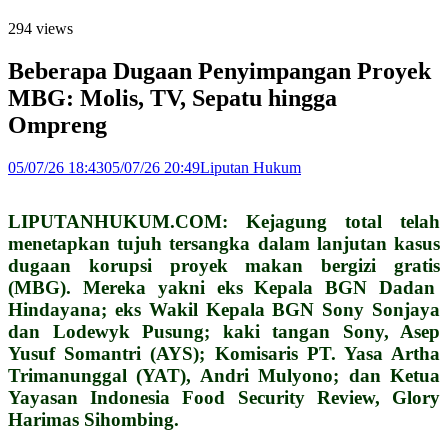
294 views
Beberapa Dugaan Penyimpangan Proyek
MBG: Molis, TV, Sepatu hingga
Ompreng
05/07/26 18:43
05/07/26 20:49
Liputan Hukum
LIPUTANHUKUM.COM: Kejagung total telah
menetapkan tujuh tersangka dalam lanjutan kasus
dugaan korupsi proyek makan bergizi gratis
(MBG).
Mereka yakni eks Kepala BGN Dadan
Hindayana; eks Wakil Kepala BGN Sony Sonjaya
dan Lodewyk Pusung; kaki tangan Sony, Asep
Yusuf Somantri (AYS); Komisaris PT. Yasa Artha
Trimanunggal (YAT), Andri Mulyono; dan Ketua
Yayasan Indonesia Food Security Review, Glory
Harimas Sihombing.