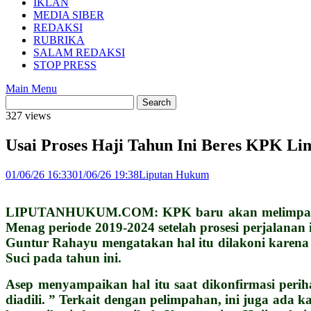
IKLAN
MEDIA SIBER
REDAKSI
RUBRIKA
SALAM REDAKSI
STOP PRESS
Main Menu
327 views
Usai Proses Haji Tahun Ini Beres KPK Li
01/06/26 16:33
01/06/26 19:38
Liputan Hukum
LIPUTANHUKUM.COM: KPK baru akan melimpahkan p
Menag periode 2019-2024 setelah prosesi perjalanan
Guntur Rahayu mengatakan hal itu dilakoni karena 
Suci pada tahun ini.
Asep menyampaikan hal itu saat dikonfirmasi peri
diadili. ” Terkait dengan pelimpahan, ini juga ada 