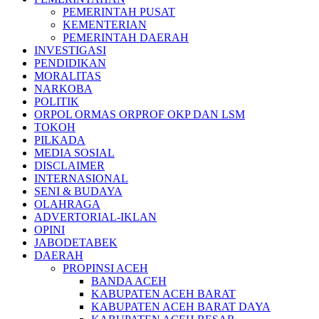
PEMERINTAH PUSAT
KEMENTERIAN
PEMERINTAH DAERAH
INVESTIGASI
PENDIDIKAN
MORALITAS
NARKOBA
POLITIK
ORPOL ORMAS ORPROF OKP DAN LSM
TOKOH
PILKADA
MEDIA SOSIAL
DISCLAIMER
INTERNASIONAL
SENI & BUDAYA
OLAHRAGA
ADVERTORIAL-IKLAN
OPINI
JABODETABEK
DAERAH
PROPINSI ACEH
BANDA ACEH
KABUPATEN ACEH BARAT
KABUPATEN ACEH BARAT DAYA