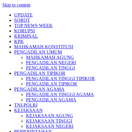
Skip to content
UPDATE
SOROT
TOP NEWS WEEK
KORUPSI
KRIMINAL
KPK
MAHKAMAH KONSTITUSI
PENGADILAN UMUM
MAHKAMAH AGUNG
PENGADILAN NEGERI
PENGADILAN TINGGI
PENGADILAN TIPIKOR
PENGADILAN TINGGI TIPIKOR
PENGADILAN TIPIKOR
PENGADILAN AGAMA
PENGADILAN TINGGI AGAMA
PENGADILAN AGAMA
TNI-POLRI
KEJAKSAAN
KEJAKSAAN AGUNG
KEJAKSAAN TINGGI
KEJAKSAAN NEGERI
PEMERINTAHAN