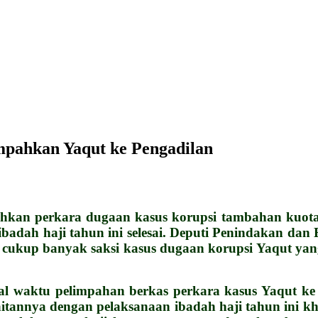
mpahkan Yaqut ke Pengadilan
erkara dugaan kasus korupsi tambahan kuota ha
 ibadah haji tahun ini selesai. Deputi Penindakan d
cukup banyak saksi kasus dugaan korupsi Yaqut yan
hal waktu pelimpahan berkas perkara kasus Yaqut ke
kaitannya dengan pelaksanaan ibadah haji tahun ini 