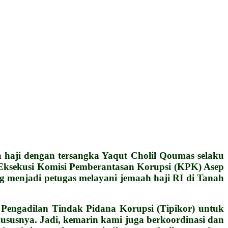
ji dengan tersangka Yaqut Cholil Qoumas selaku
an Eksekusi Komisi Pemberantasan Korupsi (KPK) Asep
g menjadi petugas melayani jemaah haji RI di Tanah
 Pengadilan Tindak Pidana Korupsi (Tipikor) untuk
khususnya. Jadi, kemarin kami juga berkoordinasi dan