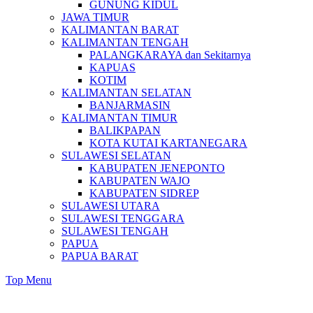
GUNUNG KIDUL
JAWA TIMUR
KALIMANTAN BARAT
KALIMANTAN TENGAH
PALANGKARAYA dan Sekitarnya
KAPUAS
KOTIM
KALIMANTAN SELATAN
BANJARMASIN
KALIMANTAN TIMUR
BALIKPAPAN
KOTA KUTAI KARTANEGARA
SULAWESI SELATAN
KABUPATEN JENEPONTO
KABUPATEN WAJO
KABUPATEN SIDREP
SULAWESI UTARA
SULAWESI TENGGARA
SULAWESI TENGAH
PAPUA
PAPUA BARAT
Top Menu