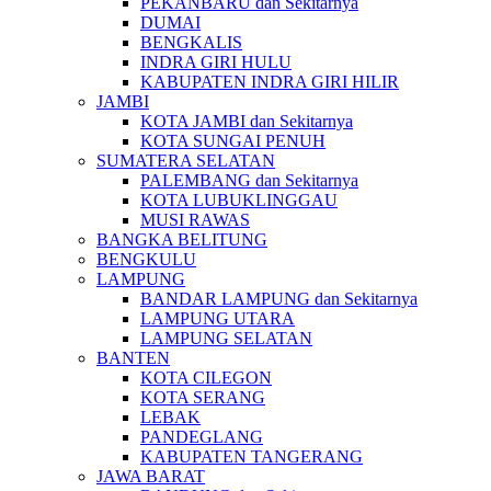
PEKANBARU dan Sekitarnya
DUMAI
BENGKALIS
INDRA GIRI HULU
KABUPATEN INDRA GIRI HILIR
JAMBI
KOTA JAMBI dan Sekitarnya
KOTA SUNGAI PENUH
SUMATERA SELATAN
PALEMBANG dan Sekitarnya
KOTA LUBUKLINGGAU
MUSI RAWAS
BANGKA BELITUNG
BENGKULU
LAMPUNG
BANDAR LAMPUNG dan Sekitarnya
LAMPUNG UTARA
LAMPUNG SELATAN
BANTEN
KOTA CILEGON
KOTA SERANG
LEBAK
PANDEGLANG
KABUPATEN TANGERANG
JAWA BARAT