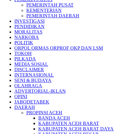
PEMERINTAH PUSAT
KEMENTERIAN
PEMERINTAH DAERAH
INVESTIGASI
PENDIDIKAN
MORALITAS
NARKOBA
POLITIK
ORPOL ORMAS ORPROF OKP DAN LSM
TOKOH
PILKADA
MEDIA SOSIAL
DISCLAIMER
INTERNASIONAL
SENI & BUDAYA
OLAHRAGA
ADVERTORIAL-IKLAN
OPINI
JABODETABEK
DAERAH
PROPINSI ACEH
BANDA ACEH
KABUPATEN ACEH BARAT
KABUPATEN ACEH BARAT DAYA