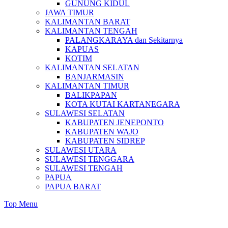
GUNUNG KIDUL
JAWA TIMUR
KALIMANTAN BARAT
KALIMANTAN TENGAH
PALANGKARAYA dan Sekitarnya
KAPUAS
KOTIM
KALIMANTAN SELATAN
BANJARMASIN
KALIMANTAN TIMUR
BALIKPAPAN
KOTA KUTAI KARTANEGARA
SULAWESI SELATAN
KABUPATEN JENEPONTO
KABUPATEN WAJO
KABUPATEN SIDREP
SULAWESI UTARA
SULAWESI TENGGARA
SULAWESI TENGAH
PAPUA
PAPUA BARAT
Top Menu