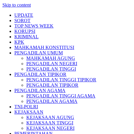
Skip to content
UPDATE
SOROT
TOP NEWS WEEK
KORUPSI
KRIMINAL
KPK
MAHKAMAH KONSTITUSI
PENGADILAN UMUM
MAHKAMAH AGUNG
PENGADILAN NEGERI
PENGADILAN TINGGI
PENGADILAN TIPIKOR
PENGADILAN TINGGI TIPIKOR
PENGADILAN TIPIKOR
PENGADILAN AGAMA
PENGADILAN TINGGI AGAMA
PENGADILAN AGAMA
TNI-POLRI
KEJAKSAAN
KEJAKSAAN AGUNG
KEJAKSAAN TINGGI
KEJAKSAAN NEGERI
PEMERINTAHAN