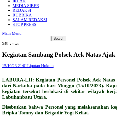
IKLAN
MEDIA SIBER
REDAKSI
RUBRIKA
SALAM REDAKSI
STOP PRESS
Main Menu
549 views
Kegiatan Sambang Polsek Aek Natas Ajak
15/10/23 21:01
Liputan Hukum
LABURA-LH: Kegiatan Personel Polsek Aek Natas 
dari Narkoba pada hari Minggu (15/10/2023). Kap
kegiatan tersebut berlokasi di sekitar wilayah
Labuhanbatu Utara.
Disebutkan bahwa Personel yang melaksanakan keg
Bripka Tomny dan Brigadir Yogi Keliat.