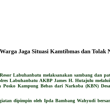
 Warga Jaga Situasi Kamtibmas dan Tolak
Resor Labuhanbatu melaksanakan sambang dan patro
olres Labuhanbatu AKBP James H. Hutajulu melalu
 kerja Posko Kampung Bebas dari Narkoba (KBN) De
iatan dipimpin oleh Ipda Bambang Wahyudi bersam