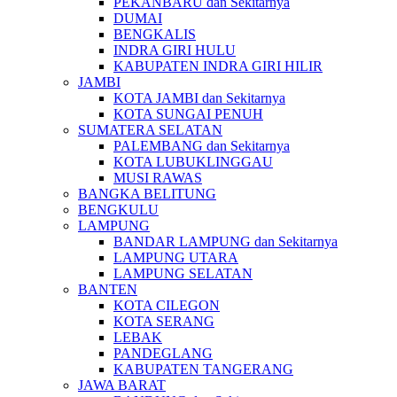
PEKANBARU dan Sekitarnya
DUMAI
BENGKALIS
INDRA GIRI HULU
KABUPATEN INDRA GIRI HILIR
JAMBI
KOTA JAMBI dan Sekitarnya
KOTA SUNGAI PENUH
SUMATERA SELATAN
PALEMBANG dan Sekitarnya
KOTA LUBUKLINGGAU
MUSI RAWAS
BANGKA BELITUNG
BENGKULU
LAMPUNG
BANDAR LAMPUNG dan Sekitarnya
LAMPUNG UTARA
LAMPUNG SELATAN
BANTEN
KOTA CILEGON
KOTA SERANG
LEBAK
PANDEGLANG
KABUPATEN TANGERANG
JAWA BARAT