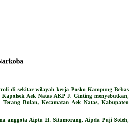
 Narkoba
li di sekitar wilayah kerja Posko Kampung Bebas
i Kapolsek Aek Natas AKP J. Ginting menyebutkan,
sa Terang Bulan, Kecamatan Aek Natas, Kabupaten
a anggota Aiptu H. Situmorang, Aipda Puji Soleh,