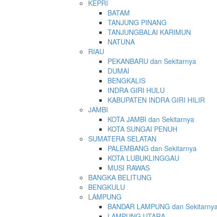
KEPRI
BATAM
TANJUNG PINANG
TANJUNGBALAI KARIMUN
NATUNA
RIAU
PEKANBARU dan Sekitarnya
DUMAI
BENGKALIS
INDRA GIRI HULU
KABUPATEN INDRA GIRI HILIR
JAMBI
KOTA JAMBI dan Sekitarnya
KOTA SUNGAI PENUH
SUMATERA SELATAN
PALEMBANG dan Sekitarnya
KOTA LUBUKLINGGAU
MUSI RAWAS
BANGKA BELITUNG
BENGKULU
LAMPUNG
BANDAR LAMPUNG dan Sekitarny
LAMPUNG UTARA