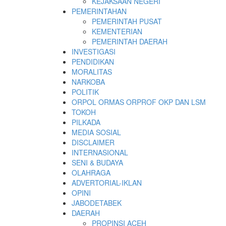
KEJAKSAAN NEGERI
PEMERINTAHAN
PEMERINTAH PUSAT
KEMENTERIAN
PEMERINTAH DAERAH
INVESTIGASI
PENDIDIKAN
MORALITAS
NARKOBA
POLITIK
ORPOL ORMAS ORPROF OKP DAN LSM
TOKOH
PILKADA
MEDIA SOSIAL
DISCLAIMER
INTERNASIONAL
SENI & BUDAYA
OLAHRAGA
ADVERTORIAL-IKLAN
OPINI
JABODETABEK
DAERAH
PROPINSI ACEH